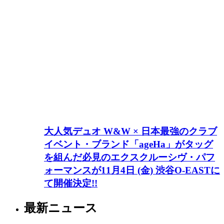
大人気デュオ W&W × 日本最強のクラブ
イベント・ブランド「ageHa」がタッグ
を組んだ必見のエクスクルーシヴ・パフ
ォーマンスが11月4日 (金) 渋谷O-EASTに
て開催決定!!
最新ニュース