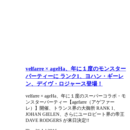
velfarre × ageHa、年に１度のモンスター
パーティーに ランク1、ヨハン・ギーレ
ン、デイヴ・ロジャース登場！
velfarre × ageHa、年に１度のスーパーコラボ・モ
ンスターパーティー【agefarre（アゲファー
レ）】開催、トランス界の大御所 RANK 1、
JOHAN GIELEN、さらにユーロビート界の帝王
DAVE RODGERS が来日決定!!