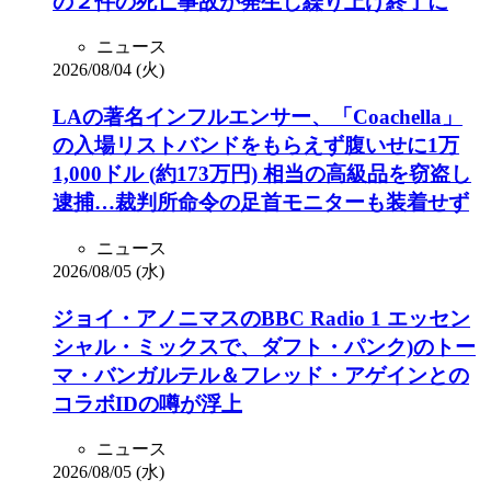
の２件の死亡事故が発生し繰り上げ終了に
ニュース
2026/08/04 (火)
LAの著名インフルエンサー、「Coachella」
の入場リストバンドをもらえず腹いせに1万
1,000ドル (約173万円) 相当の高級品を窃盗し
逮捕…裁判所命令の足首モニターも装着せず
ニュース
2026/08/05 (水)
ジョイ・アノニマスのBBC Radio 1 エッセン
シャル・ミックスで、ダフト・パンク)のトー
マ・バンガルテル＆フレッド・アゲインとの
コラボIDの噂が浮上
ニュース
2026/08/05 (水)