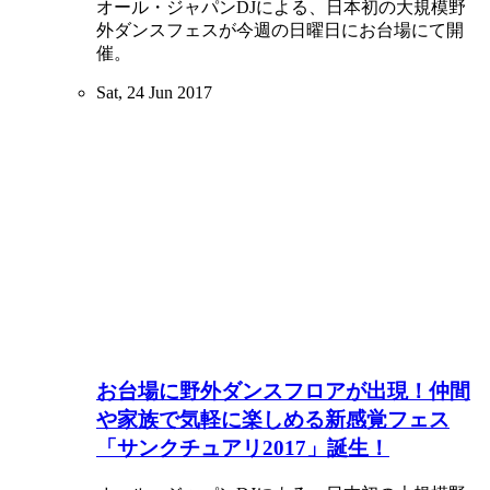
オール・ジャパンDJによる、日本初の大規模野
外ダンスフェスが今週の日曜日にお台場にて開
催。
Sat, 24 Jun 2017
お台場に野外ダンスフロアが出現！仲間
や家族で気軽に楽しめる新感覚フェス
「サンクチュアリ2017」誕生！