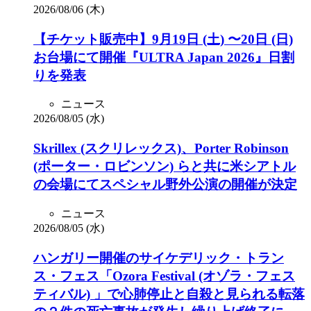
2026/08/06 (木)
【チケット販売中】9月19日 (土) 〜20日 (日)
お台場にて開催『ULTRA Japan 2026』日割
りを発表
ニュース
2026/08/05 (水)
Skrillex (スクリレックス)、Porter Robinson
(ポーター・ロビンソン) らと共に米シアトル
の会場にてスペシャル野外公演の開催が決定
ニュース
2026/08/05 (水)
ハンガリー開催のサイケデリック・トラン
ス・フェス「Ozora Festival (オゾラ・フェス
ティバル) 」で心肺停止と自殺と見られる転落