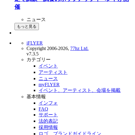
催
ニュース
もっと見る
iFLYER
Copyright 2006-2026,
77hz Ltd.
v7.3.5
カテゴリー
イベント
アーティスト
ニュース
myFLYER
イベント、アーティスト、会場を掲載
基本情報
インフォ
FAQ
サポート
法的表記
採用情報
ロゴ、ブランドガイドライン