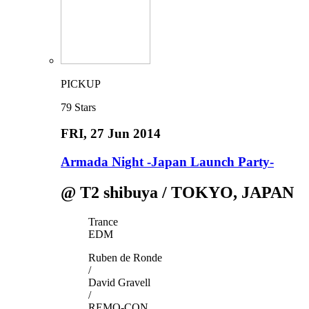
PICKUP
79
Stars
FRI
, 27 Jun 2014
Armada Night -Japan Launch Party-
@ T2 shibuya / TOKYO, JAPAN
Trance
EDM
Ruben de Ronde
/
David Gravell
/
REMO-CON