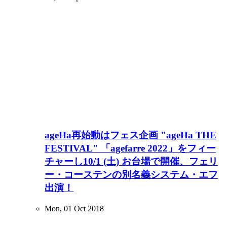
ageHa再始動はフェス企画 "ageHa THE
FESTIVAL" 「agefarre 2022」をフィー
チャーし10/1 (土) お台場で開催、フェリ
ー・コーステンの別名義システム・エフ
出演！
Mon, 01 Oct 2018