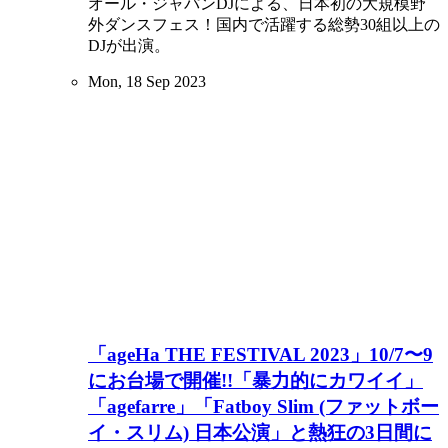
オール・ジャパンDJによる、日本初の大規模野
外ダンスフェス！国内で活躍する総勢30組以上の
DJが出演。
Mon, 18 Sep 2023
「ageHa THE FESTIVAL 2023」10/7〜9
にお台場で開催!!「暴力的にカワイイ」
「agefarre」「Fatboy Slim (ファットボー
イ・スリム) 日本公演」と熱狂の3日間に