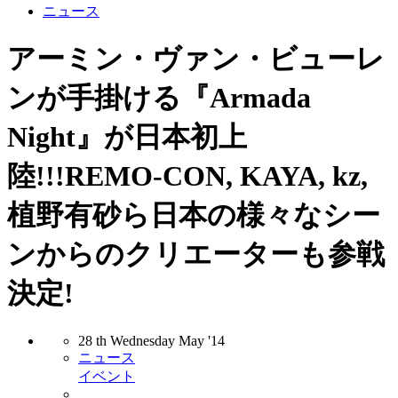
ニュース
アーミン・ヴァン・ビューレ
ンが手掛ける『Armada
Night』が日本初上
陸!!!REMO-CON, KAYA, kz,
植野有砂ら日本の様々なシー
ンからのクリエーターも参戦
決定!
28
th
Wednesday
May
'14
ニュース
イベント