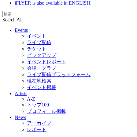
iFLYER is also available in ENGLISH.
Search All
Events
イベント
ライブ配信
チケット
ピックアップ
イベントレポート
会場・クラブ
ライブ配信プラットフォーム
現在地検索
イベント掲載
Artists
A-Z
トップ100
プロフィール掲載
News
アーカイブ
レポート