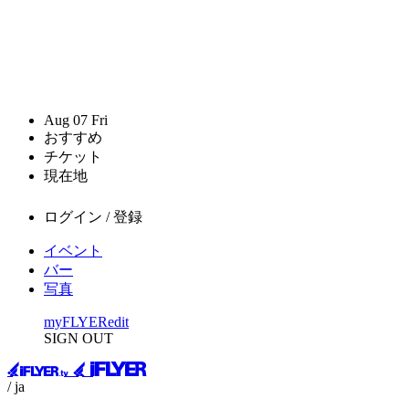
Aug
07
Fri
おすすめ
チケット
現在地
ログイン / 登録
イベント
バー
写真
myFLYER
edit
SIGN OUT
/ ja