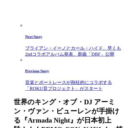
Next Story
ブライアン・イーノとカール・ハイド、早くも
2ndコラボアルバム発表、新曲「DBF」公開
Previous Story
音楽とボートレースが熱狂的にコラボする
「ROKU音プロジェクト」がスタート
世界のキング・オブ・DJ アーミ
ン・ヴァン・ビューレンが手掛け
る『Armada Night』が日本初上