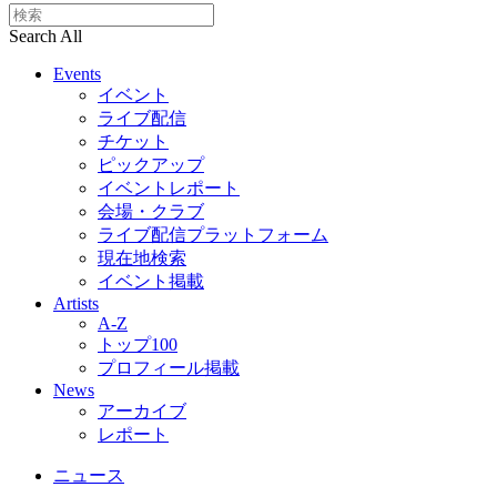
Search All
Events
イベント
ライブ配信
チケット
ピックアップ
イベントレポート
会場・クラブ
ライブ配信プラットフォーム
現在地検索
イベント掲載
Artists
A-Z
トップ100
プロフィール掲載
News
アーカイブ
レポート
ニュース