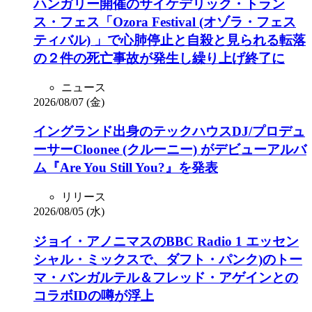
ハンガリー開催のサイケデリック・トラン
ス・フェス「Ozora Festival (オゾラ・フェス
ティバル) 」で心肺停止と自殺と見られる転落
の２件の死亡事故が発生し繰り上げ終了に
ニュース
2026/08/07 (金)
イングランド出身のテックハウスDJ/プロデュ
ーサーCloonee (クルーニー) がデビューアルバ
ム『Are You Still You?』を発表
リリース
2026/08/05 (水)
ジョイ・アノニマスのBBC Radio 1 エッセン
シャル・ミックスで、ダフト・パンク)のトー
マ・バンガルテル＆フレッド・アゲインとの
コラボIDの噂が浮上