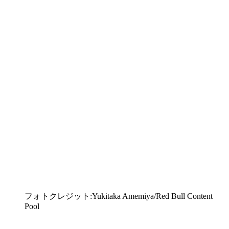
フォトクレジット:Yukitaka Amemiya/Red Bull Content
Pool