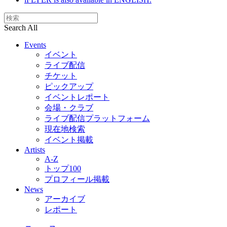
Search All
Events
イベント
ライブ配信
チケット
ピックアップ
イベントレポート
会場・クラブ
ライブ配信プラットフォーム
現在地検索
イベント掲載
Artists
A-Z
トップ100
プロフィール掲載
News
アーカイブ
レポート