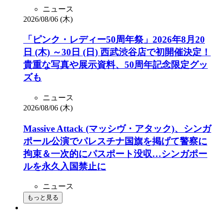
ニュース
2026/08/06 (木)
「ピンク・レディー50周年祭」2026年8月20
日 (木) ～30日 (日) 西武渋谷店で初開催決定！
貴重な写真や展示資料、50周年記念限定グッ
ズも
ニュース
2026/08/06 (木)
Massive Attack (マッシヴ・アタック)、シンガ
ポール公演でパレスチナ国旗を掲げて警察に
拘束＆一次的にパスポート没収…シンガポー
ルを永久入国禁止に
ニュース
もっと見る