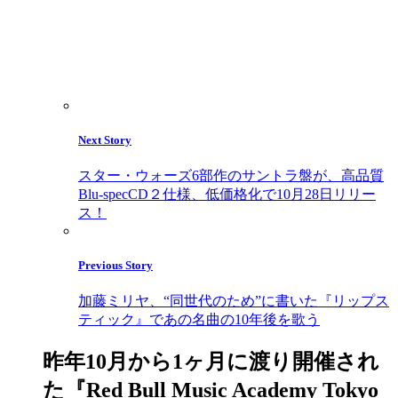
Next Story
スター・ウォーズ6部作のサントラ盤が、高品質
Blu-specCD２仕様、低価格化で10月28日リリー
ス！
Previous Story
加藤ミリヤ、“同世代のため”に書いた『リップス
ティック』であの名曲の10年後を歌う
昨年10月から1ヶ月に渡り開催され
た『Red Bull Music Academy Tokyo