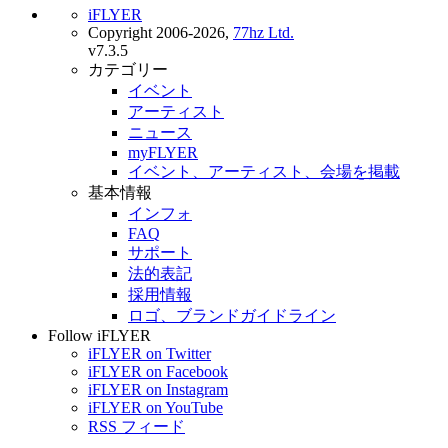
iFLYER
Copyright 2006-2026,
77hz Ltd.
v7.3.5
カテゴリー
イベント
アーティスト
ニュース
myFLYER
イベント、アーティスト、会場を掲載
基本情報
インフォ
FAQ
サポート
法的表記
採用情報
ロゴ、ブランドガイドライン
Follow iFLYER
iFLYER on Twitter
iFLYER on Facebook
iFLYER on Instagram
iFLYER on YouTube
RSS フィード