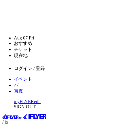
Aug
07
Fri
おすすめ
チケット
現在地
ログイン / 登録
イベント
バー
写真
myFLYER
edit
SIGN OUT
/ ja