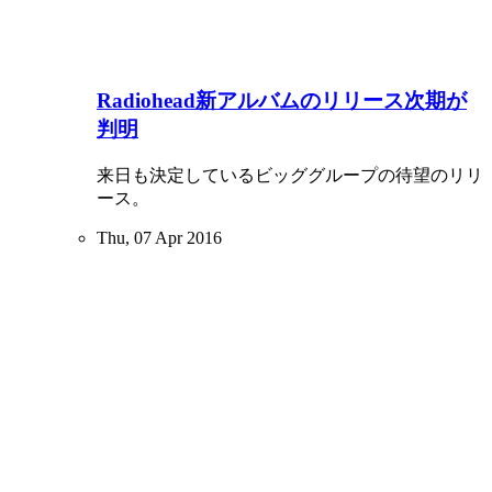
Radiohead新アルバムのリリース次期が
判明
来日も決定しているビッググループの待望のリリ
ース。
Thu, 07 Apr 2016