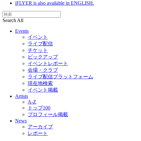
iFLYER is also available in ENGLISH.
Search All
Events
イベント
ライブ配信
チケット
ピックアップ
イベントレポート
会場・クラブ
ライブ配信プラットフォーム
現在地検索
イベント掲載
Artists
A-Z
トップ100
プロフィール掲載
News
アーカイブ
レポート