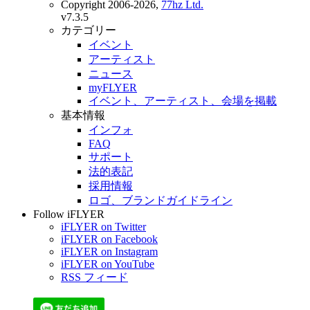
Copyright 2006-2026,
77hz Ltd.
v7.3.5
カテゴリー
イベント
アーティスト
ニュース
myFLYER
イベント、アーティスト、会場を掲載
基本情報
インフォ
FAQ
サポート
法的表記
採用情報
ロゴ、ブランドガイドライン
Follow iFLYER
iFLYER on Twitter
iFLYER on Facebook
iFLYER on Instagram
iFLYER on YouTube
RSS フィード