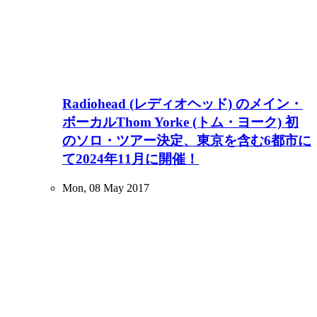
Radiohead (レディオヘッド) のメイン・
ボーカルThom Yorke (トム・ヨーク) 初
のソロ・ツアー決定、東京を含む6都市に
て2024年11月に開催！
Mon, 08 May 2017