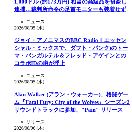
1,000ドル (約173万円) 相当の高級品を窃盗し
逮捕…裁判所命令の足首モニターも装着せず
ニュース
2026/08/05 (水)
ジョイ・アノニマスのBBC Radio 1 エッセン
シャル・ミックスで、ダフト・パンク)のトー
マ・バンガルテル＆フレッド・アゲインとの
コラボIDの噂が浮上
ニュース
2026/08/05 (水)
Alan Walker (アラン・ウォーカー)、格闘ゲー
ム『Fatal Fury: City of the Wolves』シーズン2
サウンドトラックに参加、"Pain" リリース
リリース
2026/08/06 (木)