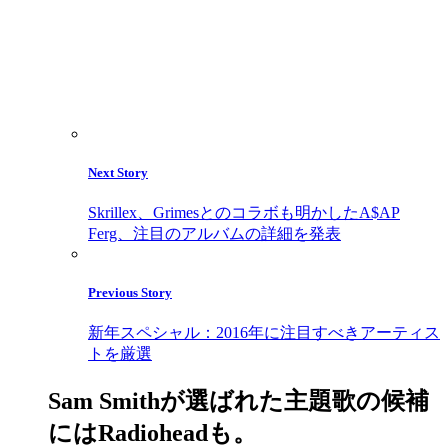
Next Story
Skrillex、Grimesとのコラボも明かしたA$AP
Ferg、注目のアルバムの詳細を発表
Previous Story
新年スペシャル：2016年に注目すべきアーティス
トを厳選
Sam Smithが選ばれた主題歌の候補
にはRadioheadも。