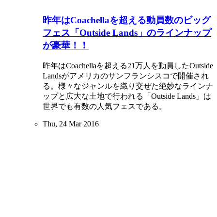
昨年はCoachellaを超える動員数のビッグ
フェス「Outside Lands」のラインナップ
が豪華！！
昨年はCoachellaを超える21万人を動員したOutside
Landsがアメリカのサンフランシスコで開催され
る。様々なジャンルを織り交ぜた絶妙なラインナ
ップと広大な土地で行われる「Outside Lands」は
世界でも有数の人気フェスである。
Thu, 24 Mar 2016