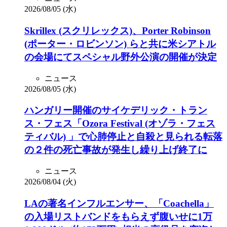
2026/08/05 (水)
Skrillex (スクリレックス)、Porter Robinson
(ポーター・ロビンソン) らと共に米シアトル
の会場にてスペシャル野外公演の開催が決定
ニュース
2026/08/05 (水)
ハンガリー開催のサイケデリック・トラン
ス・フェス「Ozora Festival (オゾラ・フェス
ティバル) 」で心肺停止と自殺と見られる転落
の２件の死亡事故が発生し繰り上げ終了に
ニュース
2026/08/04 (火)
LAの著名インフルエンサー、「Coachella」
の入場リストバンドをもらえず腹いせに1万