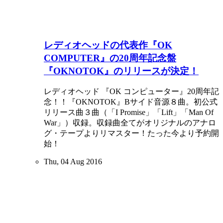
レディオヘッドの代表作『OK
COMPUTER』の20周年記念盤
『OKNOTOK』のリリースが決定！
レディオヘッド 『OK コンピューター』20周年記
念！！『OKNOTOK』Bサイド音源８曲。初公式
リリース曲３曲（「I Promise」「Lift」「Man Of
War」）収録。収録曲全てがオリジナルのアナロ
グ・テープよりリマスター！たった今より予約開
始！
Thu, 04 Aug 2016