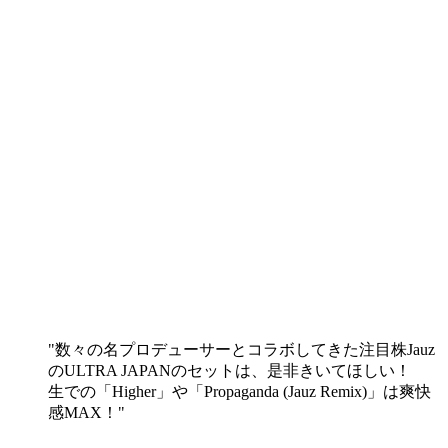
数々の名プロデューサーとコラボしてきた注目株Jauz
のULTRA JAPANのセットは、是非きいてほしい！
生での「Higher」や「Propaganda (Jauz Remix)」は爽快
感MAX！