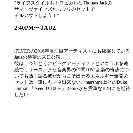
ライフスタイルもトロピカルなThomas Jackの
サマーヴァイブズたっぷりのセットで
チルアウトしよう！
2:40PM〜 JAUZ
iFLYERの2016年度注目アーティストにも抜擢している
Jauzの待望の来日公演。
彼は、今年とくにビッグアーティストとのコラボを連
続でリリース。また音楽界の仲間DJや音楽の軌跡につ
いても熱く語る彼だからこそ出せるエネルギー全開の
セットは、誰にもマネ出来ない。marshmelloとのDuke
Dumont「Need U 100%」Remixから貴重なB2Bにも期待
したい！