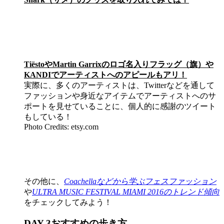
TiëstoやMartin Garrixのロゴ名入りフラッグ（旗）や
KANDIでアーティストへのアピールもアリ！
実際に、多くのアーティストは、Twitterなどを通して
ファッションや身近なアイテムでアーティストへのサ
ポートを見せていることに、個人的に感謝のツイート
もしている！
Photo Credits: etsy.com
その他に、
Coachellaなどから学ぶフェスファッション
や
ULTRA MUSIC FESTIVAL MIAMI
2016のトレンド傾向
をチェックしてみよう！
DAY 3おすすめの歩き方