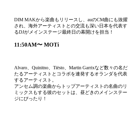
DIM MAKから楽曲もリリースし、auのCM曲にも抜擢
され、海外アーティストとの交流も深い日本を代表す
るDJがメインステージ最終日の幕開けを担当！
11:50AM〜 MOTi
Alvaro、Quinitno、Tiësto、Martin Garrixなど数々の名だ
たるアーティストとコラボを連発するオランダを代表
するアーティスト。
アンセム調の楽曲からトップアーティストの名曲のリ
ミックスもする彼のセットは、昼どきのメインステー
ジにぴったり！