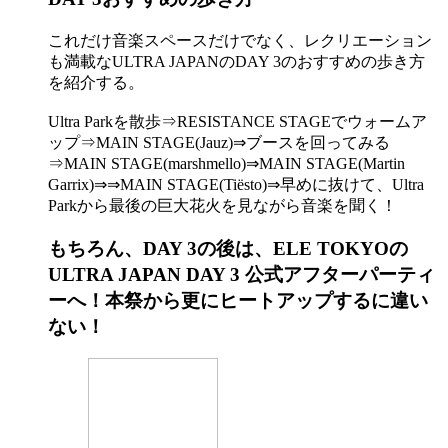
これだけ音楽スペースだけでなく、レクリエーション
も満載なULTRA JAPANのDAY 3のおすすめの歩き方
を紹介する。
Ultra Parkを散歩⇒RESISTANCE STAGEでウォームア
ップ⇒MAIN STAGE(Jauz)⇒ブースを回ってみる
⇒MAIN STAGE(marshmello)⇒MAIN STAGE(Martin
Garrix)⇒⇒MAIN STAGE(Tiësto)⇒早めに抜けて、Ultra
Parkから最後の巨大花火を見ながら音楽を聞く！
もちろん、DAY 3の後は、ELE TOKYOの
ULTRA JAPAN DAY 3 公式アフターパーティ
ーへ！本祭から更にヒートアップするに違い
ない！