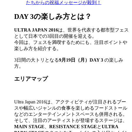
たちからの祝福メッセージが殺到！
DAY 3の楽しみ方とは？
ULTRA JAPAN 2016
は、世界を代表する都市型フェス
として日本での3回目の開催を迎える。
今回は、フェスを満喫するためにも、注目ポイントや
楽しみ方を紹介する。
3日間の大トリとなる
9月19日（月）DAY 3
の楽しみ
方。
エリアマップ
Ultra Japan 2016は、アクティビティが注目されるブー
スや幅広いジャンルの食事を楽しめるフードストール
などのエンターテインメントスペースも併用される。
そして、注目のアーティストが登場するステージは、
MAIN STAGE
、
RESISTANCE STAGE
と
ULTRA