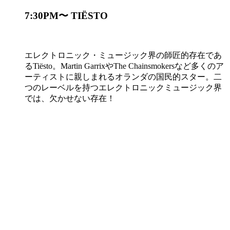
7:30PM〜 TIËSTO
エレクトロニック・ミュージック界の師匠的存在であ
るTiësto。Martin GarrixやThe Chainsmokersなど多くのア
ーティストに親しまれるオランダの国民的スター。二
つのレーベルを持つエレクトロニックミュージック界
では、欠かせない存在！