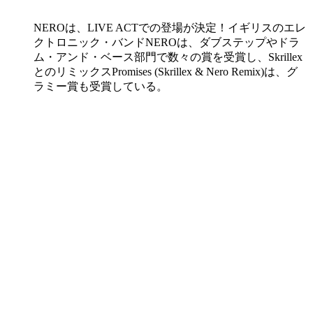
NEROは、LIVE ACTでの登場が決定！イギリスのエレ
クトロニック・バンドNEROは、ダブステップやドラ
ム・アンド・ベース部門で数々の賞を受賞し、Skrillex
とのリミックスPromises (Skrillex & Nero Remix)は、グ
ラミー賞も受賞している。