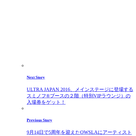
Next Story
ULTRA JAPAN 2016、メインステージに登場する
スミノフ®ブースの２階（特別VIPラウンジ）の
入場券をゲット！
Previous Story
9月14日で5周年を迎えたOWSLAにアーティスト