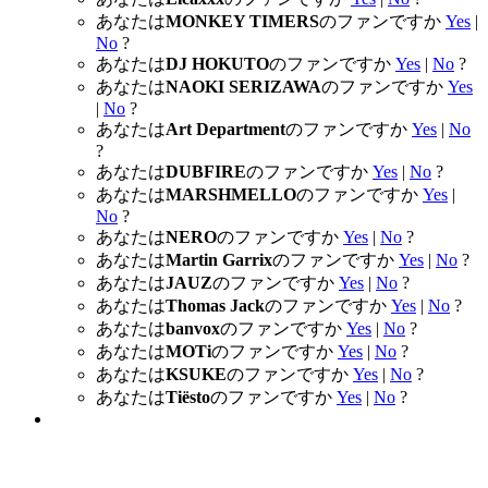
あなたは
MONKEY TIMERS
のファンですか
Yes
|
No
?
あなたは
DJ HOKUTO
のファンですか
Yes
|
No
?
あなたは
NAOKI SERIZAWA
のファンですか
Yes
|
No
?
あなたは
Art Department
のファンですか
Yes
|
No
?
あなたは
DUBFIRE
のファンですか
Yes
|
No
?
あなたは
MARSHMELLO
のファンですか
Yes
|
No
?
あなたは
NERO
のファンですか
Yes
|
No
?
あなたは
Martin Garrix
のファンですか
Yes
|
No
?
あなたは
JAUZ
のファンですか
Yes
|
No
?
あなたは
Thomas Jack
のファンですか
Yes
|
No
?
あなたは
banvox
のファンですか
Yes
|
No
?
あなたは
MOTi
のファンですか
Yes
|
No
?
あなたは
KSUKE
のファンですか
Yes
|
No
?
あなたは
Tiësto
のファンですか
Yes
|
No
?