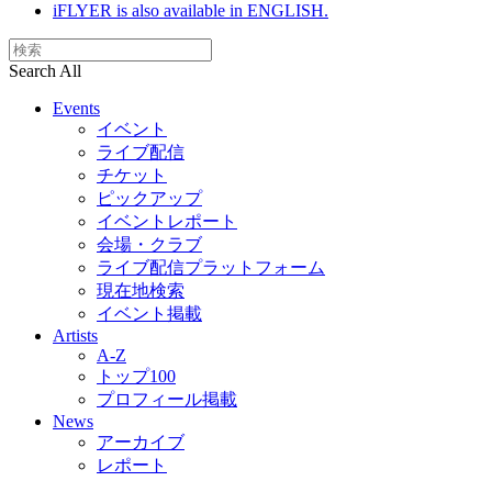
iFLYER is also available in ENGLISH.
Search All
Events
イベント
ライブ配信
チケット
ピックアップ
イベントレポート
会場・クラブ
ライブ配信プラットフォーム
現在地検索
イベント掲載
Artists
A-Z
トップ100
プロフィール掲載
News
アーカイブ
レポート