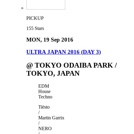
PICKUP
155
Stars
MON
, 19 Sep 2016
ULTRA JAPAN 2016 (DAY 3)
@ TOKYO ODAIBA PARK /
TOKYO, JAPAN
EDM
House
Techno
Tiësto
/
Martin Garrix
/
NERO
/