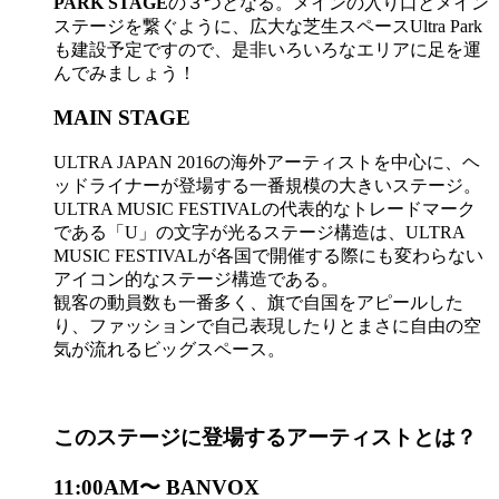
PARK STAGE
の３つとなる。メインの入り口とメイン
ステージを繋ぐように、広大な芝生スペースUltra Park
も建設予定ですので、是非いろいろなエリアに足を運
んでみましょう！
MAIN STAGE
ULTRA JAPAN 2016の海外アーティストを中心に、ヘ
ッドライナーが登場する一番規模の大きいステージ。
ULTRA MUSIC FESTIVALの代表的なトレードマーク
である「U」の文字が光るステージ構造は、ULTRA
MUSIC FESTIVALが各国で開催する際にも変わらない
アイコン的なステージ構造である。
観客の動員数も一番多く、旗で自国をアピールした
り、ファッションで自己表現したりとまさに自由の空
気が流れるビッグスペース。
このステージに登場するアーティストとは？
11:00AM〜 BANVOX