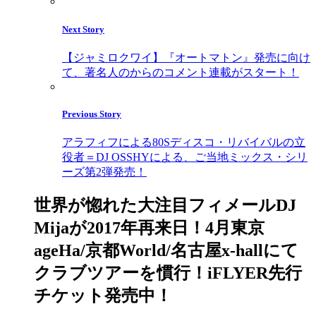
Next Story
【ジャミロクワイ】『オートマトン』発売に向け
て、著名人のからのコメント連載がスタート！
Previous Story
アラフィフによる80Sディスコ・リバイバルの立
役者＝DJ OSSHYによる、ご当地ミックス・シリ
ーズ第2弾発売！
世界が惚れた大注目フィメールDJ
Mijaが2017年再来日！4月東京
ageHa/京都World/名古屋x-hallにて
クラブツアーを慣行！iFLYER先行
チケット発売中！