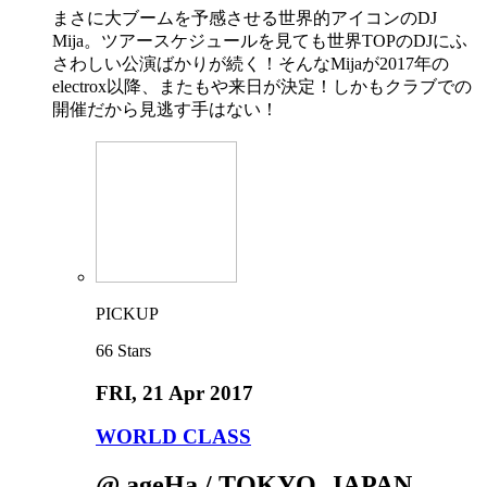
まさに大ブームを予感させる世界的アイコンのDJ
Mija。ツアースケジュールを見ても世界TOPのDJにふ
さわしい公演ばかりが続く！そんなMijaが2017年の
electrox以降、またもや来日が決定！しかもクラブでの
開催だから見逃す手はない！
PICKUP
66
Stars
FRI
, 21 Apr 2017
WORLD CLASS
@ ageHa / TOKYO, JAPAN