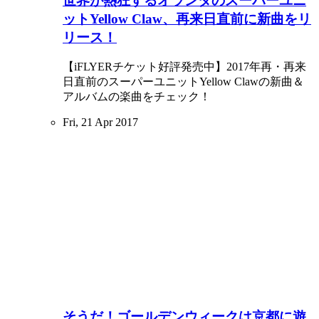
世界が熱狂するオランダのスーパーユニ
ットYellow Claw、再来日直前に新曲をリ
リース！
【iFLYERチケット好評発売中】2017年再・再来
日直前のスーパーユニットYellow Clawの新曲＆
アルバムの楽曲をチェック！
Fri, 21 Apr 2017
そうだ！ゴールデンウィークは京都に遊