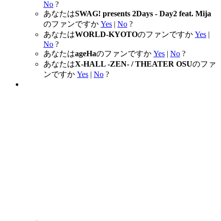
No
?
あなたは
SWAG! presents 2Days - Day2 feat. Mija
のファンですか
Yes
|
No
?
あなたは
WORLD-KYOTO
のファンですか
Yes
|
No
?
あなたは
ageHa
のファンですか
Yes
|
No
?
あなたは
X-HALL -ZEN- / THEATER OSU
のファ
ンですか
Yes
|
No
?