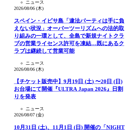
ニュース
2026/08/06 (木)
スペイン・イビサ島「違法パーティは手に負
えない状況」オーバーツーリズムへの法的取
り組みの一環として、全島で新規ナイトクラ
ブの営業ライセンス許可を凍結…既にあるク
ラブは継続して営業可能
ニュース
2026/08/06 (木)
【チケット販売中】9月19日 (土) 〜20日 (日)
お台場にて開催『ULTRA Japan 2026』日割
りを発表
ニュース
2026/08/07 (金)
10月31日 (土)、11月1日 (日) 開催の「NIGHT