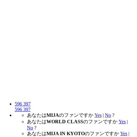
596
397
596
397
あなたは
MIJA
のファンですか
Yes
|
No
?
あなたは
WORLD CLASS
のファンですか
Yes
|
No
?
あなたは
MIJA IN KYOTO
のファンですか
Yes
|