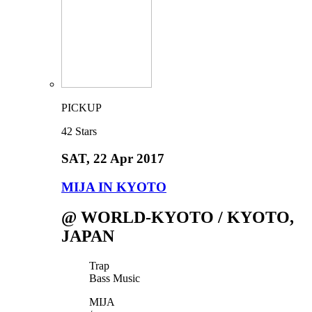
PICKUP
42
Stars
SAT
, 22 Apr 2017
MIJA IN KYOTO
@ WORLD-KYOTO / KYOTO,
JAPAN
Trap
Bass Music
MIJA