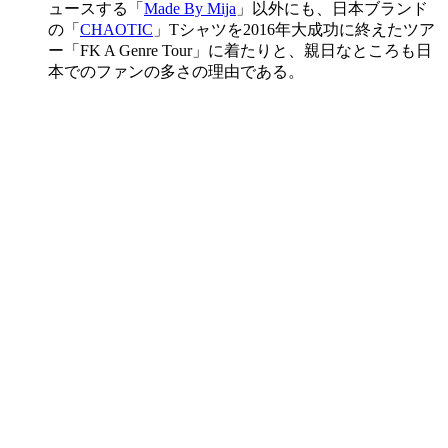
ュースする「
Made By Mija
」以外にも、日本ブランド
の「
CHAOTIC
」Tシャツを2016年大成功に終えたツア
ー「FK A Genre Tour」に着たりと、親日なところも日
本でのファンの多さの理由である。