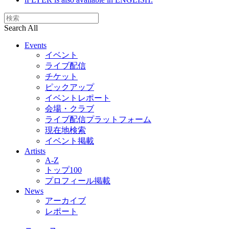
Search All
Events
イベント
ライブ配信
チケット
ピックアップ
イベントレポート
会場・クラブ
ライブ配信プラットフォーム
現在地検索
イベント掲載
Artists
A-Z
トップ100
プロフィール掲載
News
アーカイブ
レポート