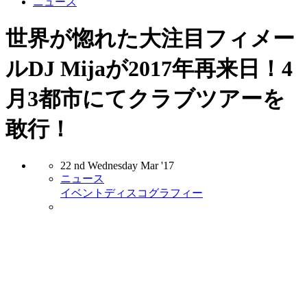
ニュース
世界が惚れた大注目フィメー
ルDJ Mijaが2017年再来日！4
月3都市にてクラブツアーを
敢行！
22
nd
Wednesday
Mar
'17
ニュース
イベント
ディスコグラフィー