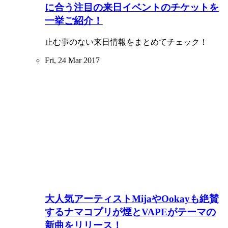
に合う注目の来日イベントのチケットを
一挙ご紹介！
止む事のない来日情報をまとめてチェック！
Fri, 24 Mar 2017
大人気アーティストMijaやOokayも絶賛
するナマコプリが煙とVAPEがテーマの
新曲をリリース！