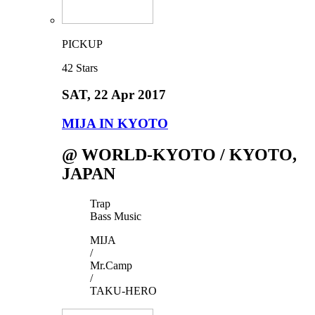
PICKUP
42
Stars
SAT
, 22 Apr 2017
MIJA IN KYOTO
@ WORLD-KYOTO / KYOTO,
JAPAN
Trap
Bass Music
MIJA
/
Mr.Camp
/
TAKU-HERO