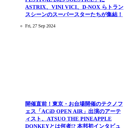
ASTRIX、VINI VICI、D-NOX らトラン
スシーンのスーパースターたちが集結！
Fri, 27 Sep 2024
開催直前！東京・お台場開催のテクノフ
ェス「ACiD OPEN AIR」出演のアーテ
ィスト、ATSUO THE PINEAPPLE
DONKEYとは何者!? 本邦初インタビュ