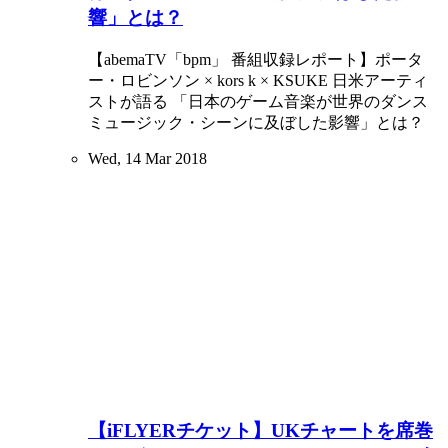
響」とは？
【abemaTV「bpm」 番組収録レポート】ポータ
ー・ロビンソン × kors k × KSUKE 日米アーティ
ストが語る 「日本のゲーム音楽が世界のダンス
ミュージック・シーンに及ぼした影響」とは？
Wed, 14 Mar 2018
【iFLYERチケット】UKチャートを席巻