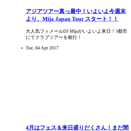
アジアツアー真っ最中！いよいよ今週末
より、Mija Japan Tour スタート！！
大人気フィメールDJ Mijaがいよいよ来日！3都市
にてクラブツアーを敢行！
Tue, 04 Apr 2017
4月はフェス＆来日盛りだくさん！まだ間