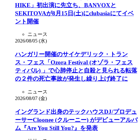
HIKE」初出演に先立ち、BANVOXと
SEKITOVAが8月15日(土)にclubasiaにてイベ
ント開催
ニュース
2026/08/05 (水)
ハンガリー開催のサイケデリック・トラン
ス・フェス「Ozora Festival (オゾラ・フェス
ティバル) 」で心肺停止と自殺と見られる転落
の２件の死亡事故が発生し繰り上げ終了に
ニュース
2026/08/07 (金)
イングランド出身のテックハウスDJ/プロデュ
ーサーCloonee (クルーニー) がデビューアルバ
ム『Are You Still You?』を発表