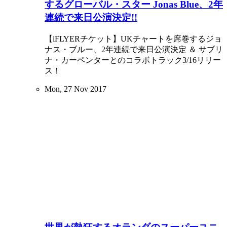
するグローバル・スター Jonas Blue、2年
連続で来日公演決定!!
【iFLYERチケット】UKチャートを席巻するジョ
ナス・ブルー、2年連続で来日公演決定 ＆ サブリ
ナ・カーペンターとのコラボトラック3/16リリー
ス！
Mon, 27 Nov 2017