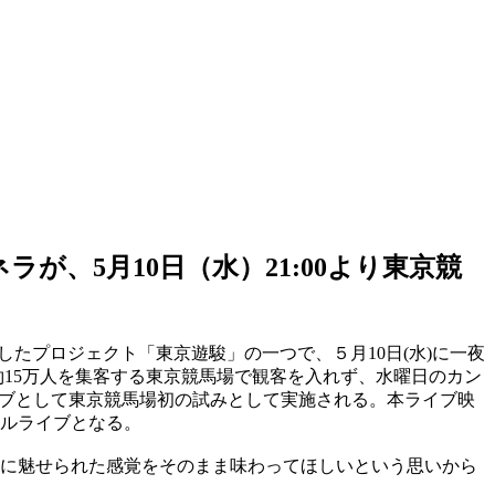
パネラが、5月10日（水）21:00より東京競
ョンしたプロジェクト「東京遊駿」の一つで、５月10日(水)に一夜
数約15万人を集客する東京競馬場で観客を入れず、水曜日のカン
信限定ライブとして東京競馬場初の試みとして実施される。本ライブ映
ャルライブとなる。
に魅せられた感覚をそのまま味わってほしいという思いから