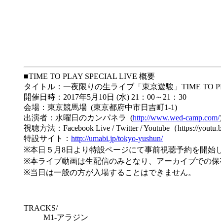
■TIME TO PLAY SPECIAL LIVE 概要
タイトル：一夜限りの生ライブ「東京遊駿」TIME TO P
開催日時：2017年5月10日 (水) 21：00～21：30
会場：東京競馬場 (東京都府中市日吉町1-1)
出演者：水曜日のカンパネラ (
http://www.wed-camp.com/
視聴方法：Facebook Live / Twitter / Youtube（https://you
特設サイト：
http://umabi.jp/tokyo-yushun/
※本日５月8日より特設ページにて事前視聴予約を開始
※本ライブ動画は生配信のみとなり、アーカイブでの保
※当日は一般の方が入場することはできません。
TRACKS/
M1-アラジン