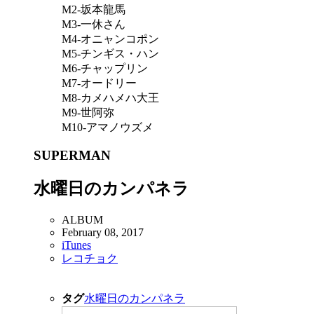
M2-坂本龍馬
M3-一休さん
M4-オニャンコポン
M5-チンギス・ハン
M6-チャップリン
M7-オードリー
M8-カメハメハ大王
M9-世阿弥
M10-アマノウズメ
SUPERMAN
水曜日のカンパネラ
ALBUM
February 08, 2017
iTunes
レコチョク
タグ
水曜日のカンパネラ