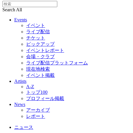
Search All
Events
イベント
ライブ配信
チケット
ピックアップ
イベントレポート
会場・クラブ
ライブ配信プラットフォーム
現在地検索
イベント掲載
Artists
A-Z
トップ100
プロフィール掲載
News
アーカイブ
レポート
ニュース