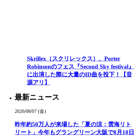
Skrillex（スクリレックス）、Porter
Robinsonのフェス『Second Sky festival』
に出演した際に大量のID曲を投下！【音
源アリ】
最新ニュース
2026/08/07 (金)
昨年約50万人が来場した「夏の涼：雲海リト
リート」今年もグラングリーン大阪で8月10日