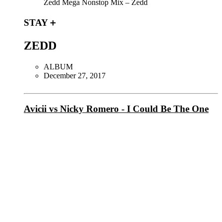
Zedd Mega Nonstop Mix – Zedd
STAY＋
ZEDD
ALBUM
December 27, 2017
Avicii vs Nicky Romero - I Could Be The One