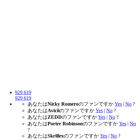
929
619
929
619
あなたは
Nicky Romero
のファンですか
Yes
|
No
?
あなたは
Avicii
のファンですか
Yes
|
No
?
あなたは
ZEDD
のファンですか
Yes
|
No
?
あなたは
Porter Robinson
のファンですか
Yes
|
No
?
あなたは
Skrillex
のファンですか
Yes
|
No
?