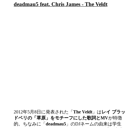
deadmau5 feat. Chris James - The Veldt
2012年5月8日に発表された「
The Veldt
」は
レイ ブラッ
ドベリの「草原」をモチーフにした歌詞とMV
が特徴
的。ちなみに「
deadmau5
」のDJネームの由来は学生