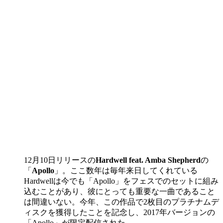
12月10日リリースの
Hardwell feat. Amba Shepherd
の
「
Apollo
」。ここ数年は毎年来日してくれている
Hardwellは今でも「Apollo」をフェスでのセットに組み
込むことがあり、彼にとっても重要な一曲であること
は間違いない。今年、この作品で2枚目のプラチナムデ
ィスクを獲得したことを記念し、2017年バージョンの
「Apollo」が限定配信された。