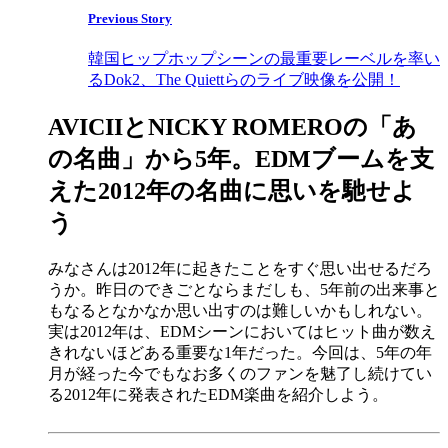
Previous Story
韓国ヒップホップシーンの最重要レーベルを率い
るDok2、The Quiettらのライブ映像を公開！
AVICIIとNICKY ROMEROの「あ
の名曲」から5年。EDMブームを支
えた2012年の名曲に思いを馳せよ
う
みなさんは2012年に起きたことをすぐ思い出せるだろ
うか。昨日のできごとならまだしも、5年前の出来事と
もなるとなかなか思い出すのは難しいかもしれない。
実は2012年は、EDMシーンにおいてはヒット曲が数え
きれないほどある重要な1年だった。今回は、5年の年
月が経った今でもなお多くのファンを魅了し続けてい
る2012年に発表されたEDM楽曲を紹介しよう。