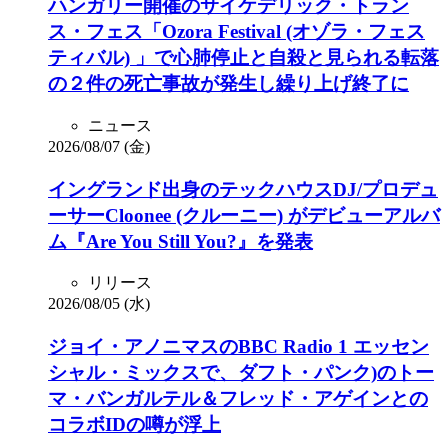
ハンガリー開催のサイケデリック・トラン
ス・フェス「Ozora Festival (オゾラ・フェス
ティバル) 」で心肺停止と自殺と見られる転落
の２件の死亡事故が発生し繰り上げ終了に
ニュース
2026/08/07 (金)
イングランド出身のテックハウスDJ/プロデュ
ーサーCloonee (クルーニー) がデビューアルバ
ム『Are You Still You?』を発表
リリース
2026/08/05 (水)
ジョイ・アノニマスのBBC Radio 1 エッセン
シャル・ミックスで、ダフト・パンク)のトー
マ・バンガルテル＆フレッド・アゲインとの
コラボIDの噂が浮上