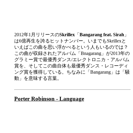
2012年1月リリースの
Skrillex
「
Bangarang feat. Sirah
」
は6億再生を誇るヒットナンバー。いまでもSkrillexと
いえばこの曲を思い浮かべるという人もいるのでは？
この曲が収録されたアルバム「Bnagarang」が2013年の
グラミー賞で最優秀ダンス/エレクトロニカ・アルバム
賞を、そしてこの曲自体も最優秀ダンス・レコーディ
ング賞を獲得している。ちなみに「Bangarang」は「騒
動」を意味する言葉。
Porter Robinson - Language​