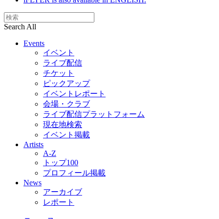
Search All
Events
イベント
ライブ配信
チケット
ピックアップ
イベントレポート
会場・クラブ
ライブ配信プラットフォーム
現在地検索
イベント掲載
Artists
A-Z
トップ100
プロフィール掲載
News
アーカイブ
レポート