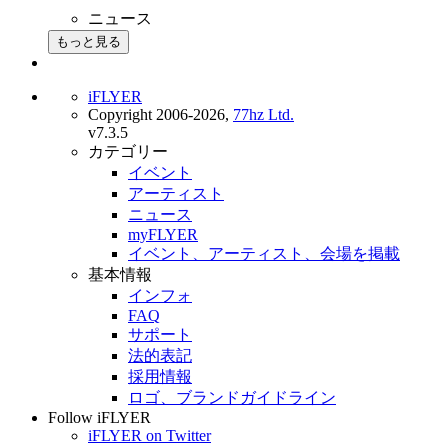
ニュース
もっと見る
iFLYER
Copyright 2006-2026,
77hz Ltd.
v7.3.5
カテゴリー
イベント
アーティスト
ニュース
myFLYER
イベント、アーティスト、会場を掲載
基本情報
インフォ
FAQ
サポート
法的表記
採用情報
ロゴ、ブランドガイドライン
Follow iFLYER
iFLYER on Twitter