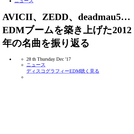
ニュース
AVICII、ZEDD、deadmau5…
EDMブームを築き上げた2012
年の名曲を振り返る
28
th
Thursday
Dec
'17
ニュース
ディスコグラフィー
EDM
聴く
見る