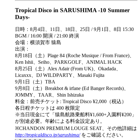
Tropical Disco in SARUSHIMA -10 Summer
Days-
日時：8月4日、11日、18日、25日 / 9月1日、8日 15:30
BGM / 16:00 開演 / 21:00 終演
会場：横須賀市 猿島
出演：
8月18日（土）Plage 84 (Roche Musique / From France)、
Ken Ishii、Seiho、PARKGOLF、ANIMAL HACK
8月25日（土）Alex Adair (From UK)、Okadada、
Licaxxx、DJ WILDPARTY、Masaki Fujita
9月1日（土）TBA
9月8日（土）Breakbot & irfane (Ed Banger Records)、
JOMMY、TAAR、Shin Ishizuka
料金：前売チケット: Tropical Disco ¥2,000（税込）
各日程チケットは 400 枚限定
※当日現金にて「猿島航路乗船料¥1,600+入園料¥200」
が別途必要。年齢による料金設定あり。
※CHANDON PREMIUM LOUGE SEAT、その他詳細は
http://tropicaldisco.jp/sarushima/
をご確認ください。