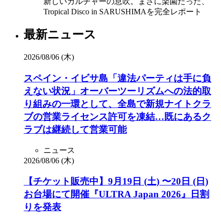
新しいカルチャーの息吹。まさに楽園だった、
Tropical Disco in SARUSHIMAを完全レポート
最新ニュース
2026/08/06 (木)
スペイン・イビサ島「違法パーティは手に負
えない状況」オーバーツーリズムへの法的取
り組みの一環として、全島で新規ナイトクラ
ブの営業ライセンス許可を凍結…既にあるク
ラブは継続して営業可能
ニュース
2026/08/06 (木)
【チケット販売中】9月19日 (土) 〜20日 (日)
お台場にて開催『ULTRA Japan 2026』日割
りを発表