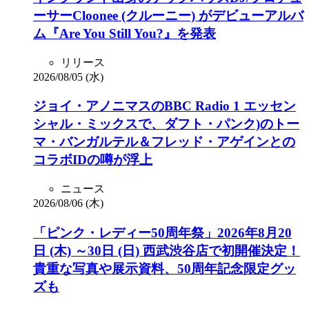
ーサーCloonee (クルーニー) がデビューアルバ
ム『Are You Still You?』を発表
リリース
2026/08/05 (水)
ジョイ・アノニマスのBBC Radio 1 エッセン
シャル・ミックスで、ダフト・パンク)のトー
マ・バンガルテル＆フレッド・アゲインとの
コラボIDの噂が浮上
ニュース
2026/08/06 (木)
「ピンク・レディー50周年祭」2026年8月20
日 (木) ～30日 (日) 西武渋谷店で初開催決定！
貴重な写真や展示資料、50周年記念限定グッ
ズも