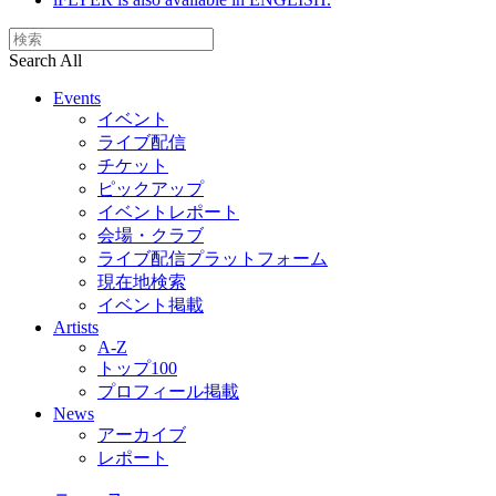
Search All
Events
イベント
ライブ配信
チケット
ピックアップ
イベントレポート
会場・クラブ
ライブ配信プラットフォーム
現在地検索
イベント掲載
Artists
A-Z
トップ100
プロフィール掲載
News
アーカイブ
レポート