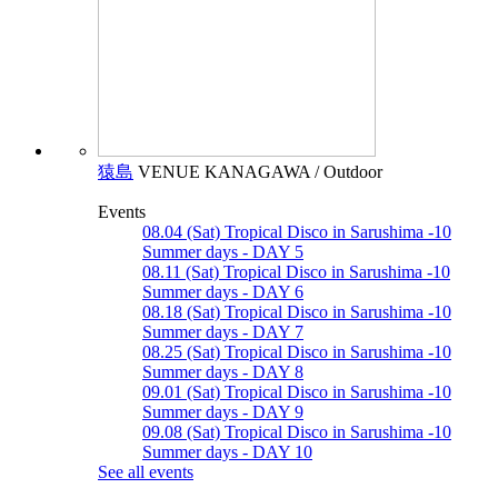
猿島
VENUE
KANAGAWA / Outdoor
Events
08.04 (Sat) Tropical Disco in Sarushima -10
Summer days - DAY 5
08.11 (Sat) Tropical Disco in Sarushima -10
Summer days - DAY 6
08.18 (Sat) Tropical Disco in Sarushima -10
Summer days - DAY 7
08.25 (Sat) Tropical Disco in Sarushima -10
Summer days - DAY 8
09.01 (Sat) Tropical Disco in Sarushima -10
Summer days - DAY 9
09.08 (Sat) Tropical Disco in Sarushima -10
Summer days - DAY 10
See all events