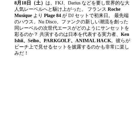
8月18日（土）
は、FKJ、Darius などを要し世界的な大
人気レーベルへと駆け上がった、 フランス
Roche
Musique
より
Plage 84
が DJ セットで初来日。 最先端
のハウス、Nu Disco、ファンクの新しい潮流を創った
同レーベルの次世代エースがどのようにサンセットを
彩るのか？ 共演するのは日本を代表する実力者、
Ken
Ishii、Seiho、PARKGOLF、ANIMAL HACK
。彼らが
ビーチ上で見せるセットを披露するのかも非常に楽し
みだ！