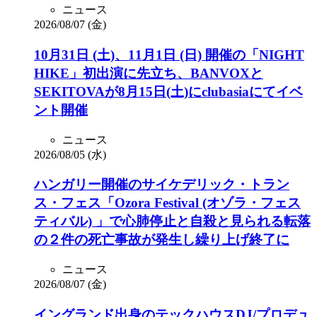
ニュース
2026/08/07 (金)
10月31日 (土)、11月1日 (日) 開催の「NIGHT
HIKE」初出演に先立ち、BANVOXと
SEKITOVAが8月15日(土)にclubasiaにてイベ
ント開催
ニュース
2026/08/05 (水)
ハンガリー開催のサイケデリック・トラン
ス・フェス「Ozora Festival (オゾラ・フェス
ティバル) 」で心肺停止と自殺と見られる転落
の２件の死亡事故が発生し繰り上げ終了に
ニュース
2026/08/07 (金)
イングランド出身のテックハウスDJ/プロデュ