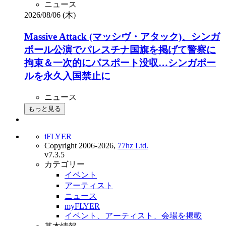
ニュース
2026/08/06 (木)
Massive Attack (マッシヴ・アタック)、シンガ
ポール公演でパレスチナ国旗を掲げて警察に
拘束＆一次的にパスポート没収…シンガポー
ルを永久入国禁止に
ニュース
もっと見る
iFLYER
Copyright 2006-2026,
77hz Ltd.
v7.3.5
カテゴリー
イベント
アーティスト
ニュース
myFLYER
イベント、アーティスト、会場を掲載