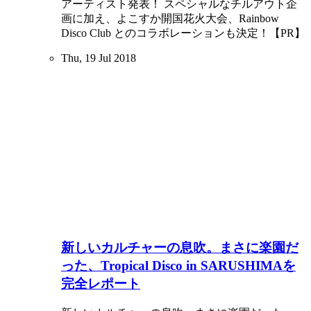
アーティスト発表！ スペシャルなチルアウト企
画に加え、よこすか開国花火大会、Rainbow
Disco Club とのコラボレーションも決定！【PR】
Thu, 19 Jul 2018
新しいカルチャーの息吹。まさに楽園だ
った、Tropical Disco in SARUSHIMAを
完全レポート