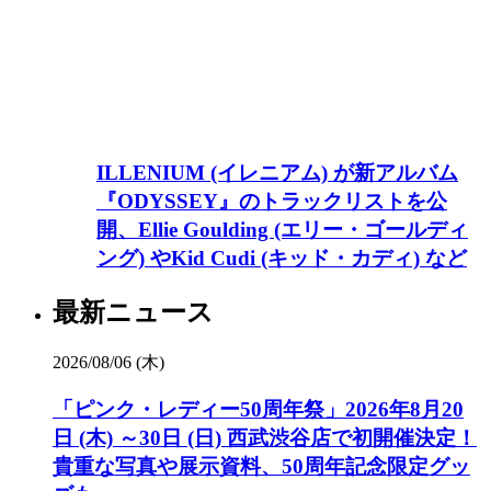
ILLENIUM (イレニアム) が新アルバム
『ODYSSEY』のトラックリストを公
開、Ellie Goulding (エリー・ゴールディ
ング) やKid Cudi (キッド・カディ) など
最新ニュース
2026/08/06 (木)
「ピンク・レディー50周年祭」2026年8月20
日 (木) ～30日 (日) 西武渋谷店で初開催決定！
貴重な写真や展示資料、50周年記念限定グッ