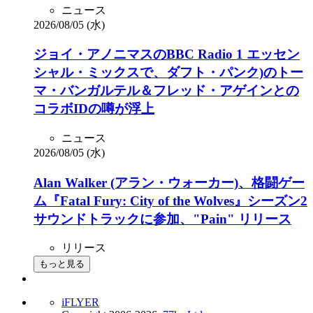
ニュース
2026/08/05 (水)
ジョイ・アノニマスのBBC Radio 1 エッセン
シャル・ミックスで、ダフト・パンク)のトー
マ・バンガルテル＆フレッド・アゲインとの
コラボIDの噂が浮上
ニュース
2026/08/05 (水)
Alan Walker (アラン・ウォーカー)、格闘ゲー
ム『Fatal Fury: City of the Wolves』シーズン2
サウンドトラックに参加、"Pain" リリース
リリース
もっと見る
iFLYER