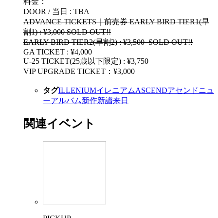
料金：
​DOOR / 当日 : TBA
ADVANCE TICKETS｜前売券 EARLY BIRD TIER1(早
割1) : ¥3,000 SOLD OUT!!
EARLY BIRD TIER2(早割2) : ¥3,500 SOLD OUT!!
GA TICKET : ¥4,000
U-25 TICKET(25歳以下限定) : ¥3,750
VIP UPGRADE TICKET：¥3,000
タグ
ILLENIUM
イレニアム
ASCEND
アセンド
ニュ
ーアルバム
新作
新譜
来日
関連イベント