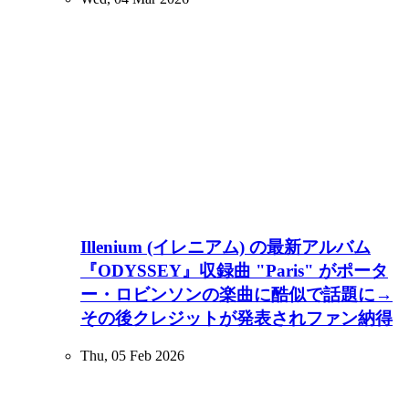
Illenium (イレニアム) の最新アルバム
『ODYSSEY』収録曲 "Paris" がポータ
ー・ロビンソンの楽曲に酷似で話題に→
その後クレジットが発表されファン納得
Thu, 05 Feb 2026