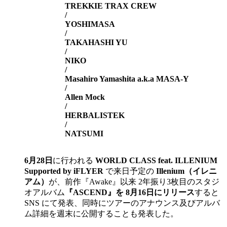
TREKKIE TRAX CREW
/
YOSHIMASA
/
TAKAHASHI YU
/
NIKO
/
Masahiro Yamashita a.k.a MASA-Y
/
Allen Mock
/
HERBALISTEK
/
NATSUMI
6月28日
に行われる
WORLD CLASS feat. ILLENIUM
Supported by iFLYER
で来日予定の
Illenium（イレニ
アム）
が、前作『Awake』以来 2年振り3枚目のスタジ
オアルバム
『ASCEND』を 8月16日にリリース
すると
SNS にて発表、同時にツアーのアナウンス及びアルバ
ム詳細を週末に公開することも発表した。