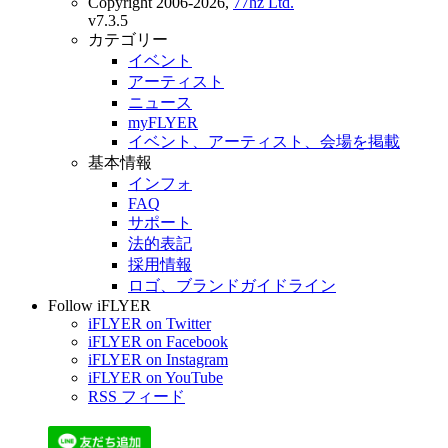
Copyright 2006-2026,
77hz Ltd.
v7.3.5
カテゴリー
イベント
アーティスト
ニュース
myFLYER
イベント、アーティスト、会場を掲載
基本情報
インフォ
FAQ
サポート
法的表記
採用情報
ロゴ、ブランドガイドライン
Follow iFLYER
iFLYER on Twitter
iFLYER on Facebook
iFLYER on Instagram
iFLYER on YouTube
RSS フィード