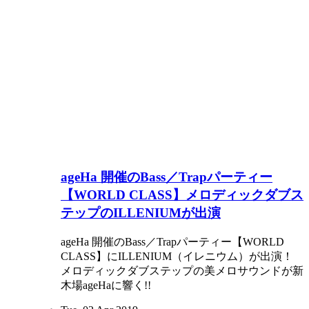
ageHa 開催のBass／Trapパーティー
【WORLD CLASS】メロディックダブス
テップのILLENIUMが出演
ageHa 開催のBass／Trapパーティー【WORLD
CLASS】にILLENIUM（イレニウム）が出演！
メロディックダブステップの美メロサウンドが新
木場ageHaに響く!!