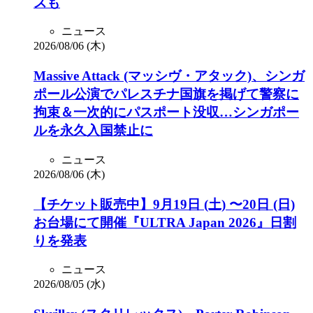
ズも
ニュース
2026/08/06 (木)
Massive Attack (マッシヴ・アタック)、シンガ
ポール公演でパレスチナ国旗を掲げて警察に
拘束＆一次的にパスポート没収…シンガポー
ルを永久入国禁止に
ニュース
2026/08/06 (木)
【チケット販売中】9月19日 (土) 〜20日 (日)
お台場にて開催『ULTRA Japan 2026』日割
りを発表
ニュース
2026/08/05 (水)