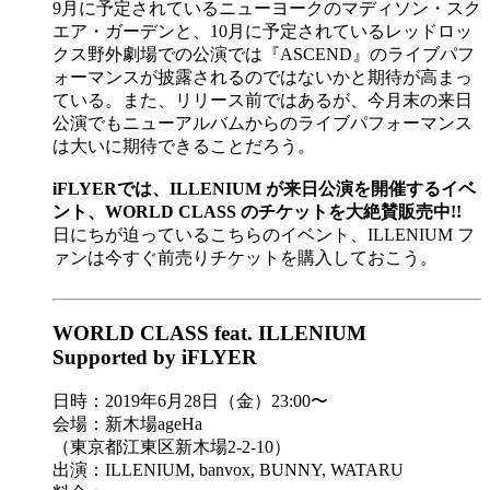
9月に予定されているニューヨークのマディソン・スク
エア・ガーデンと、10月に予定されているレッドロッ
クス野外劇場での公演では『ASCEND』のライブパフ
ォーマンスが披露されるのではないかと期待が高まっ
ている。また、リリース前ではあるが、今月末の来日
公演でもニューアルバムからのライブパフォーマンス
は大いに期待できることだろう。
iFLYERでは、ILLENIUM が来日公演を開催するイベ
ント、WORLD CLASS のチケットを大絶賛販売中!!
日にちが迫っているこちらのイベント、ILLENIUM フ
ァンは今すぐ前売りチケットを購入しておこう。
WORLD CLASS feat. ILLENIUM
Supported by iFLYER
日時：2019年6月28日（金）23:00〜
会場：新木場ageHa
（東京都江東区新木場2-2-10）
出演：ILLENIUM, banvox, BUNNY, WATARU