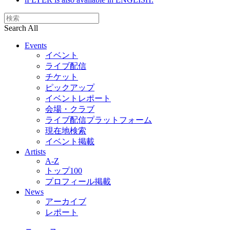
Search All
Events
イベント
ライブ配信
チケット
ピックアップ
イベントレポート
会場・クラブ
ライブ配信プラットフォーム
現在地検索
イベント掲載
Artists
A-Z
トップ100
プロフィール掲載
News
アーカイブ
レポート