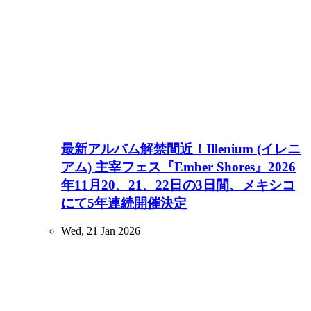
最新アルバム解禁間近！Illenium (イレニ
アム) 主宰フェス『Ember Shores』2026
年11月20、21、22日の3日間、メキシコ
にて5年連続開催決定
Wed, 21 Jan 2026