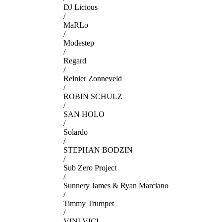
DJ Licious
/
MaRLo
/
Modestep
/
Regard
/
Reinier Zonneveld
/
ROBIN SCHULZ
/
SAN HOLO
/
Solardo
/
STEPHAN BODZIN
/
Sub Zero Project
/
Sunnery James & Ryan Marciano
/
Timmy Trumpet
/
VINI VICI