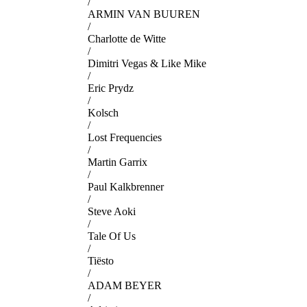
/
ARMIN VAN BUUREN
/
Charlotte de Witte
/
Dimitri Vegas & Like Mike
/
Eric Prydz
/
Kolsch
/
Lost Frequencies
/
Martin Garrix
/
Paul Kalkbrenner
/
Steve Aoki
/
Tale Of Us
/
Tiësto
/
ADAM BEYER
/