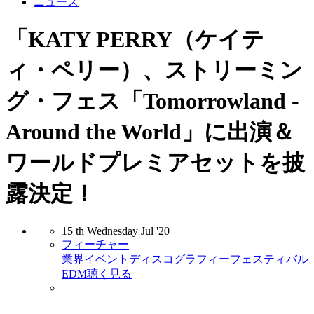
ニュース
「KATY PERRY（ケイテ
ィ・ペリー）、ストリーミン
グ・フェス「Tomorrowland -
Around the World」に出演＆
ワールドプレミアセットを披
露決定！
15
th
Wednesday
Jul
'20
フィーチャー
業界
イベント
ディスコグラフィー
フェスティバル
EDM
聴く
見る