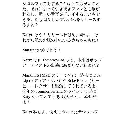
ジタルフェスをすることはとても良いこと
だ。それによって引き続きファンとも繋が
れるし、新しい音楽をプレイすることもで
きる。Katy は新しいアルバムをリリースす
るよね？
Katy​:
そう！ リリース日は8月14日よ。そ
れから私のお腹の中にいる赤ちゃんもね！
Martin:
おめでとう！
Katy​:
でも Tomorrowlad って、本来はポップ
アーティストの出演はあまりないわよね？
Martin:
STMPD ステージでは、過去に Dua
Lipa（デュア・リパ）や Bebe Rexha（ビー
ビー・レクサ）も出演してくれているよ。
今年の Tommorrowland のラインナップに
Katy がいてとてもありがたいし、幸せだ
よ！
Katy​:
私もよ。例えこういったデジタルフ