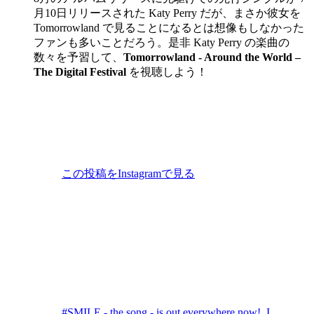
月10日リリースされた Katy Perry だが、まさか彼女を
Tomorrowland で見ることになるとは想像もしなかった
ファンも多いことだろう。是非 Katy Perry の楽曲の
数々を予習して、
Tomorrowland - Around the World –
The Digital Festival
を視聴しよう！
この投稿をInstagramで見る
#SMILE - the song - is out everywhere now! I