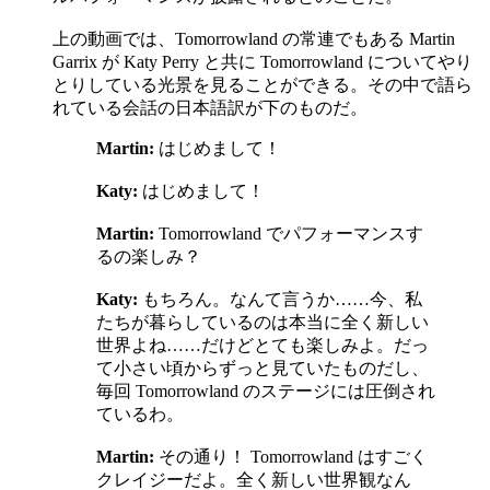
上の動画では、Tomorrowland の常連でもある Martin
Garrix が Katy Perry と共に Tomorrowland についてやり
とりしている光景を見ることができる。その中で語ら
れている会話の日本語訳が下のものだ。
Martin:
はじめまして！
Katy​:
はじめまして！
Martin:
Tomorrowland でパフォーマンスす
るの楽しみ？
Katy​:
もちろん。なんて言うか……今、私
たちが暮らしているのは本当に全く新しい
世界よね……だけどとても楽しみよ。だっ
て小さい頃からずっと見ていたものだし、
毎回 Tomorrowland のステージには圧倒され
ているわ。
Martin:
その通り！ Tomorrowland はすごく
クレイジーだよ。全く新しい世界観なん