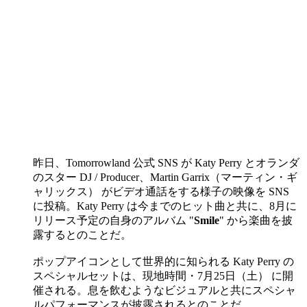
昨日、Tomorrowland 公式 SNS が Katy Perry とオランダ
のスター DJ / Producer、Martin Garrix（マーティン・ギ
ャリックス） がビデオ通話をする様子の映像を SNS
に投稿。Katy Perry は今までのヒット曲と共に、8月に
リリース予定の自身のアルバム "
Smile
" から楽曲を披
露するとのことだ。
ポップアイコンとして世界的に知られる Katy Perry の
スペシャルセットは、現地時間・7月25日（土） に開
催される。息を飲むようなビジュアルと共にスペシャ
ルパフォーマンスが披露されるとのことだ。