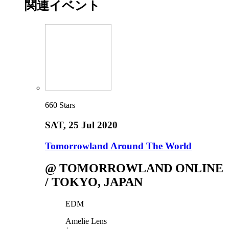
関連イベント
660
Stars
SAT
, 25 Jul 2020
Tomorrowland Around The World
@ TOMORROWLAND ONLINE
/ TOKYO, JAPAN
EDM
Amelie Lens