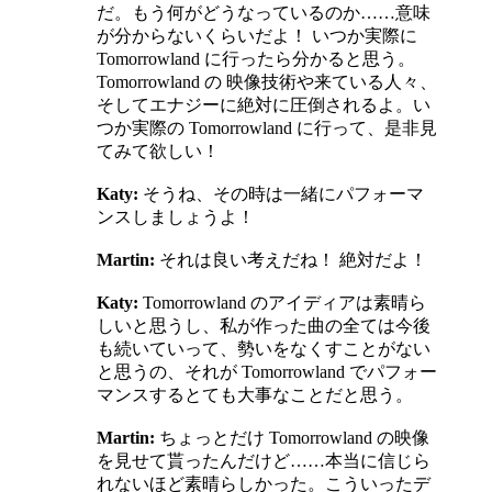
だ。もう何がどうなっているのか……意味
が分からないくらいだよ！ いつか実際に
Tomorrowland に行ったら分かると思う。
Tomorrowland の 映像技術や来ている人々、
そしてエナジーに絶対に圧倒されるよ。い
つか実際の Tomorrowland に行って、是非見
てみて欲しい！
Katy​:
そうね、その時は一緒にパフォーマ
ンスしましょうよ！
Martin:
それは良い考えだね！ 絶対だよ！
Katy​:
Tomorrowland のアイディアは素晴ら
しいと思うし、私が作った曲の全ては今後
も続いていって、勢いをなくすことがない
と思うの、それが Tomorrowland でパフォー
マンスするとても大事なことだと思う。
Martin:
ちょっとだけ Tomorrowland の映像
を見せて貰ったんだけど……本当に信じら
れないほど素晴らしかった。こういったデ