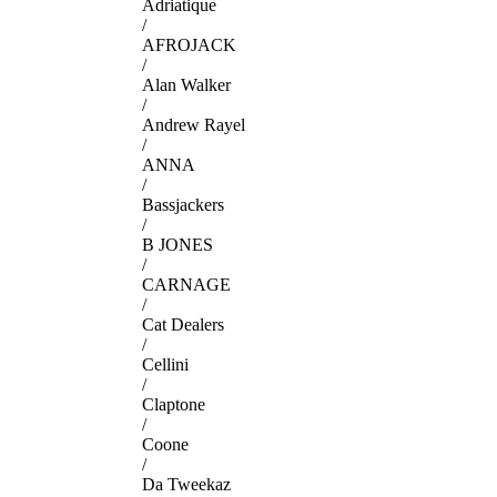
Adriatique
/
AFROJACK
/
Alan Walker
/
Andrew Rayel
/
ANNA
/
Bassjackers
/
B JONES
/
CARNAGE
/
Cat Dealers
/
Cellini
/
Claptone
/
Coone
/
Da Tweekaz