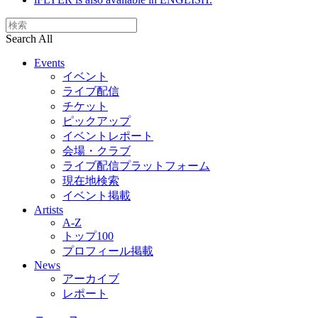
Search All
Events
イベント
ライブ配信
チケット
ピックアップ
イベントレポート
会場・クラブ
ライブ配信プラットフォーム
現在地検索
イベント掲載
Artists
A-Z
トップ100
プロフィール掲載
News
アーカイブ
レポート