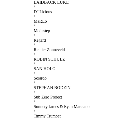
LAIDBACK LUKE
/
DJ Licious
/
MaRLo
/
Modestep
/
Regard
/
Reinier Zonneveld
/
ROBIN SCHULZ
/
SAN HOLO
/
Solardo
/
STEPHAN BODZIN
/
Sub Zero Project
/
Sunnery James & Ryan Marciano
/
Timmy Trumpet