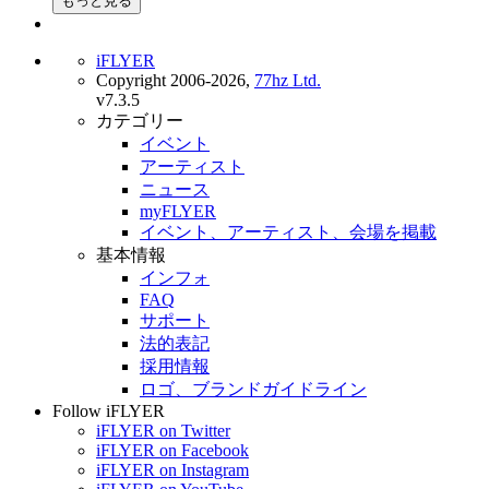
もっと見る
iFLYER
Copyright 2006-2026,
77hz Ltd.
v7.3.5
カテゴリー
イベント
アーティスト
ニュース
myFLYER
イベント、アーティスト、会場を掲載
基本情報
インフォ
FAQ
サポート
法的表記
採用情報
ロゴ、ブランドガイドライン
Follow iFLYER
iFLYER on Twitter
iFLYER on Facebook
iFLYER on Instagram