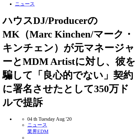
ニュース
ハウスDJ/Producerの
MK（Marc Kinchen/マーク・
キンチェン）が元マネージャ
ーとMDM Artistに対し、彼を
騙して「良心的でない」契約
に署名させたとして350万ド
ルで提訴
04
th
Tuesday
Aug
'20
ニュース
業界
EDM