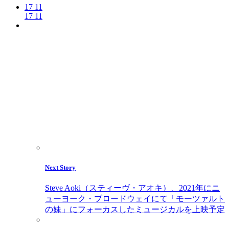
17
11
17
11
Next Story
Steve Aoki（スティーヴ・アオキ）、2021年にニ
ューヨーク・ブロードウェイにて「モーツァルト
の妹」にフォーカスしたミュージカルを上映予定