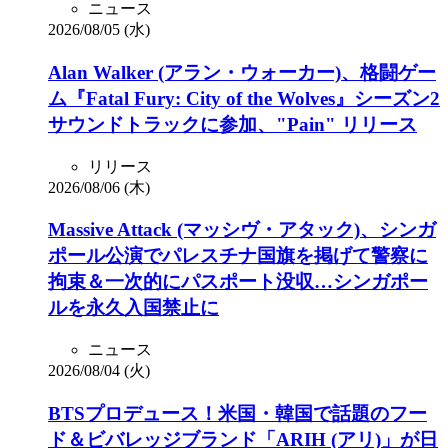
ニュース
2026/08/05 (水)
Alan Walker (アラン・ウォーカー)、格闘ゲー
ム『Fatal Fury: City of the Wolves』シーズン2
サウンドトラックに参加、"Pain" リリース
リリース
2026/08/06 (木)
Massive Attack (マッシヴ・アタック)、シンガ
ポール公演でパレスチナ国旗を掲げて警察に
拘束＆一次的にパスポート没収…シンガポー
ルを永久入国禁止に
ニュース
2026/08/04 (火)
BTSプロデュース！米国・韓国で話題のフー
ド＆ビバレッジブランド「ARIH (アリ)」が日