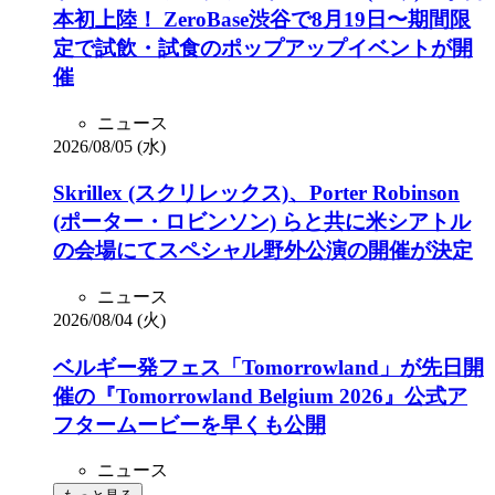
本初上陸！ ZeroBase渋谷で8月19日〜期間限
定で試飲・試食のポップアップイベントが開
催
ニュース
2026/08/05 (水)
Skrillex (スクリレックス)、Porter Robinson
(ポーター・ロビンソン) らと共に米シアトル
の会場にてスペシャル野外公演の開催が決定
ニュース
2026/08/04 (火)
ベルギー発フェス「Tomorrowland」が先日開
催の『Tomorrowland Belgium 2026』公式ア
フタームービーを早くも公開
ニュース