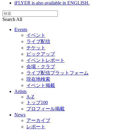
iFLYER is also available in ENGLISH.
Search All
Events
イベント
ライブ配信
チケット
ピックアップ
イベントレポート
会場・クラブ
ライブ配信プラットフォーム
現在地検索
イベント掲載
Artists
A-Z
トップ100
プロフィール掲載
News
アーカイブ
レポート