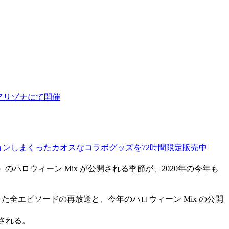
・アリゾナにて開催
）とフュージョンしまくったカオスなコラボグッズを72時間限定販売中
）
のハロウィーン Mix が公開される季節が、2020年の今年も
全エピソードの再放送と、今年のハロウィーン Mix の公開
開される。