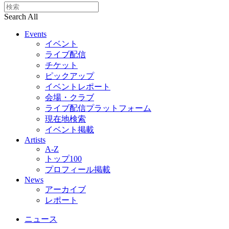
Search All
Events
イベント
ライブ配信
チケット
ピックアップ
イベントレポート
会場・クラブ
ライブ配信プラットフォーム
現在地検索
イベント掲載
Artists
A-Z
トップ100
プロフィール掲載
News
アーカイブ
レポート
ニュース