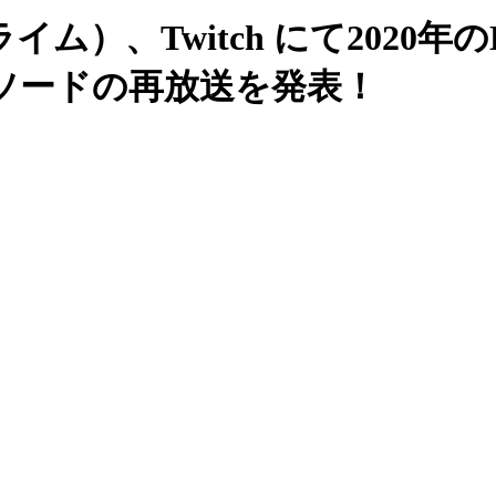
ム）、Twitch にて2020年のH
ソードの再放送を発表！