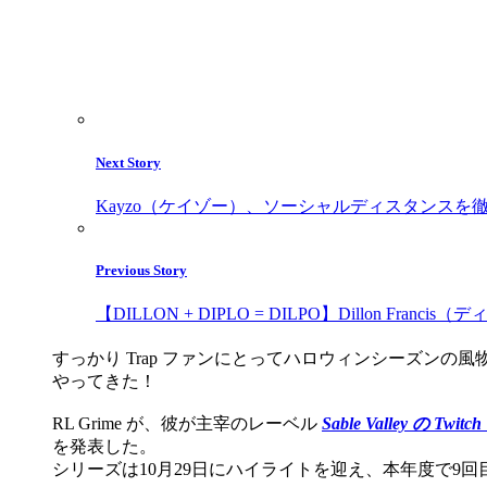
Next Story
Kayzo（ケイゾー）、ソーシャルディスタンスを徹
Previous Story
【DILLON + DIPLO = DILPO】Dillo
すっかり Trap ファンにとってハロウィンシーズンの
やってきた！
RL Grime が、彼が主宰のレーベル
Sable Valley の Tw
を発表した。
シリーズは10月29日にハイライトを迎え、本年度で9回目を