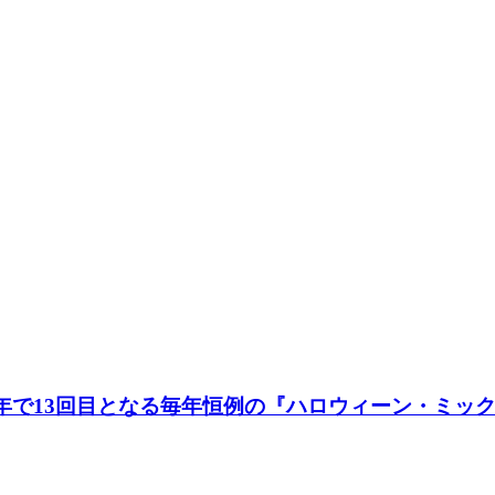
) 、今年で13回目となる毎年恒例の『ハロウィーン・ミ