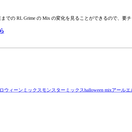
在までの RL Grime の Mix の変化を見ることができるので、
から
ロウィーンミックス
モンスターミックス
halloween mix
アールエ