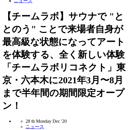
ニュース
【チームラボ】サウナで "と
とのう" ことで来場者自身が
最高級な状態になってアート
を体験する、全く新しい体験
「チームラボリコネクト」東
京・六本木に2021年3月〜8月
まで半年間の期間限定オープ
ン！
28
th
Monday
Dec
'20
ニュース