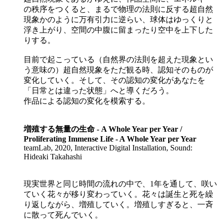
の秩序をつくると、まるで物理の法則に反する超自然
現象かのように万有引力に逆らい、球体はゆっくりと
浮き上がり、空間の中腹に留まったり空中を上下した
りする。
目前で起こっている（自然界の法則を超えた現象とい
う意味の）超自然現象をただ観る時、認知そのものが
変化していく。そして、その認知の変化があなたを
「日常とは違った状態」へと導くだろう。
作品による認知の変化を模索する。
増殖する無量の生命 - A Whole Year per Year /
Proliferating Immense Life - A Whole Year per Year
teamLab, 2020, Interactive Digital Installation, Sound:
Hideaki Takahashi
現実世界と同じ時間の流れの中で、1年を通して、咲い
ていく花々が移り変わっていく。花々は誕生と死を繰
り返しながら、増殖していく。増殖しすぎると、一斉
に散って死んでいく。