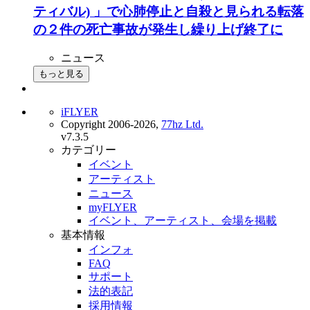
ティバル) 」で心肺停止と自殺と見られる転落
の２件の死亡事故が発生し繰り上げ終了に
ニュース
もっと見る
iFLYER
Copyright 2006-2026,
77hz Ltd.
v7.3.5
カテゴリー
イベント
アーティスト
ニュース
myFLYER
イベント、アーティスト、会場を掲載
基本情報
インフォ
FAQ
サポート
法的表記
採用情報