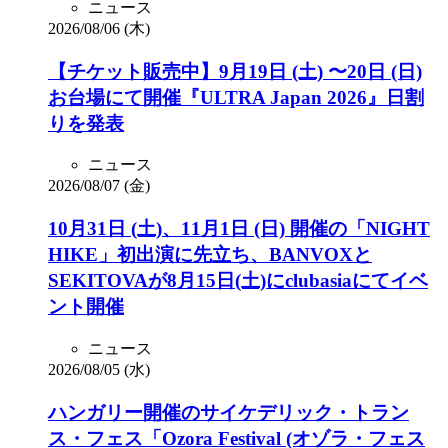
ニュース
2026/08/06 (木)
【チケット販売中】9月19日 (土) 〜20日 (日)
お台場にて開催『ULTRA Japan 2026』日割
りを発表
ニュース
2026/08/07 (金)
10月31日 (土)、11月1日 (日) 開催の「NIGHT
HIKE」初出演に先立ち、BANVOXと
SEKITOVAが8月15日(土)にclubasiaにてイベ
ント開催
ニュース
2026/08/05 (水)
ハンガリー開催のサイケデリック・トラン
ス・フェス「Ozora Festival (オゾラ・フェス