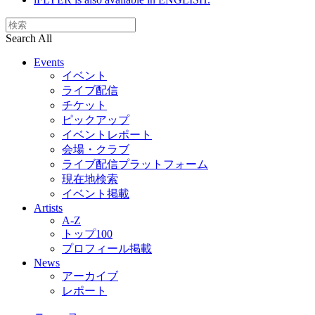
Search All
Events
イベント
ライブ配信
チケット
ピックアップ
イベントレポート
会場・クラブ
ライブ配信プラットフォーム
現在地検索
イベント掲載
Artists
A-Z
トップ100
プロフィール掲載
News
アーカイブ
レポート