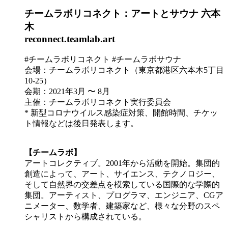
チームラボリコネクト：アートとサウナ 六本
木
reconnect.teamlab.art
#チームラボリコネクト #チームラボサウナ
会場：チームラボリコネクト（東京都港区六本木5丁目
10-25）
会期：2021年3月 〜 8月
主催：チームラボリコネクト実行委員会
* 新型コロナウイルス感染症対策、開館時間、チケッ
ト情報などは後日発表します。
【チームラボ】
アートコレクティブ。2001年から活動を開始。集団的
創造によって、アート、サイエンス、テクノロジー、
そして自然界の交差点を模索している国際的な学際的
集団。アーティスト、プログラマ、エンジニア、CGア
ニメーター、数学者、建築家など、様々な分野のスペ
シャリストから構成されている。