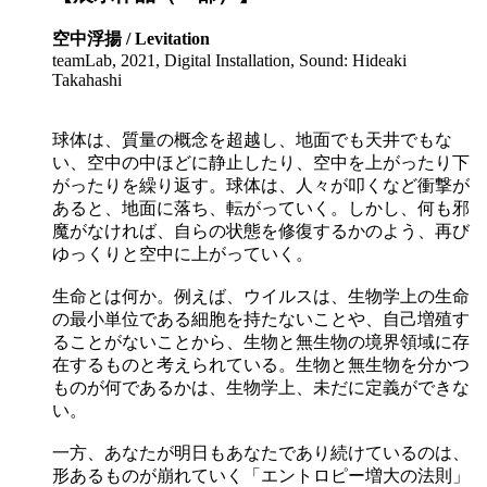
空中浮揚 / Levitation
teamLab, 2021, Digital Installation, Sound: Hideaki
Takahashi
球体は、質量の概念を超越し、地面でも天井でもな
い、空中の中ほどに静止したり、空中を上がったり下
がったりを繰り返す。球体は、人々が叩くなど衝撃が
あると、地面に落ち、転がっていく。しかし、何も邪
魔がなければ、自らの状態を修復するかのよう、再び
ゆっくりと空中に上がっていく。
生命とは何か。例えば、ウイルスは、生物学上の生命
の最小単位である細胞を持たないことや、自己増殖す
ることがないことから、生物と無生物の境界領域に存
在するものと考えられている。生物と無生物を分かつ
ものが何であるかは、生物学上、未だに定義ができな
い。
一方、あなたが明日もあなたであり続けているのは、
形あるものが崩れていく「エントロピー増大の法則」