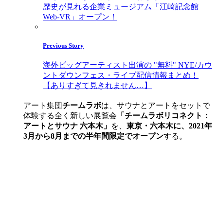
歴史が見れる企業ミュージアム「江崎記念館
Web-VR」オープン！
Previous Story
海外ビッグアーティスト出演の "無料" NYE/カウ
ントダウンフェス・ライブ配信情報まとめ！
【ありすぎて見きれません…】
アート集団
チームラボ
は、サウナとアートをセットで
体験する全く新しい展覧会
「チームラボリコネクト：
アートとサウナ 六本木」
を、
東京・六本木に、2021年
3月から8月までの半年間限定でオープン
する。