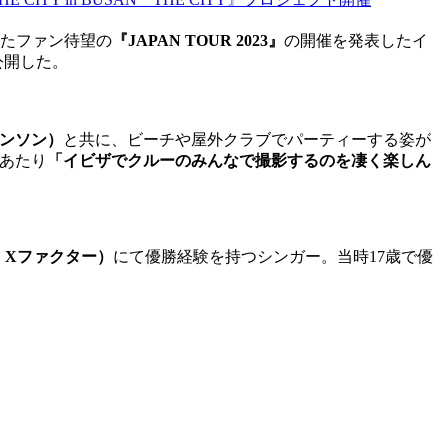
ていたファン待望の
『JAPAN TOUR 2023』
の開催を発表したイ
公開した。
ジョンソン）
と共に、ビーチや屋外クラブでパーティーする姿が
にあたり
「イビザでクルーのみんなで撮影するのを凄く楽しん
語題：Xファクター）
にて優勝経験を持つシンガー。当時17歳で優