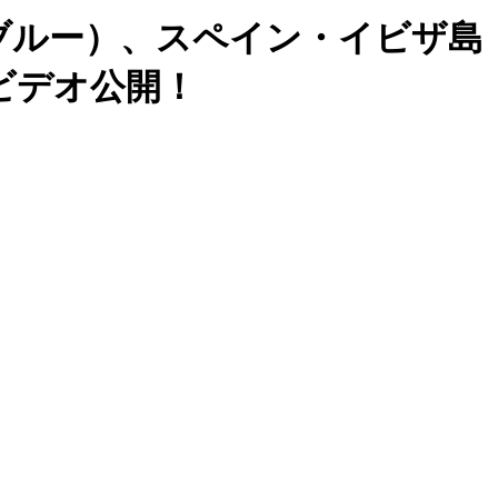
ス・ブルー）、スペイン・イビザ島
ックビデオ公開！