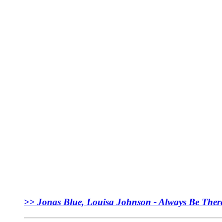
>> Jonas Blue, Louisa Johnson - Always 