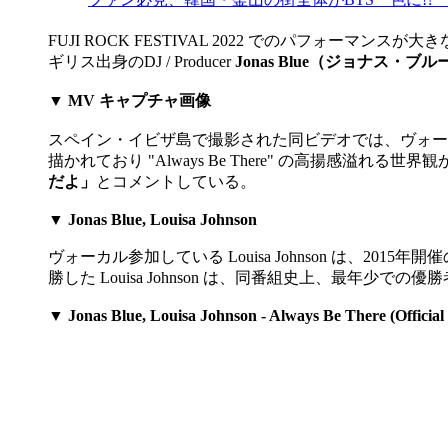
FUJI ROCK FESTIVAL 2022 でのパフォー
ギリス出身のDJ / Producer
Jonas Blue（ジョナス・ブル
▼ MV キャプチャ画像​
スペイン・イビザ島で撮影された同ビデオでは、ヴォ
描かれており "Always Be There" の高揚感溢れる
だよ」
とコメントしている。
▼ Jonas Blue, Louisa Johnson
ヴォーカル参加している Louisa Johnson は、2015
勝した Louisa Johnson は、同番組史上、最年少での
▼ Jonas Blue, Louisa Johnson - Always Be There (Official 