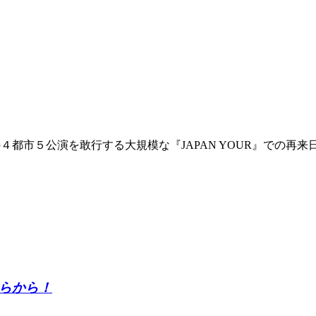
・福岡の４都市５公演を敢行する大規模な『JAPAN YOUR』での
こちらから！