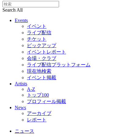
Search All
Events
イベント
ライブ配信
チケット
ピックアップ
イベントレポート
会場・クラブ
ライブ配信プラットフォーム
現在地検索
イベント掲載
Artists
A-Z
トップ100
プロフィール掲載
News
アーカイブ
レポート
ニュース