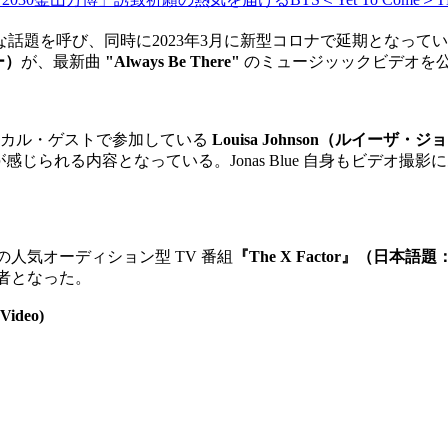
マンスが大きな話題を呼び、同時に2023年3月に新型コロナで延期となっ
ー）
が、最新曲
"Always Be There"
のミュージッックビデオを
ーカル・ゲストで参加している
Louisa Johnson（ルイーザ・
世界観が感じられる内容となっている。Jonas Blue 自身もビデオ撮影
年開催の人気オーディション型 TV 番組
『The X Factor』（日本
優勝者となった。
Video)​