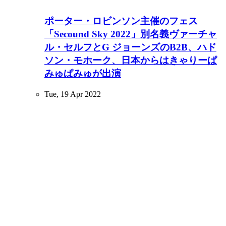
ポーター・ロビンソン主催のフェス
「Secound Sky 2022」別名義ヴァーチャ
ル・セルフとG ジョーンズのB2B、ハド
ソン・モホーク、日本からはきゃりーぱ
みゅぱみゅが出演
Tue, 19 Apr 2022