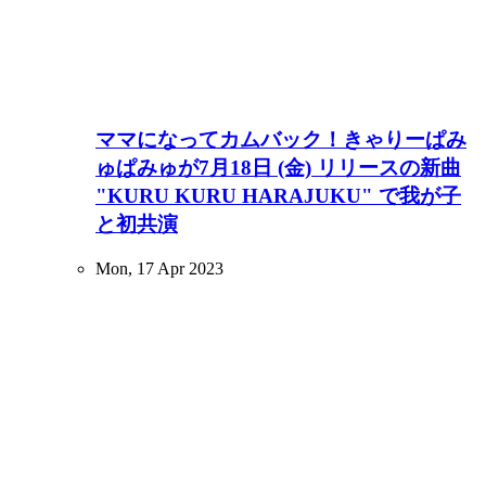
ママになってカムバック！きゃりーぱみ
ゅぱみゅが7月18日 (金) リリースの新曲
"KURU KURU HARAJUKU" で我が子
と初共演
Mon, 17 Apr 2023