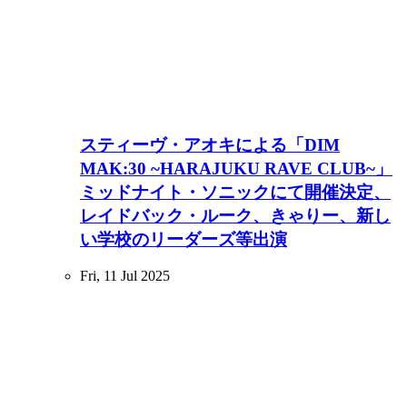
スティーヴ・アオキによる「DIM
MAK:30 ~HARAJUKU RAVE CLUB~」
ミッドナイト・ソニックにて開催決定、
レイドバック・ルーク、きゃりー、新し
い学校のリーダーズ等出演
Fri, 11 Jul 2025