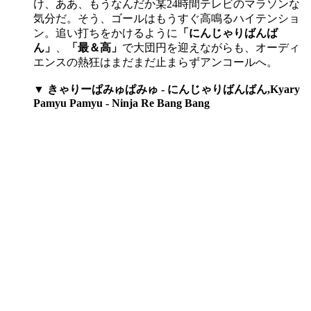
け、ああ、もうなんだか某24時間テレビのマラソンな
気分だ。そう、ゴールはもうすぐ高鳴るハイテンショ
ン。追い打ちをかけるように
「にんじゃりばんば
ん」
、
「最＆高」
で大団円を迎えながらも、オーディ
エンスの熱狂はまだまだ止まらずアンコールへ。
▼ きゃりーぱみゅぱみゅ - にんじゃりばんばん,Kyary
Pamyu Pamyu - Ninja Re Bang Bang​