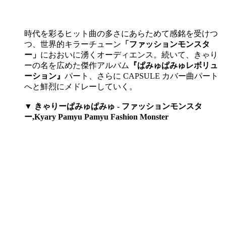
時代を彩るヒット曲の多さにあらためて感銘を受けつ
つ、世界的キラーチューン
「ファッションモンスタ
ー」
におおいに湧くオーディエンス。続いて、きゃり
ーの名を広めた傑作アルバム
『ぱみゅぱみゅレボリュ
ーション』
パート、さらに CAPSULE カバー曲パート
へと鮮烈にメドレーしていく。
▼ きゃりーぱみゅぱみゅ - ファッションモンスタ
ー,Kyary Pamyu Pamyu Fashion Monster​