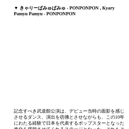
▼ きゃりーぱみゅぱみゅ - PONPONPON , Kyary
Pamyu Pamyu - PONPONPON​
記念すべき武道館公演は、デビュー当時の面影を感じ
させるダンス、演出を彷彿とさせながらも、この10年
にわたる経験で日本を代表するポップスターとなった