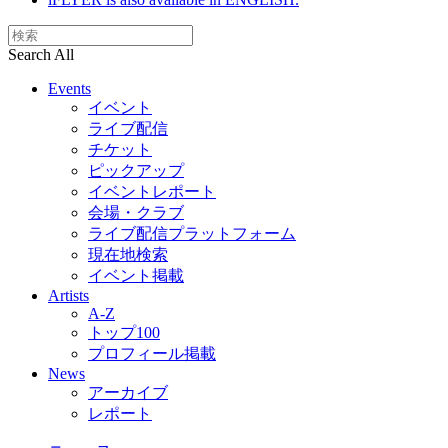
Search All
Events
イベント
ライブ配信
チケット
ピックアップ
イベントレポート
会場・クラブ
ライブ配信プラットフォーム
現在地検索
イベント掲載
Artists
A-Z
トップ100
プロフィール掲載
News
アーカイブ
レポート