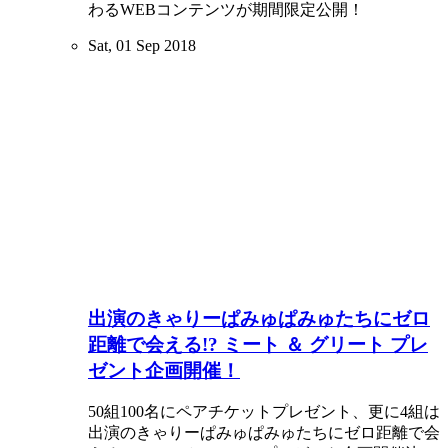
わるWEBコンテンツが期間限定公開！
Sat, 01 Sep 2018
出演のきゃりーぱみゅぱみゅたちにゼロ
距離で会える!? ミート ＆ グリート プレ
ゼント企画開催！
50組100名にペアチケットプレゼント、更に4組は
出演のきゃりーぱみゅぱみゅたちにゼロ距離で会