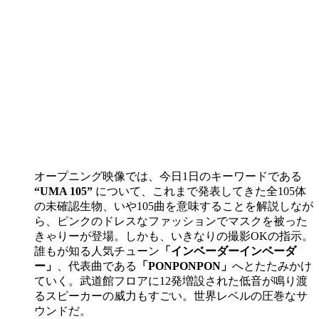
オープニング映像では、今日1日のキーワードである
“UMA 105”
について、これまで発表してきた全105体
の未確認生物、いや105曲を意味することを解説しなが
ら、ピンクのドレスなファッションでマスクを被った
きゃりーが登場。しかも、いきなりの撮影OKの指示。
誰もが知る人気チューン
「インベーダーインベーダ
ー」
、代表曲である
「PONPONPON」
へとたたみかけ
ていく。武道館フロアに12発増設された低音が鳴り渡
るスピーカーの威力もすごい。世界レベルの圧巻なサ
ウンドだ。