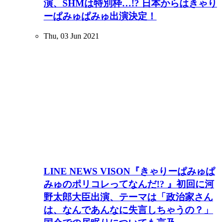
演、SHMは特別枠…!? 日本からはきゃり
ーぱみゅぱみゅ出演決定！
Thu, 03 Jun 2021
LINE NEWS VISON『きゃりーぱみゅぱ
みゅのポリコレってなんだ!? 』初回に河
野太郎大臣出演、テーマは「政治家さん
は、なんであんなに失言しちゃうの？」