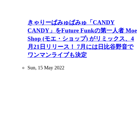
きゃりーぱみゅぱみゅ「CANDY
CANDY」をFuture Funkの第一人者 Moe
Shop (モエ・ショップ) がリミックス、4
月21日リリース！ 7月には日比谷野音で
ワンマンライブも決定
Sun, 15 May 2022