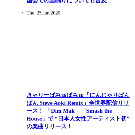
国会での居眠りについても言及
Thu, 25 Jun 2020
きゃりーぱみゅぱみゅ「にんじゃりばん
ばん Steve Aoki Remix」全世界配信リリ
ース！ 「Dim Mak」「Smash the
House」で “日本人女性アーティスト初”
の楽曲リリース！