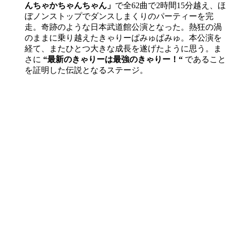
んちゃかちゃんちゃん」
で全62曲で2時間15分越え、ほ
ぼノンストップでダンスしまくりのパーティーを完
走。奇跡のような日本武道館公演となった。熱狂の渦
のままに乗り越えたきゃりーぱみゅぱみゅ。本公演を
経て、またひとつ大きな成長を遂げたように思う。ま
さに
“最新のきゃりーは最強のきゃりー！“
であること
を証明した伝説となるステージ。