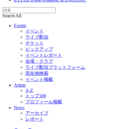
Search All
Events
イベント
ライブ配信
チケット
ピックアップ
イベントレポート
会場・クラブ
ライブ配信プラットフォーム
現在地検索
イベント掲載
Artists
A-Z
トップ100
プロフィール掲載
News
アーカイブ
レポート