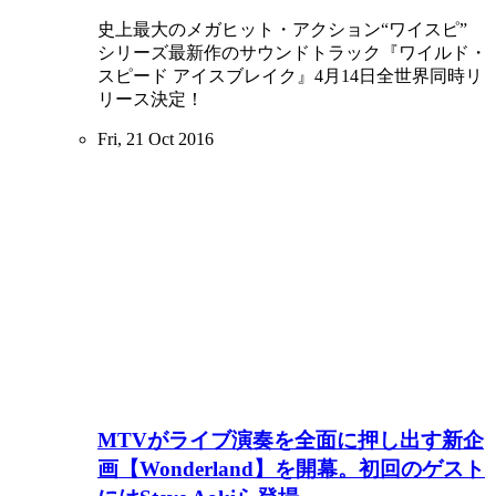
史上最大のメガヒット・アクション“ワイスピ”
シリーズ最新作のサウンドトラック『ワイルド・
スピード アイスブレイク』4月14日全世界同時リ
リース決定！
Fri, 21 Oct 2016
MTVがライブ演奏を全面に押し出す新企
画【Wonderland】を開幕。初回のゲスト