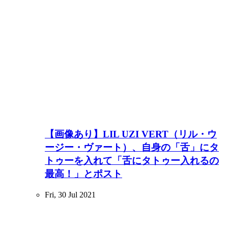
【画像あり】LIL UZI VERT（リル・ウ
ージー・ヴァート）、自身の「舌」にタ
トゥーを入れて「舌にタトゥー入れるの
最高！」とポスト
Fri, 30 Jul 2021