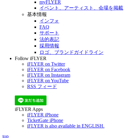
myFLYER
イベント、アーティスト、会場を掲載
基本情報
インフォ
FAQ
サポート
法的表記
採用情報
ロゴ、ブランドガイドライン
Follow iFLYER
iFLYER on Twitter
iFLYER on Facebook
iFLYER on Instagram
iFLYER on YouTube
RSS フィード
iFLYER Apps
iFLYER iPhone
TicketGate iPhone
iFLYER is also available in ENGLISH.
top