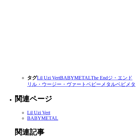
タグ
Lil Uzi Vert
BABYMETAL
The End
ジ・エンド
リル・ウージー・ヴァート
ベビーメタル
ベビメタ
関連ページ
Lil Uzi Vert
BABYMETAL
関連記事