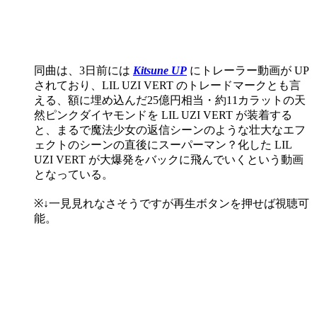
同曲は、3日前には
Kitsune UP
にトレーラー動画が UP
されており、LIL UZI VERT のトレードマークとも言
える、額に埋め込んだ25億円相当・約11カラットの天
然ピンクダイヤモンドを LIL UZI VERT が装着する
と、まるで魔法少女の返信シーンのような壮大なエフ
ェクトのシーンの直後にスーパーマン？化した LIL
UZI VERT が大爆発をバックに飛んでいくという動画
となっている。
※↓一見見れなさそうですが再生ボタンを押せば視聴可
能。