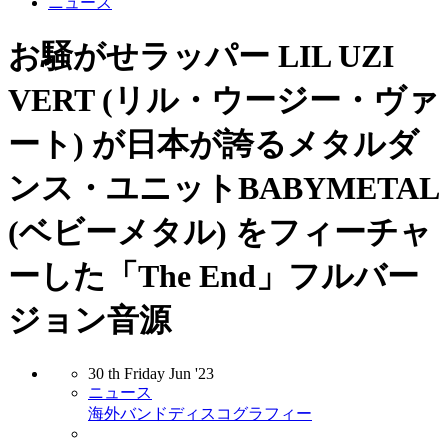
ニュース
お騒がせラッパー LIL UZI
VERT (リル・ウージー・ヴァ
ート) が日本が誇るメタルダ
ンス・ユニットBABYMETAL
(ベビーメタル) をフィーチャ
ーした「The End」フルバー
ジョン音源
30
th
Friday
Jun
'23
ニュース
海外バンド
ディスコグラフィー