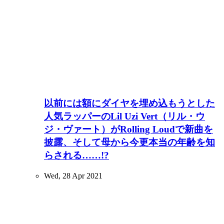
以前には額にダイヤを埋め込もうとした
人気ラッパーのLil Uzi Vert（リル・ウ
ジ・ヴァート）がRolling Loudで新曲を
披露、そして母から今更本当の年齢を知
らされる……!?
Wed, 28 Apr 2021