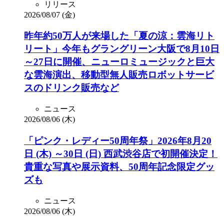
リリース
2026/08/07 (金)
昨年約50万人が来場した「夏の涼：雲海リト
リート」今年もグラングリーン大阪で8月10日
～27日に開催、ニューロミュージックと巨大
な雲海演出、移動型無人販売ロボットサービ
スのドリンク販売など
ニュース
2026/08/06 (木)
「ピンク・レディー50周年祭」2026年8月20
日 (木) ～30日 (日) 西武渋谷店で初開催決定！
貴重な写真や展示資料、50周年記念限定グッ
ズも
ニュース
2026/08/06 (木)