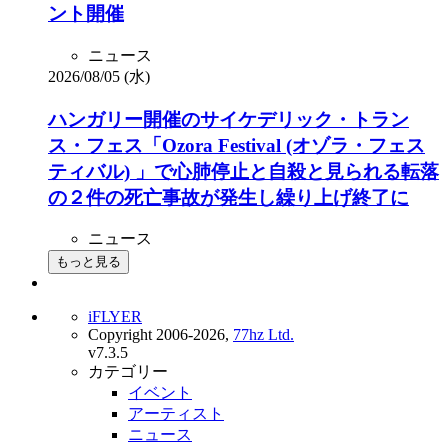
ント開催
ニュース
2026/08/05 (水)
ハンガリー開催のサイケデリック・トラン
ス・フェス「Ozora Festival (オゾラ・フェス
ティバル) 」で心肺停止と自殺と見られる転落
の２件の死亡事故が発生し繰り上げ終了に
ニュース
もっと見る
iFLYER
Copyright 2006-2026,
77hz Ltd.
v7.3.5
カテゴリー
イベント
アーティスト
ニュース