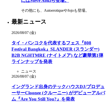
にはSteve Aokiら登場。
その他にも、AutoerotiqueやJojoも登場。
最新ニュース
2026/08/07 (金)
タイ・バンコクを代表するフェス『808
Festival Bangkok』SLANDER (スランダー)
B2B NGHTMRE (ナイトメア) など豪華第1弾
ラインナップを発表
ニュース
2026/08/07 (金)
イングランド出身のテックハウスDJ/プロデュ
ーサーCloonee (クルーニー) がデビューアルバ
ム『Are You Still You?』を発表