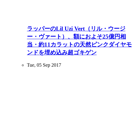
ラッパーのLil Uzi Vert（リル・ウージ
ー・ヴァート）、額におよそ25億円相
当・約11カラットの天然ピンクダイヤモ
ンドを埋め込み超ゴキゲン
Tue, 05 Sep 2017