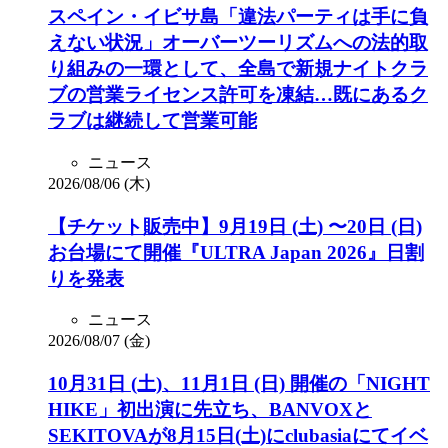
スペイン・イビサ島「違法パーティは手に負
えない状況」オーバーツーリズムへの法的取
り組みの一環として、全島で新規ナイトクラ
ブの営業ライセンス許可を凍結…既にあるク
ラブは継続して営業可能
ニュース
2026/08/06 (木)
【チケット販売中】9月19日 (土) 〜20日 (日)
お台場にて開催『ULTRA Japan 2026』日割
りを発表
ニュース
2026/08/07 (金)
10月31日 (土)、11月1日 (日) 開催の「NIGHT
HIKE」初出演に先立ち、BANVOXと
SEKITOVAが8月15日(土)にclubasiaにてイベ