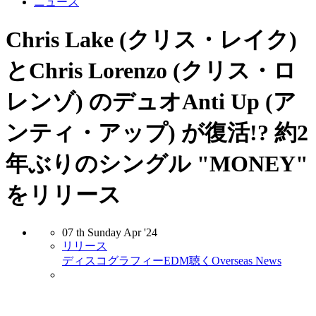
ニュース
Chris Lake (クリス・レイク)
とChris Lorenzo (クリス・ロ
レンゾ) のデュオAnti Up (ア
ンティ・アップ) が復活!? 約2
年ぶりのシングル "MONEY"
をリリース
07
th
Sunday
Apr
'24
リリース
ディスコグラフィー
EDM
聴く
Overseas News