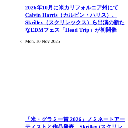
2026年10月に米カリフォルニア州にて
Calvin Harris（カルビン・ハリス）、
Skrillex（スクリレックス）ら出演の新た
なEDMフェス「Head Trip」が初開催
Mon, 10 Nov 2025
「米・グラミー賞 2026」ノミネートアー
ティストと作品発表、Skrillex (スクリレ