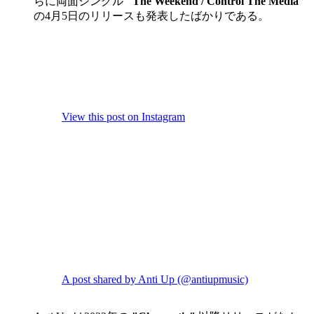
らに両面シングル
"The Weekend / Control The Media"
の4月5日のリリースも発表したばかりである。
View this post on Instagram
A post shared by Anti Up (@antiupmusic)