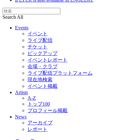
Search All
Events
イベント
ライブ配信
チケット
ピックアップ
イベントレポート
会場・クラブ
ライブ配信プラットフォーム
現在地検索
イベント掲載
Artists
A-Z
トップ100
プロフィール掲載
News
アーカイブ
レポート