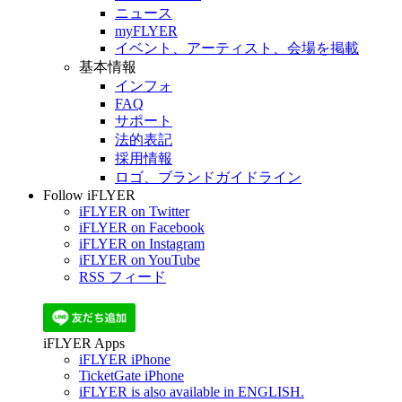
ニュース
myFLYER
イベント、アーティスト、会場を掲載
基本情報
インフォ
FAQ
サポート
法的表記
採用情報
ロゴ、ブランドガイドライン
Follow iFLYER
iFLYER on Twitter
iFLYER on Facebook
iFLYER on Instagram
iFLYER on YouTube
RSS フィード
iFLYER Apps
iFLYER iPhone
TicketGate iPhone
iFLYER is also available in ENGLISH.