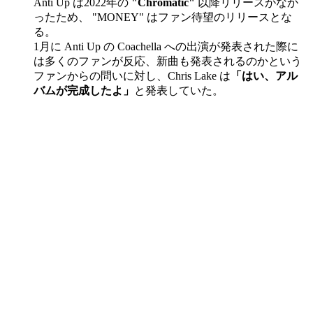
Anti Up は2022年の
"Chromatic"
以降リリースがなか
ったため、 "MONEY" はファン待望のリリースとな
る。
1月に Anti Up
の Coachella への出演が発表された際に
は多くのファンが反応、新曲も発表されるのかという
ファンからの問いに対し、Chris Lake は
「はい、アル
バムが完成したよ」
と発表していた。