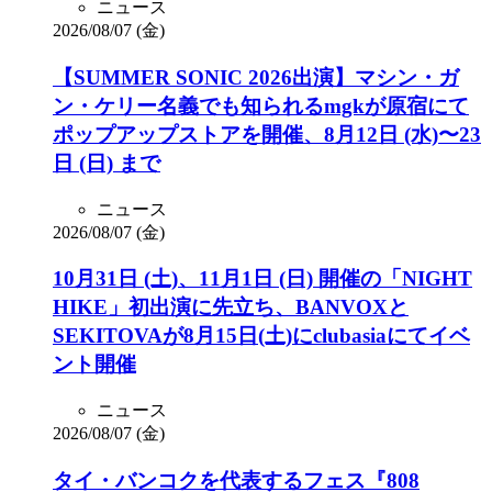
ニュース
2026/08/07 (金)
【SUMMER SONIC 2026出演】マシン・ガ
ン・ケリー名義でも知られるmgkが原宿にて
ポップアップストアを開催、8月12日 (水)〜23
日 (日) まで
ニュース
2026/08/07 (金)
10月31日 (土)、11月1日 (日) 開催の「NIGHT
HIKE」初出演に先立ち、BANVOXと
SEKITOVAが8月15日(土)にclubasiaにてイベ
ント開催
ニュース
2026/08/07 (金)
タイ・バンコクを代表するフェス『808