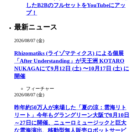
したB2BのフルセットをYouTubeにアッ
プ！
最新ニュース
2026/08/07 (金)
Rhizomatiks (ライゾマティクス) による個展
「After Understanding」が天王洲 KOTARO
NUKAGAにて9月12日 (土) 〜10月17日 (土) に
開催
フィーチャー
2026/08/07 (金)
昨年約50万人が来場した「夏の涼：雲海リト
リート」今年もグラングリーン大阪で8月10日
～27日に開催、ニューロミュージックと巨大
な雲海演出、移動型無人販売ロボットサービ