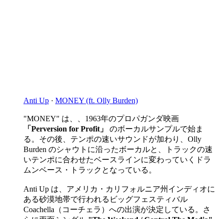
Anti Up
·
MONEY (ft. Olly Burden)
"MONEY" は、、1963年のプロパガンダ映画
「Perversion for Profit」
のボーカルサンプルで始ま
る。その後、テンポの速いサウンドが加わり、Olly
Burden のシャウトに沿ったボーカルと、トラックの速
いテンポに合わせたベースラインに変わっていくドラ
ムンベース・トラックとなっている。
Anti Up は、アメリカ・カリフォルニア州インディオに
ある砂漠地帯で行われるビッグフェスティバル
Coachella（コーチェラ）への出演が決定している。さ