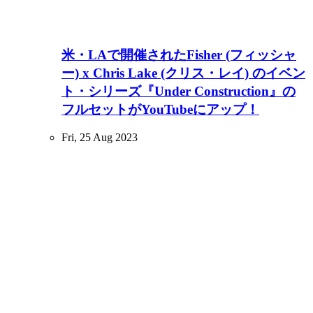
米・LAで開催されたFisher (フィッシャ
ー) x Chris Lake (クリス・レイ) のイベン
ト・シリーズ『Under Construction』の
フルセットがYouTubeにアップ！
Fri, 25 Aug 2023