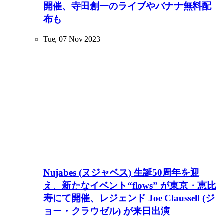
開催、寺田創一のライブやバナナ無料配
布も
Tue, 07 Nov 2023
Nujabes (ヌジャベス) 生誕50周年を迎
え、新たなイベント“flows” が東京・恵比
寿にて開催、レジェンド Joe Claussell (ジ
ョー・クラウゼル) が来日出演