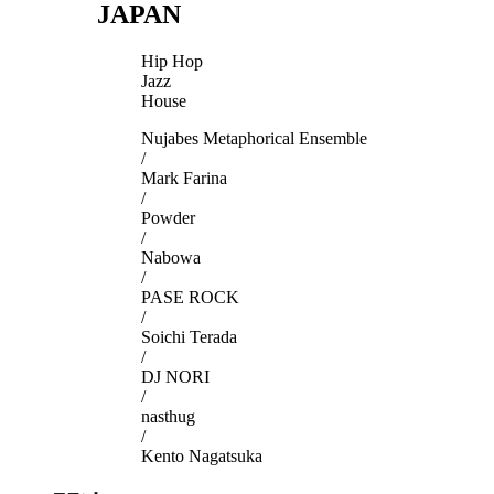
JAPAN
Hip Hop
Jazz
House
Nujabes Metaphorical Ensemble
/
Mark Farina
/
Powder
/
Nabowa
/
PASE ROCK
/
Soichi Terada
/
DJ NORI
/
nasthug
/
Kento Nagatsuka