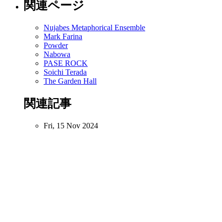
関連ページ
Nujabes Metaphorical Ensemble
Mark Farina
Powder
Nabowa
PASE ROCK
Soichi Terada
The Garden Hall
関連記事
Fri, 15 Nov 2024