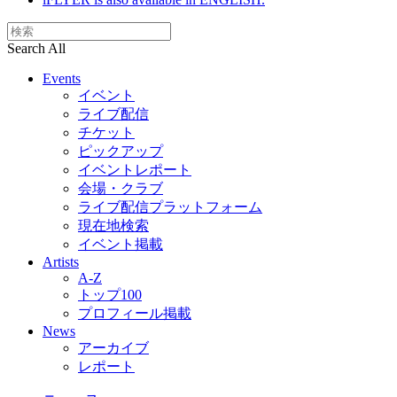
Search All
Events
イベント
ライブ配信
チケット
ピックアップ
イベントレポート
会場・クラブ
ライブ配信プラットフォーム
現在地検索
イベント掲載
Artists
A-Z
トップ100
プロフィール掲載
News
アーカイブ
レポート