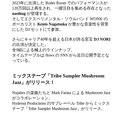
2023年に出演した Boiler Room でのパフォーマンスが
120万回以上再生され、一躍注目を集める存在となった
nasthug
が登場する。
そしてエクスペリメンタル・ソウルバンド WONK の
ボーカリスト
Kento Nagatsuka
が豊かな音楽性を背景
にした DJ セットにて参加。
さらにキャリア40年を超える日本が誇る至宝
DJ NORI
の出演が決定した。
全9組による極上のラインナップ。
タイムテーブルは flows の SNS から近日公開予定とな
っている。
ミックステープ「Tribe Sampler Mushroom
Jazz」がリリース！
Nujabes の楽曲たちと Mark Farina による Mushroom Jazz
がコラボレーション。
Hydeout Productions のサブレーベル Tribe からミックス
テープ「Tribe Sampler Mushroom Jazz」がリリース。