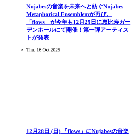
Nujabesの音楽を未来へと紡ぐNujabes
Metaphorical Ensemblemが再び。
「flows」が今年も12月29日に恵比寿ガー
デンホールにて開催！第一弾アーティス
トが発表
Thu, 16 Oct 2025
12月28日 (日) 「flows」にNujabesの音楽