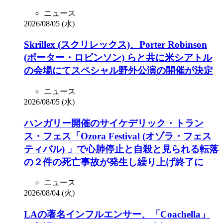
ニュース
2026/08/05 (水)
Skrillex (スクリレックス)、Porter Robinson
(ポーター・ロビンソン) らと共に米シアトル
の会場にてスペシャル野外公演の開催が決定
ニュース
2026/08/05 (水)
ハンガリー開催のサイケデリック・トラン
ス・フェス「Ozora Festival (オゾラ・フェス
ティバル) 」で心肺停止と自殺と見られる転落
の２件の死亡事故が発生し繰り上げ終了に
ニュース
2026/08/04 (火)
LAの著名インフルエンサー、「Coachella」