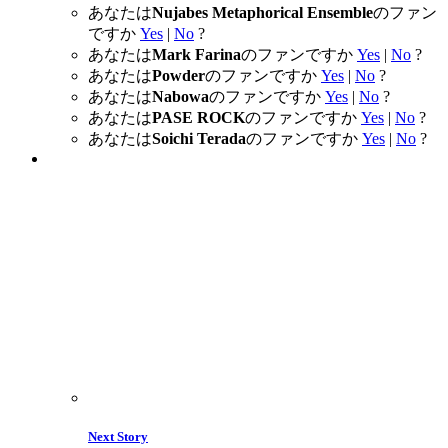
あなたは
Nujabes Metaphorical Ensemble
のファン
ですか
Yes
|
No
?
あなたは
Mark Farina
のファンですか
Yes
|
No
?
あなたは
Powder
のファンですか
Yes
|
No
?
あなたは
Nabowa
のファンですか
Yes
|
No
?
あなたは
PASE ROCK
のファンですか
Yes
|
No
?
あなたは
Soichi Terada
のファンですか
Yes
|
No
?
Next Story