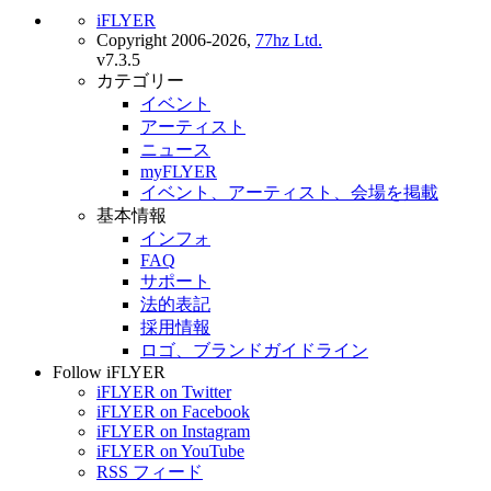
iFLYER
Copyright 2006-2026,
77hz Ltd.
v7.3.5
カテゴリー
イベント
アーティスト
ニュース
myFLYER
イベント、アーティスト、会場を掲載
基本情報
インフォ
FAQ
サポート
法的表記
採用情報
ロゴ、ブランドガイドライン
Follow iFLYER
iFLYER on Twitter
iFLYER on Facebook
iFLYER on Instagram
iFLYER on YouTube
RSS フィード