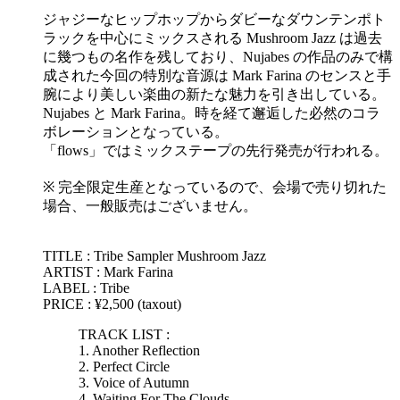
ジャジーなヒップホップからダビーなダウンテンポト
ラックを中心にミックスされる Mushroom Jazz は過去
に幾つもの名作を残しており、Nujabes の作品のみで構
成された今回の特別な音源は Mark Farina のセンスと手
腕により美しい楽曲の新たな魅力を引き出している。
Nujabes と Mark Farina。時を経て邂逅した必然のコラ
ボレーションとなっている。
「flows」ではミックステープの先行発売が行われる。
※ 完全限定生産となっているので、会場で売り切れた
場合、一般販売はございません。
TITLE : Tribe Sampler Mushroom Jazz
ARTIST : Mark Farina
LABEL : Tribe
PRICE : ¥2,500 (taxout)
TRACK LIST :
1. Another Reflection
2. Perfect Circle
3. Voice of Autumn
4. Waiting For The Clouds