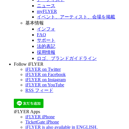
ニュース
myFLYER
イベント、アーティスト、会場を掲載
基本情報
インフォ
FAQ
サポート
法的表記
採用情報
ロゴ、ブランドガイドライン
Follow iFLYER
iFLYER on Twitter
iFLYER on Facebook
iFLYER on Instagram
iFLYER on YouTube
RSS フィード
iFLYER Apps
iFLYER iPhone
TicketGate iPhone
iFLYER is also available in ENGLISH.