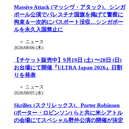
Massive Attack (マッシヴ・アタック)、シンガ
ポール公演でパレスチナ国旗を掲げて警察に
拘束＆一次的にパスポート没収…シンガポー
ルを永久入国禁止に
ニュース
2026/08/06 (木)
【チケット販売中】9月19日 (土) 〜20日 (日)
お台場にて開催『ULTRA Japan 2026』日割
りを発表
ニュース
2026/08/05 (水)
Skrillex (スクリレックス)、Porter Robinson
(ポーター・ロビンソン) らと共に米シアトル
の会場にてスペシャル野外公演の開催が決定