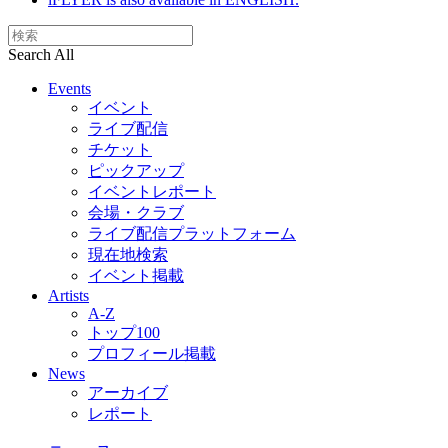
Search All
Events
イベント
ライブ配信
チケット
ピックアップ
イベントレポート
会場・クラブ
ライブ配信プラットフォーム
現在地検索
イベント掲載
Artists
A-Z
トップ100
プロフィール掲載
News
アーカイブ
レポート