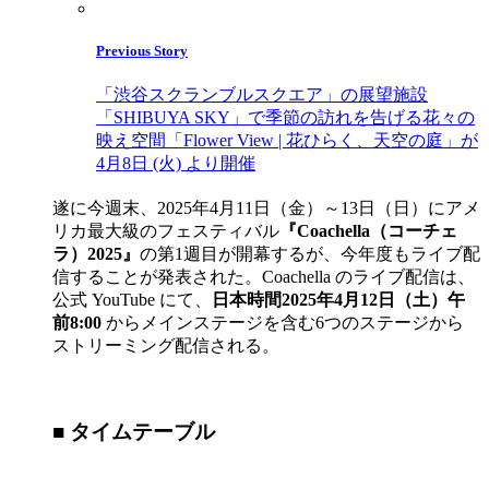
Previous Story
「渋谷スクランブルスクエア」の展望施設
「SHIBUYA SKY」で季節の訪れを告げる花々の
映え空間「Flower View | 花ひらく、天空の庭」が
4月8日 (火) より開催
遂に今週末、2025年4月11日（金）～13日（日）にアメ
リカ最大級のフェスティバル
『Coachella（コーチェ
ラ）2025』
の第1週目が開幕するが、今年度もライブ配
信することが発表された。Coachella のライブ配信は、
公式 YouTube にて、
日本時間2025年4月12日（土）午
前8:00
からメインステージを含む6つのステージから
ストリーミング配信される。
■ タイムテーブル