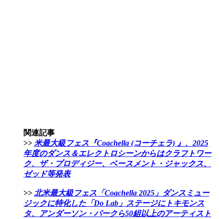
関連記事
>>
米最大級フェス『Coachella (コーチェラ) 』、2025
年度のダンス＆エレクトロシーンからはクラフトワー
ク、ザ・プロディジー、ベースメント・ジャックス、
ゼッド等発表
>>
北米最大級フェス「Coachella 2025」ダンスミュー
ジックに特化した「Do Lab」ステージにトキモンス
タ、アンダーソン・パークら50組以上のアーティスト