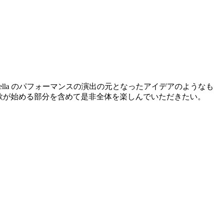
lla のパフォーマンスの演出の元となったアイデアのようなも
いるので、歌が始める部分を含めて是非全体を楽しんでいただきたい。