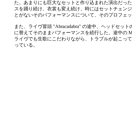
た。あまりにも巨大なセットと作り込まれた演出だった
スを踊り続け、衣裳も変え続け、時にはセットチェンジ
とがないそのパフォーマンスについて、そのプロフェッシ
また、ライヴ冒頭 "Abracadabra" の途中、ヘッ
に替えてそのままパフォーマンスを続行した。途中の M
ライヴでも生歌にこだわりながら、トラブルが起こって
っている。