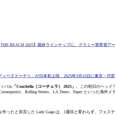
THE BEACH 2025】最終ラインナップに、グラミー賞受賞アーテ
ィーズドーナツ」が日本初上陸、2025年5月15日に東京・代
ティバル
「Coachella（コーチェラ） 2025」
。この初日のヘッドラ
oard、Consequence、Rolling Stones、LA Times、P
を作ったと宣言した Lady Gaga は、1週目と変わらず、