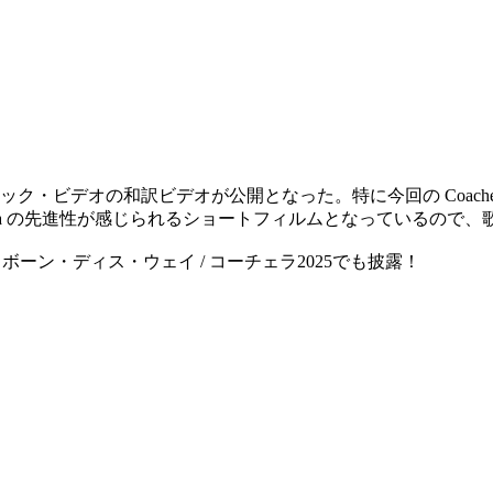
・ビデオの和訳ビデオが公開となった。特に今回の Coache
も Lady Gaga の先進性が感じられるショートフィルムとなって
ィー・ガガ - ボーン・ディス・ウェイ / コーチェラ2025でも披露！