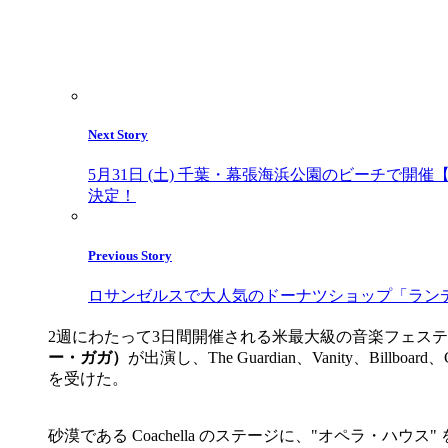
Next Story
5月31日 (土) 千葉・幕張海浜公園のビーチで開催【
決定！
Previous Story
ロサンゼルスで大人気のドーナツショップ「ランデ
2週にわたって3日間開催される米最大級の音楽フェス
ー・ガガ）
が出演し、The Guardian、Vanity、Billb
を受けた。
砂漠である Coachella
のステージに、"オペラ・ハウス" 