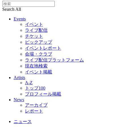
Search All
Events
イベント
ライブ配信
チケット
ピックアップ
イベントレポート
会場・クラブ
ライブ配信プラットフォーム
現在地検索
イベント掲載
Artists
A-Z
トップ100
プロフィール掲載
News
アーカイブ
レポート
ニュース