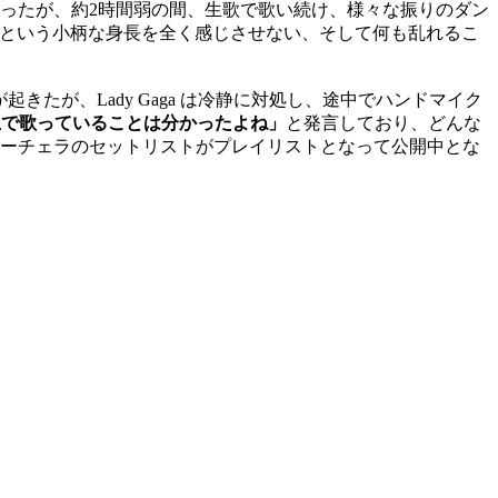
かったが、約2時間弱の間、生歌で歌い続け、様々な振りのダン
 という小柄な身長を全く感じさせない、そして何も乱れるこ
起きたが、Lady Gaga は冷静に対処し、途中でハンドマイク
生で歌っていることは分かったよね」
と発言しており、どんな
ーチェラのセットリストがプレイリストとなって公開中とな