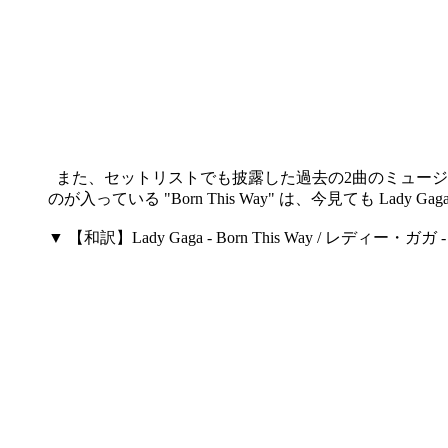
また、セットリストでも披露した過去の2曲のミュージック
のが入っている "Born This Way" は、今見て
▼ 【和訳】Lady Gaga - Born This Way / レデ