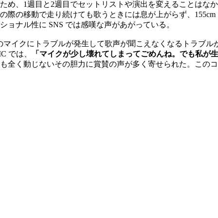
ため、1週目と2週目でセットリストや演出を変えることはな
の際の移動で走り続けても歌うときには息が上がらず、155cm
ョナル性に SNS では感嘆な声があがっている。
ドセットのマイクにトラブルが発生して歌声が聞こえなくなるトラブルが
C では、
「マイクが少し壊れてしまってごめんね。でも私が
も全く動じないその胆力に賞賛の声が多く寄せられた。このコ