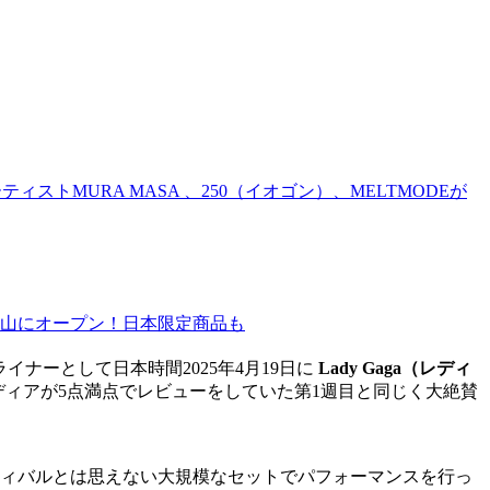
ィストMURA MASA 、250（イオゴン）、MELTMODEが
官山にオープン！日本限定商品も
イナーとして日本時間2025年4月19日に
Lady Gaga（レディ
aper といった海外メディアが5点満点でレビューをしていた第1週目と同じく大絶賛
フェスティバルとは思えない大規模なセットでパフォーマンスを行っ