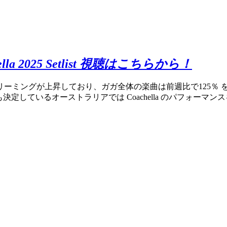
ella 2025 Setlist 視聴はこちらから！
リーミングが上昇しており、ガガ全体の楽曲は前週比で125％
、ツアーも決定しているオーストラリアでは Coachella のパフォー