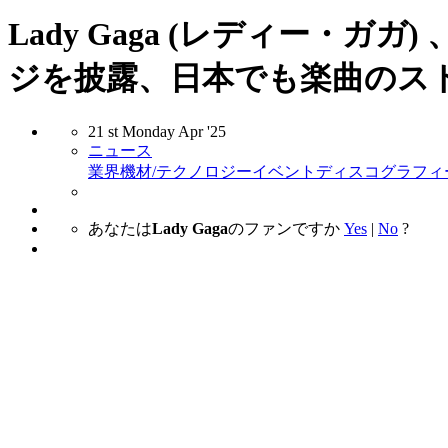
Lady Gaga (レディー・ガガ
ジを披露、日本でも楽曲のス
21
st
Monday
Apr
'25
ニュース
業界
機材/テクノロジー
イベント
ディスコグラフィ
あなたは
Lady Gaga
のファンですか
Yes
|
No
?