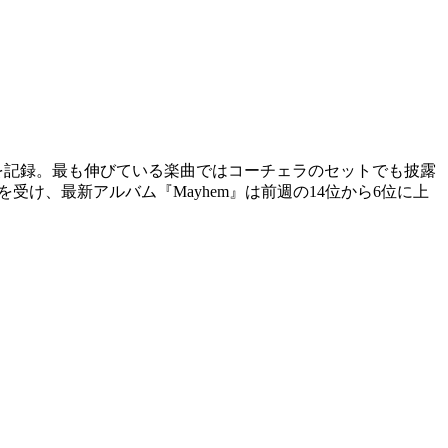
 を記録。最も伸びている楽曲ではコーチェラのセットでも披露
マンスを受け、最新アルバム『Mayhem』は前週の14位から6位に上