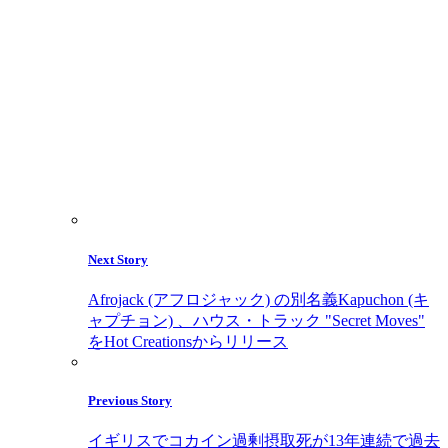
Next Story
Afrojack (アフロジャック) の別名義Kapuchon (キ
ャプチョン) 、ハウス・トラック "Secret Moves"
をHot Creationsからリリース
Previous Story
イギリスでコカイン過剰摂取死が13年連続で過去