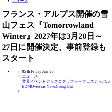
ニュース
フランス・アルプス開催の雪
山フェス『Tomorrowland
Winter』2027年は3月20日～
27日に開催決定、事前登録も
スタート
05
th
Friday
Jun
'26
ニュース
業界
イベント
ディスコグラフィー
フェスティバル
EDM
Overseas News
Going Out