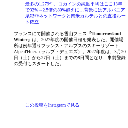
最多の1,279件、コカインの純度平均はここ13年
で32%→2.5倍の80%超えに…背景にはアルバニア
系犯罪ネットワークと南米カルテルとの直接ルー
ト確立
フランスにて開催される雪山フェス
『Tomorrowland
Winter』
は、2027年度の開催日程を発表した。開催場
所は例年通りフランス・アルプスのスキーリゾート、
Alpe d'Huez（ラルプ・デュエズ）。2027年度は、3月20
日（土）から27日（土）までの8日間となり、事前登録
の受付もスタートした。
この投稿をInstagramで見る