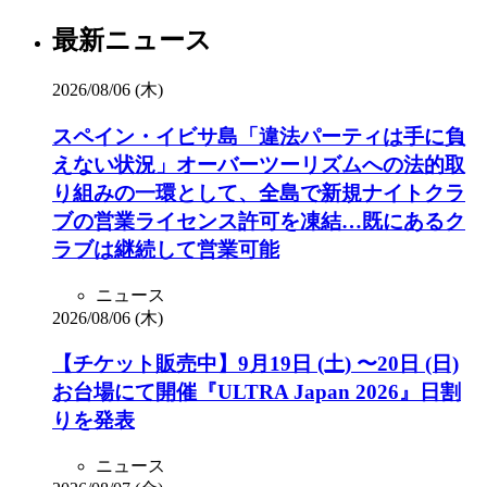
最新ニュース
2026/08/06 (木)
スペイン・イビサ島「違法パーティは手に負
えない状況」オーバーツーリズムへの法的取
り組みの一環として、全島で新規ナイトクラ
ブの営業ライセンス許可を凍結…既にあるク
ラブは継続して営業可能
ニュース
2026/08/06 (木)
【チケット販売中】9月19日 (土) 〜20日 (日)
お台場にて開催『ULTRA Japan 2026』日割
りを発表
ニュース