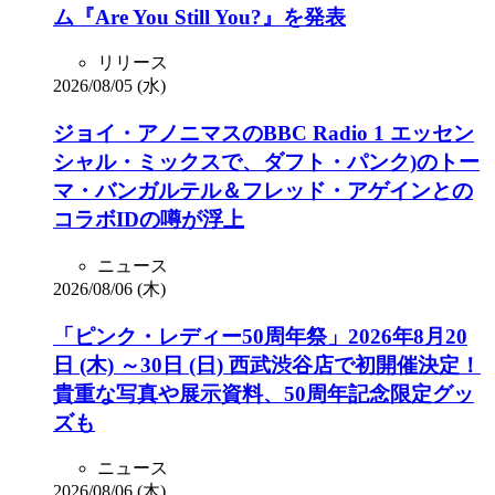
ム『Are You Still You?』を発表
リリース
2026/08/05 (水)
ジョイ・アノニマスのBBC Radio 1 エッセン
シャル・ミックスで、ダフト・パンク)のトー
マ・バンガルテル＆フレッド・アゲインとの
コラボIDの噂が浮上
ニュース
2026/08/06 (木)
「ピンク・レディー50周年祭」2026年8月20
日 (木) ～30日 (日) 西武渋谷店で初開催決定！
貴重な写真や展示資料、50周年記念限定グッ
ズも
ニュース
2026/08/06 (木)