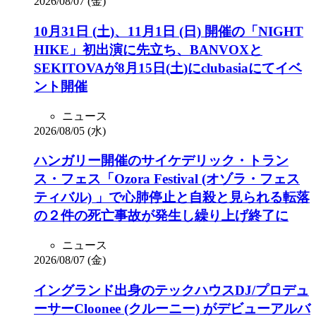
2026/08/07 (金)
10月31日 (土)、11月1日 (日) 開催の「NIGHT
HIKE」初出演に先立ち、BANVOXと
SEKITOVAが8月15日(土)にclubasiaにてイベ
ント開催
ニュース
2026/08/05 (水)
ハンガリー開催のサイケデリック・トラン
ス・フェス「Ozora Festival (オゾラ・フェス
ティバル) 」で心肺停止と自殺と見られる転落
の２件の死亡事故が発生し繰り上げ終了に
ニュース
2026/08/07 (金)
イングランド出身のテックハウスDJ/プロデュ
ーサーCloonee (クルーニー) がデビューアルバ