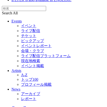
Search All
Events
イベント
ライブ配信
チケット
ピックアップ
イベントレポート
会場・クラブ
ライブ配信プラットフォーム
現在地検索
イベント掲載
Artists
A-Z
トップ100
プロフィール掲載
News
アーカイブ
レポート