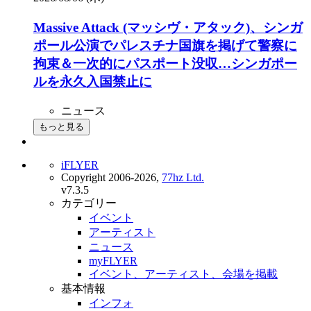
Massive Attack (マッシヴ・アタック)、シンガ
ポール公演でパレスチナ国旗を掲げて警察に
拘束＆一次的にパスポート没収…シンガポー
ルを永久入国禁止に
ニュース
もっと見る
iFLYER
Copyright 2006-2026,
77hz Ltd.
v7.3.5
カテゴリー
イベント
アーティスト
ニュース
myFLYER
イベント、アーティスト、会場を掲載
基本情報
インフォ