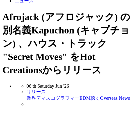
ニュース
Afrojack (アフロジャック) の
別名義Kapuchon (キャプチョ
ン) 、ハウス・トラック
"Secret Moves" をHot
Creationsからリリース
06
th
Saturday
Jun
'26
リリース
業界
ディスコグラフィー
EDM
聴く
Overseas News