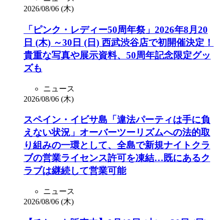
2026/08/06 (木)
「ピンク・レディー50周年祭」2026年8月20
日 (木) ～30日 (日) 西武渋谷店で初開催決定！
貴重な写真や展示資料、50周年記念限定グッ
ズも
ニュース
2026/08/06 (木)
スペイン・イビサ島「違法パーティは手に負
えない状況」オーバーツーリズムへの法的取
り組みの一環として、全島で新規ナイトクラ
ブの営業ライセンス許可を凍結…既にあるク
ラブは継続して営業可能
ニュース
2026/08/06 (木)