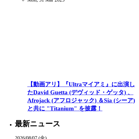
【動画アリ】『Ultraマイアミ』に出演し
たDavid Guetta (デヴィッド・ゲッタ) 、
Afrojack (アフロジャック) ＆Sia (シーア)
と共に "Titanium" を披露！
最新ニュース
2026/08/07 (金)