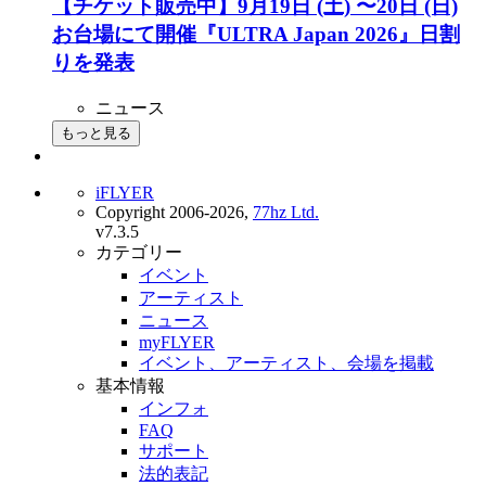
【チケット販売中】9月19日 (土) 〜20日 (日)
お台場にて開催『ULTRA Japan 2026』日割
りを発表
ニュース
もっと見る
iFLYER
Copyright 2006-2026,
77hz Ltd.
v7.3.5
カテゴリー
イベント
アーティスト
ニュース
myFLYER
イベント、アーティスト、会場を掲載
基本情報
インフォ
FAQ
サポート
法的表記