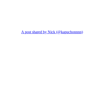
A post shared by Nick (@kapuchonnnn)