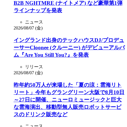
B2B NGHTMRE (ナイトメア) など豪華第1弾
ラインナップを発表
ニュース
2026/08/07 (金)
イングランド出身のテックハウスDJ/プロデュ
ーサーCloonee (クルーニー) がデビューアルバ
ム『Are You Still You?』を発表
リリース
2026/08/07 (金)
昨年約50万人が来場した「夏の涼：雲海リト
リート」今年もグラングリーン大阪で8月10日
～27日に開催、ニューロミュージックと巨大
な雲海演出、移動型無人販売ロボットサービ
スのドリンク販売など
ニュース