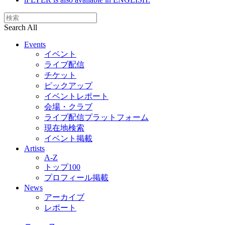
Search All
Events
イベント
ライブ配信
チケット
ピックアップ
イベントレポート
会場・クラブ
ライブ配信プラットフォーム
現在地検索
イベント掲載
Artists
A-Z
トップ100
プロフィール掲載
News
アーカイブ
レポート