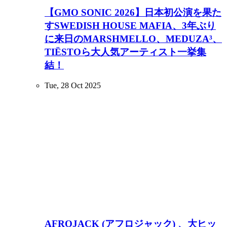
【GMO SONIC 2026】日本初公演を果た
すSWEDISH HOUSE MAFIA、3年ぶり
に来日のMARSHMELLO、MEDUZA³、
TIËSTOら大人気アーティスト一挙集
結！
Tue, 28 Oct 2025
AFROJACK (アフロジャック) 、大ヒッ