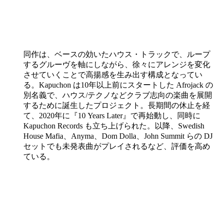
同作は、ベースの効いたハウス・トラックで、ループ
するグルーヴを軸にしながら、徐々にアレンジを変化
させていくことで高揚感を生み出す構成となってい
る。Kapuchon は10年以上前にスタートした Afrojack の
別名義で、ハウス/テクノなどクラブ志向の楽曲を展開
するために誕生したプロジェクト。長期間の休止を経
て、2020年に『10 Years Later』で再始動し、同時に
Kapuchon Records も立ち上げられた。以降、Swedish
House Mafia、Anyma、Dom Dolla、John Summit らの DJ
セットでも未発表曲がプレイされるなど、評価を高め
ている。