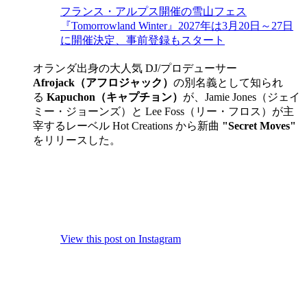
フランス・アルプス開催の雪山フェス
『Tomorrowland Winter』2027年は3月20日～27日
に開催決定、事前登録もスタート
オランダ出身の大人気 DJ/プロデューサー
Afrojack（アフロジャック）
の別名義として知られ
る
Kapuchon（キャプチョン）
が、Jamie Jones（ジェイ
ミー・ジョーンズ）と Lee Foss（リー・フロス）が主
宰するレーベル Hot Creations から新曲
"Secret Moves"
をリリースした。
View this post on Instagram