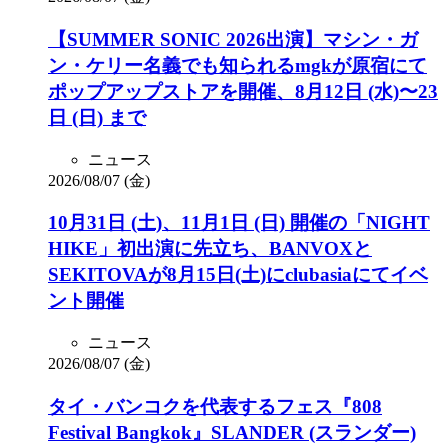
【SUMMER SONIC 2026出演】マシン・ガ
ン・ケリー名義でも知られるmgkが原宿にて
ポップアップストアを開催、8月12日 (水)〜23
日 (日) まで
ニュース
2026/08/07 (金)
10月31日 (土)、11月1日 (日) 開催の「NIGHT
HIKE」初出演に先立ち、BANVOXと
SEKITOVAが8月15日(土)にclubasiaにてイベ
ント開催
ニュース
2026/08/07 (金)
タイ・バンコクを代表するフェス『808
Festival Bangkok』SLANDER (スランダー)