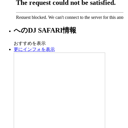
への
DJ SAFARI
情報
おすすめを表示
更にインフォを表示