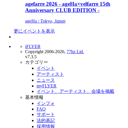
agefarre 2026 - ageHa×velfarre 15th
Anniversary CLUB EDITION -
ageHa / Tokyo,
Japan
更にイベントを表示
iFLYER
Copyright 2006-2026,
77hz Ltd.
v7.3.5
カテゴリー
イベント
アーティスト
ニュース
myFLYER
イベント、アーティスト、会場を掲載
基本情報
インフォ
FAQ
サポート
法的表記
採用情報