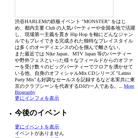
渋谷HARLEMの鉄板イベント "MONSTER" をはじ
め、都内主要 Club の人気パーティーや全国各地で活躍
し、現場第一主義を貫き Hip Hop を軸にどんなジャン
ルでもプレイできる完成された独特なプレイスタイル
は多くのオーディエンスの心を掴んで離さない。
また最近では Nike Japan、MTV Japan 等のパーティー
や野外フェスといった様々なフィールドからのオファ
ーを受け数々のビッグパーティーでフロアを湧かせて
いる他、自身のオフィシャルMix CDシリーズ "Latino
Party Mix"も好調なセールスを記録するなど名実共に東
京のクラブシーンを代表するDJの一人である。...
More
Biography
更にインフォを表示
今後のイベント
更にイベントを表示
イベントがありません