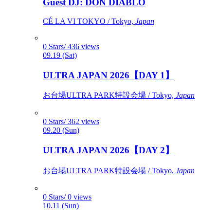
Guest DJ: DON DIABLO
CÉ LA VI TOKYO / Tokyo,
Japan
0 Stars/ 436 views
09.19 (Sat)
ULTRA JAPAN 2026【DAY 1】
お台場ULTRA PARK特設会場 / Tokyo,
Japan
0 Stars/ 362 views
09.20 (Sun)
ULTRA JAPAN 2026【DAY 2】
お台場ULTRA PARK特設会場 / Tokyo,
Japan
0 Stars/ 0 views
10.11 (Sun)