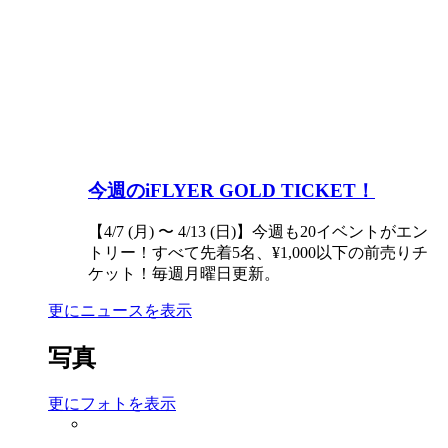
今週のiFLYER GOLD TICKET！
【4/7 (月) 〜 4/13 (日)】今週も20イベントがエン
トリー！すべて先着5名、¥1,000以下の前売りチ
ケット！毎週月曜日更新。
更にニュースを表示
写真
更にフォトを表示