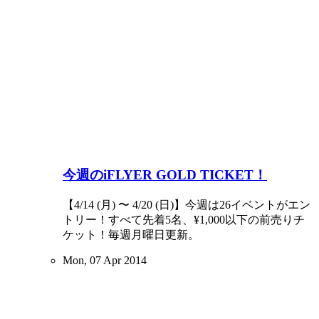
今週のiFLYER GOLD TICKET！
【4/14 (月) 〜 4/20 (日)】今週は26イベントがエン
トリー！すべて先着5名、¥1,000以下の前売りチ
ケット！毎週月曜日更新。
Mon, 07 Apr 2014