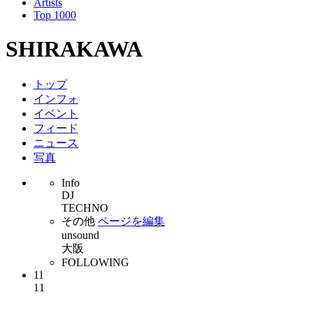
Artists
Top 1000
SHIRAKAWA
トップ
インフォ
イベント
フィード
ニュース
写真
Info
DJ
TECHNO
その他
ページを編集
unsound
大阪
FOLLOWING
11
11