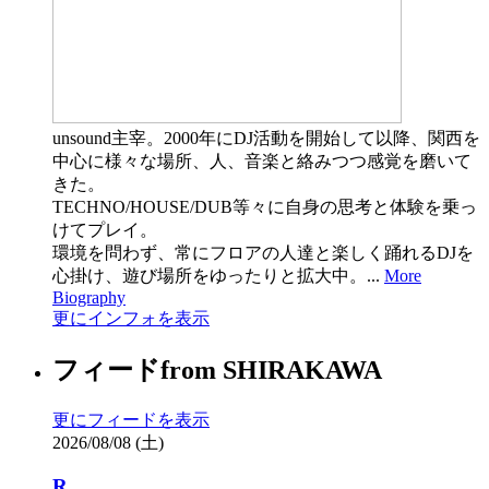
unsound主宰。2000年にDJ活動を開始して以降、関西を
中心に様々な場所、人、音楽と絡みつつ感覚を磨いて
きた。
TECHNO/HOUSE/DUB等々に自身の思考と体験を乗っ
けてプレイ。
環境を問わず、常にフロアの人達と楽しく踊れるDJを
心掛け、遊び場所をゆったりと拡大中。...
More
Biography
更にインフォを表示
フィード
from
SHIRAKAWA
更にフィードを表示
2026/08/08 (土)
R