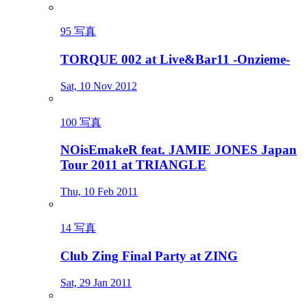
95 写真
TORQUE 002 at Live&Bar11 -Onzieme-
Sat, 10 Nov 2012
100 写真
NOisEmakeR feat. JAMIE JONES Japan
Tour 2011 at TRIANGLE
Thu, 10 Feb 2011
14 写真
Club Zing Final Party at ZING
Sat, 29 Jan 2011