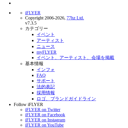
iFLYER
Copyright 2006-2026,
77hz Ltd.
v7.3.5
カテゴリー
イベント
アーティスト
ニュース
myFLYER
イベント、アーティスト、会場を掲載
基本情報
インフォ
FAQ
サポート
法的表記
採用情報
ロゴ、ブランドガイドライン
Follow iFLYER
iFLYER on Twitter
iFLYER on Facebook
iFLYER on Instagram
iFLYER on YouTube