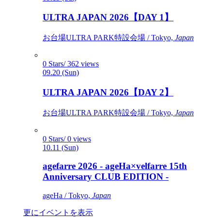
ULTRA JAPAN 2026【DAY 1】
お台場ULTRA PARK特設会場 / Tokyo,
Japan
0 Stars/ 362 views
09.20 (Sun)
ULTRA JAPAN 2026【DAY 2】
お台場ULTRA PARK特設会場 / Tokyo,
Japan
0 Stars/ 0 views
10.11 (Sun)
agefarre 2026 - ageHa×velfarre 15th
Anniversary CLUB EDITION -
ageHa / Tokyo,
Japan
更にイベントを表示