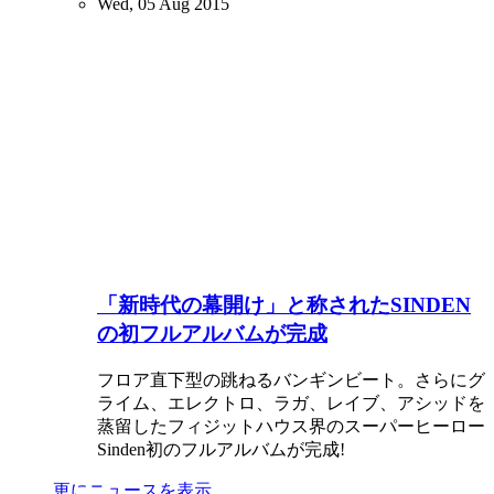
Wed, 05 Aug 2015
「新時代の幕開け」と称されたSINDEN
の初フルアルバムが完成
フロア直下型の跳ねるバンギンビート。さらにグ
ライム、エレクトロ、ラガ、レイブ、アシッドを
蒸留したフィジットハウス界のスーパーヒーロー
Sinden初のフルアルバムが完成!
更にニュースを表示