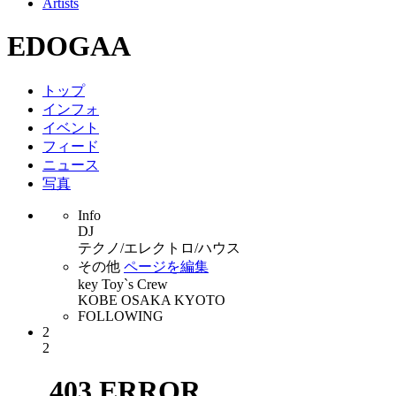
Artists
EDOGAA
トップ
インフォ
イベント
フィード
ニュース
写真
Info
DJ
テクノ/エレクトロ/ハウス
その他
ページを編集
key Toy`s Crew
KOBE OSAKA KYOTO
FOLLOWING
2
2