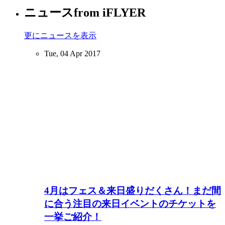
ニュース
from iFLYER
更にニュースを表示
Tue, 04 Apr 2017
4月はフェス＆来日盛りだくさん！まだ間
に合う注目の来日イベントのチケットを
一挙ご紹介！