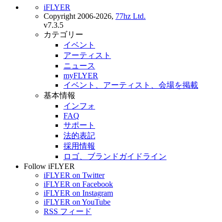
iFLYER
Copyright 2006-2026,
77hz Ltd.
v7.3.5
カテゴリー
イベント
アーティスト
ニュース
myFLYER
イベント、アーティスト、会場を掲載
基本情報
インフォ
FAQ
サポート
法的表記
採用情報
ロゴ、ブランドガイドライン
Follow iFLYER
iFLYER on Twitter
iFLYER on Facebook
iFLYER on Instagram
iFLYER on YouTube
RSS フィード