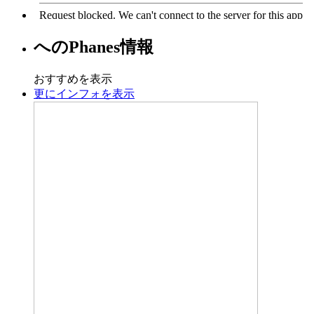
への
Phanes
情報
おすすめを表示
更にインフォを表示