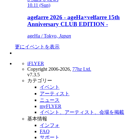
10.11 (Sun)
agefarre 2026 - ageHa×velfarre 15th
Anniversary CLUB EDITION -
ageHa / Tokyo,
Japan
更にイベントを表示
iFLYER
Copyright 2006-2026,
77hz Ltd.
v7.3.5
カテゴリー
イベント
アーティスト
ニュース
myFLYER
イベント、アーティスト、会場を掲載
基本情報
インフォ
FAQ
サポート