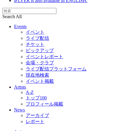
iFLYER is also available in ENGLISH.
Search All
Events
イベント
ライブ配信
チケット
ピックアップ
イベントレポート
会場・クラブ
ライブ配信プラットフォーム
現在地検索
イベント掲載
Artists
A-Z
トップ100
プロフィール掲載
News
アーカイブ
レポート