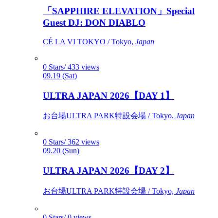
「SAPPHIRE ELEVATION」Special
Guest DJ: DON DIABLO
CÉ LA VI TOKYO / Tokyo,
Japan
0 Stars/ 433 views
09.19 (Sat)
ULTRA JAPAN 2026【DAY 1】
お台場ULTRA PARK特設会場 / Tokyo,
Japan
0 Stars/ 362 views
09.20 (Sun)
ULTRA JAPAN 2026【DAY 2】
お台場ULTRA PARK特設会場 / Tokyo,
Japan
0 Stars/ 0 views