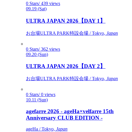
0 Stars/ 439 views
09.19 (Sat)
ULTRA JAPAN 2026【DAY 1】
お台場ULTRA PARK特設会場 / Tokyo,
Japan
0 Stars/ 362 views
09.20 (Sun)
ULTRA JAPAN 2026【DAY 2】
お台場ULTRA PARK特設会場 / Tokyo,
Japan
0 Stars/ 0 views
10.11 (Sun)
agefarre 2026 - ageHa×velfarre 15th
Anniversary CLUB EDITION -
ageHa / Tokyo,
Japan