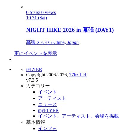
0 Stars/ 0 views
10.31 (Sat)
NIGHT HIKE 2026 in 幕張 (DAY1)
幕張メッセ / Chiba,
Japan
更にイベントを表示
iFLYER
Copyright 2006-2026,
77hz Ltd.
v7.3.5
カテゴリー
イベント
アーティスト
ニュース
myFLYER
イベント、アーティスト、会場を掲載
基本情報
インフォ