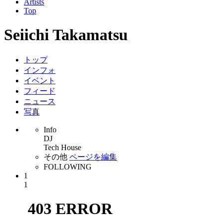
Artists
Top
Seiichi Takamatsu
トップ
インフォ
イベント
フィード
ニュース
写真
Info
DJ
Tech House
その他
ページを編集
FOLLOWING
1
1