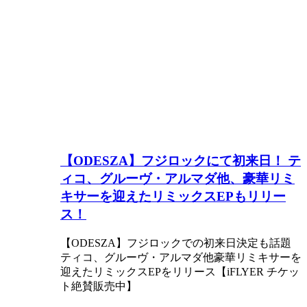
【ODESZA】フジロックにて初来日！ テ
ィコ、グルーヴ・アルマダ他、豪華リミ
キサーを迎えたリミックスEPもリリー
ス！
【ODESZA】フジロックでの初来日決定も話題
ティコ、グルーヴ・アルマダ他豪華リミキサーを
迎えたリミックスEPをリリース【iFLYER チケッ
ト絶賛販売中】