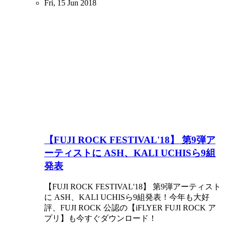
Fri, 15 Jun 2018
【FUJI ROCK FESTIVAL'18】 第9弾ア
ーティストに ASH、KALI UCHISら9組
発表
【FUJI ROCK FESTIVAL'18】 第9弾アーティスト
に ASH、KALI UCHISら9組発表！今年も大好
評、FUJI ROCK 公認の【iFLYER FUJI ROCK ア
プリ】も今すぐダウンロード！