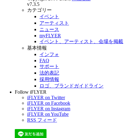
v7.3.5
カテゴリー
イベント
アーティスト
ニュース
myFLYER
イベント、アーティスト、会場を掲載
基本情報
インフォ
FAQ
サポート
法的表記
採用情報
ロゴ、ブランドガイドライン
Follow iFLYER
iFLYER on Twitter
iFLYER on Facebook
iFLYER on Instagram
iFLYER on YouTube
RSS フィード