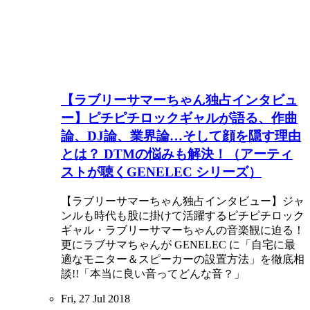
【ラブリーサマーちゃん独占インタビュ
ー】ピチピチロックギャルが語る、作曲
論、DJ論、業界論…そして顔を隠す理由
とは？ DTMの悩みも解決！（アーティ
ストが聴くGENELEC シリーズ）
【ラブリーサマーちゃん独占インタビュー】ジャ
ンルも時代も股に掛けて活躍するピチピチロック
ギャル・ラブリーサマーちゃんの音楽観に迫る！
更にラブサマちゃんが GENELEC に「自宅に最
適なモニター＆スピーカーの設置方法」を徹底相
談!!「本当に良い音ってどんな音？」
Fri, 27 Jul 2018