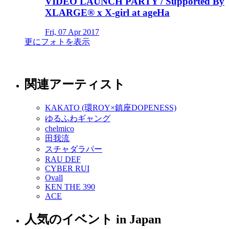
VIDEO LAUNCH PARTY / Supported By
XLARGE® x X-girl at ageHa
Fri, 07 Apr 2017
更にフォトを表示
関連アーティスト
KAKATO (環ROY×鎮座DOPENESS)
ゆるふわギャング
chelmico
田我流
スチャダラパー
RAU DEF
CYBER RUI
Ovall
KEN THE 390
ACE
人気のイベント in Japan