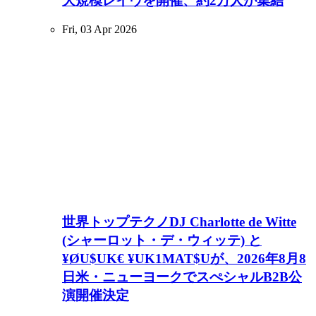
大規模レイヴを開催、約2万人が集結
Fri, 03 Apr 2026
世界トップテクノDJ Charlotte de Witte
(シャーロット・デ・ウィッテ) と
¥ØU$UK€ ¥UK1MAT$Uが、2026年8月8
日米・ニューヨークでスぺシャルB2B公
演開催決定