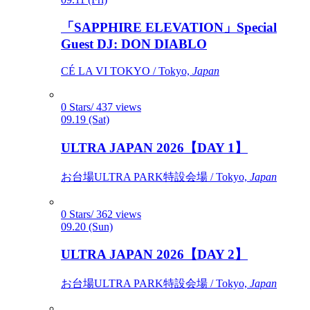
「SAPPHIRE ELEVATION」Special
Guest DJ: DON DIABLO
CÉ LA VI TOKYO / Tokyo,
Japan
0 Stars/ 437 views
09.19 (Sat)
ULTRA JAPAN 2026【DAY 1】
お台場ULTRA PARK特設会場 / Tokyo,
Japan
0 Stars/ 362 views
09.20 (Sun)
ULTRA JAPAN 2026【DAY 2】
お台場ULTRA PARK特設会場 / Tokyo,
Japan