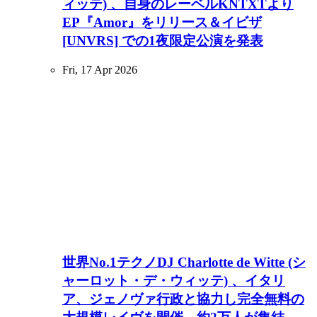
ィッテ) 、自身のレーベルKNTXTより
EP『Amor』をリリース＆イビザ
[UNVRS] での1夜限定公演を発表
Fri, 17 Apr 2026
世界No.1テクノDJ Charlotte de Witte (シ
ャーロット・デ・ウィッテ) 、イタリ
ア、ジェノヴァ行政と協力し完全無料の