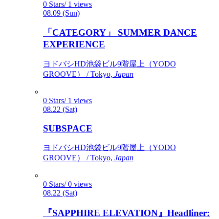
0 Stars/ 1 views
08.09 (Sun)
「CATEGORY」 SUMMER DANCE
EXPERIENCE
ヨドバシHD池袋ビル9階屋上（YODO
GROOVE） / Tokyo,
Japan
0 Stars/ 1 views
08.22 (Sat)
SUBSPACE
ヨドバシHD池袋ビル9階屋上（YODO
GROOVE） / Tokyo,
Japan
0 Stars/ 0 views
08.22 (Sat)
『SAPPHIRE ELEVATION』Headliner: