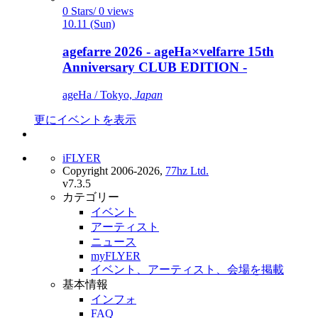
0 Stars/ 0 views
10.11 (Sun)
agefarre 2026 - ageHa×velfarre 15th
Anniversary CLUB EDITION -
ageHa / Tokyo,
Japan
更にイベントを表示
iFLYER
Copyright 2006-2026,
77hz Ltd.
v7.3.5
カテゴリー
イベント
アーティスト
ニュース
myFLYER
イベント、アーティスト、会場を掲載
基本情報
インフォ
FAQ