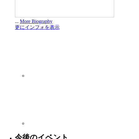
...
More Biography
更にインフォを表示
今後のイベント