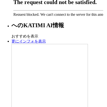
への
KATIMI AI
情報
おすすめを表示
更にインフォを表示