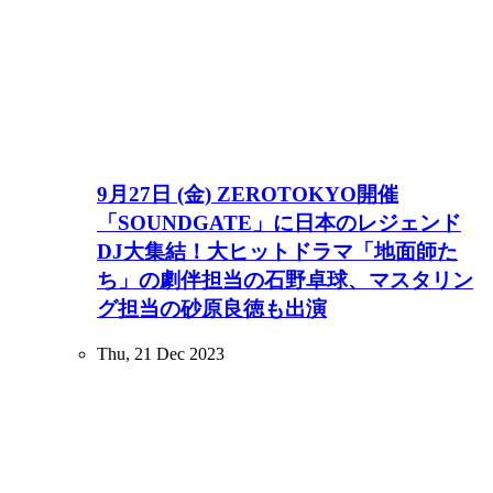
9月27日 (金) ZEROTOKYO開催
「SOUNDGATE」に日本のレジェンド
DJ大集結！大ヒットドラマ「地面師た
ち」の劇伴担当の石野卓球、マスタリン
グ担当の砂原良徳も出演
Thu, 21 Dec 2023