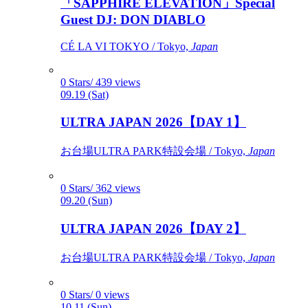
「SAPPHIRE ELEVATION」Special
Guest DJ: DON DIABLO
CÉ LA VI TOKYO / Tokyo,
Japan
0 Stars/ 439 views
09.19 (Sat)
ULTRA JAPAN 2026【DAY 1】
お台場ULTRA PARK特設会場 / Tokyo,
Japan
0 Stars/ 362 views
09.20 (Sun)
ULTRA JAPAN 2026【DAY 2】
お台場ULTRA PARK特設会場 / Tokyo,
Japan
0 Stars/ 0 views
10.11 (Sun)