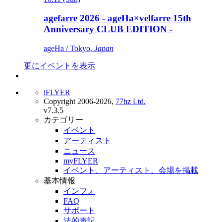
agefarre 2026 - ageHa×velfarre 15th
Anniversary CLUB EDITION -
ageHa / Tokyo,
Japan
更にイベントを表示
iFLYER
Copyright 2006-2026,
77hz Ltd.
v7.3.5
カテゴリー
イベント
アーティスト
ニュース
myFLYER
イベント、アーティスト、会場を掲載
基本情報
インフォ
FAQ
サポート
法的表記