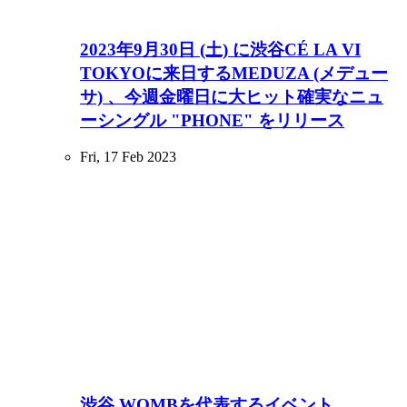
2023年9月30日 (土) に渋谷CÉ LA VI
TOKYOに来日するMEDUZA (メデュー
サ) 、今週金曜日に大ヒット確実なニュ
ーシングル "PHONE" をリリース
Fri, 17 Feb 2023
渋谷 WOMBを代表するイベント