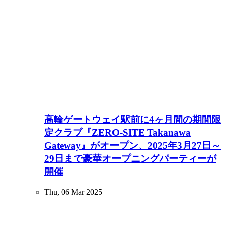
⾼輪ゲートウェイ駅前に4ヶ⽉間の期間限
定クラブ『ZERO-SITE Takanawa
Gateway』がオープン、2025年3⽉27⽇～
29日まで豪華オープニングパーティーが
開催
Thu, 06 Mar 2025