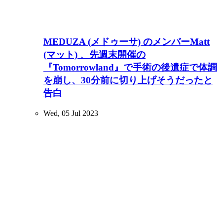
MEDUZA (メドゥーサ) のメンバーMatt
(マット) 、先週末開催の
『Tomorrowland』で手術の後遺症で体調
を崩し、30分前に切り上げそうだったと
告白
Wed, 05 Jul 2023