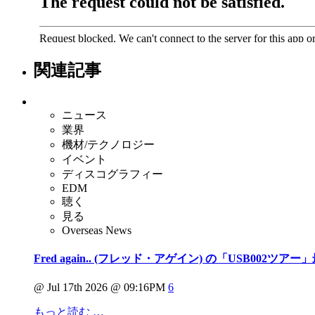
関連記事
ニュース
業界
機材/テクノロジー
イベント
ディスコグラフィー
EDM
聴く
見る
Overseas News
Fred again.. (フレッド・アゲイン) の「USB002
@ Jul 17th 2026 @ 09:16PM
6
もっと読む …