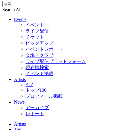
Search All
Events
イベント
ライブ配信
チケット
ピックアップ
イベントレポート
会場・クラブ
ライブ配信プラットフォーム
現在地検索
イベント掲載
Artists
A-Z
トップ100
プロフィール掲載
News
アーカイブ
レポート
Artists
Top