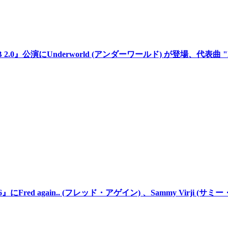
2.0』公演にUnderworld (アンダーワールド) が登場、代表曲 "Born
Fred again.. (フレッド・アゲイン) 、Sammy Virji (