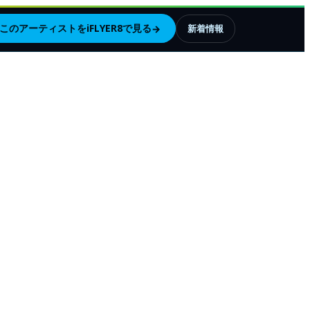
このアーティストをiFLYER8で見る
→
新着情報