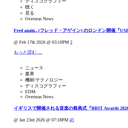
ディスコグラフィー
聴く
見る
Overseas News
Fred again.. (フレッド・アゲイン) のロンドン開催『USB 
@ Feb 17th 2026 @ 03:10PM
3
もっと読む …
ニュース
業界
機材/テクノロジー
ディスコグラフィー
EDM
Overseas News
イギリスで開催される音楽の祭典式『BRIT Awards 2026』に
@ Jan 23rd 2026 @ 07:18PM
45