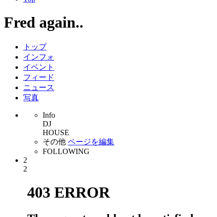
Fred again..
トップ
インフォ
イベント
フィード
ニュース
写真
Info
DJ
HOUSE
その他
ページを編集
FOLLOWING
2
2