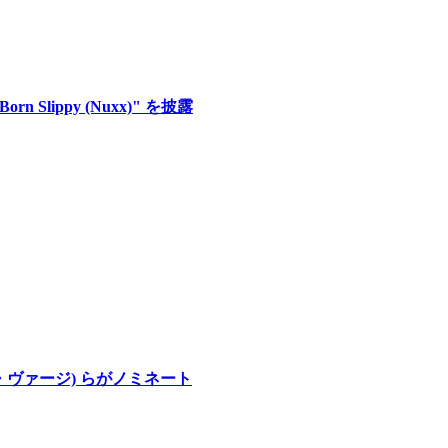
 Slippy (Nuxx)" を披露
サミー・ヴァージ) らがノミネート