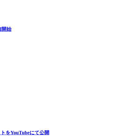
配信開始
ットをYouTubeにて公開