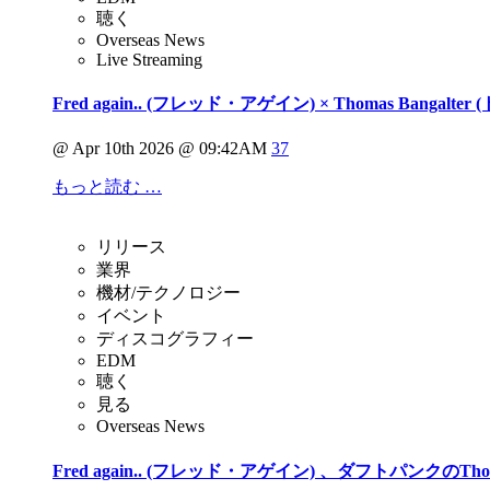
聴く
Overseas News
Live Streaming
Fred again.. (フレッド・アゲイン) × Thomas Ban
@ Apr 10th 2026 @ 09:42AM
37
もっと読む …
リリース
業界
機材/テクノロジー
イベント
ディスコグラフィー
EDM
聴く
見る
Overseas News
Fred again.. (フレッド・アゲイン) 、ダフトパンクのT