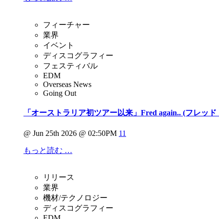
フィーチャー
業界
イベント
ディスコグラフィー
フェスティバル
EDM
Overseas News
Going Out
「オーストラリア初ツアー以来」Fred again.. (フレ
@ Jun 25th 2026 @ 02:50PM
11
もっと読む …
リリース
業界
機材/テクノロジー
ディスコグラフィー
EDM