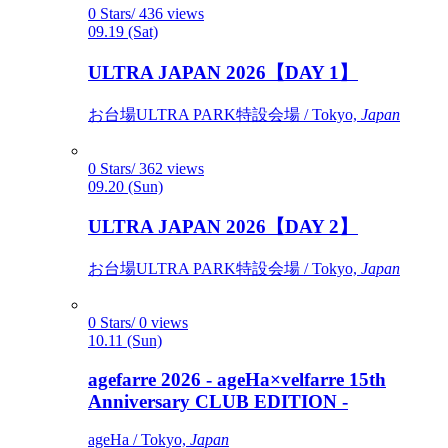
0 Stars/ 436 views
09.19 (Sat)
ULTRA JAPAN 2026【DAY 1】
お台場ULTRA PARK特設会場 / Tokyo,
Japan
0 Stars/ 362 views
09.20 (Sun)
ULTRA JAPAN 2026【DAY 2】
お台場ULTRA PARK特設会場 / Tokyo,
Japan
0 Stars/ 0 views
10.11 (Sun)
agefarre 2026 - ageHa×velfarre 15th
Anniversary CLUB EDITION -
ageHa / Tokyo,
Japan