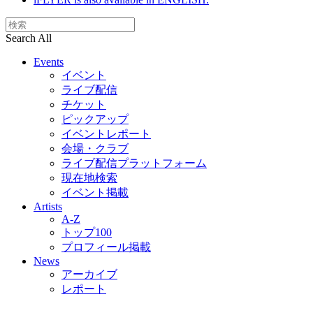
Search All
Events
イベント
ライブ配信
チケット
ピックアップ
イベントレポート
会場・クラブ
ライブ配信プラットフォーム
現在地検索
イベント掲載
Artists
A-Z
トップ100
プロフィール掲載
News
アーカイブ
レポート