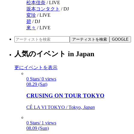
松本佳奈
/
LIVE
坂本コンタクト
/
DJ
変珍
/
LIVE
碧
/
DJ
來々
/
LIVE
アーティストを検索
GOOGLE
人気のイベント in Japan
更にイベントを表示
0 Stars/ 0 views
08.29 (Sat)
CRUSING ON TOUR TOKYO
CÉ LA VI TOKYO / Tokyo,
Japan
0 Stars/ 1 views
08.09 (Sun)