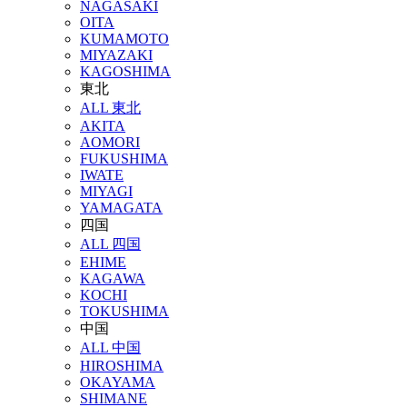
NAGASAKI
OITA
KUMAMOTO
MIYAZAKI
KAGOSHIMA
東北
ALL 東北
AKITA
AOMORI
FUKUSHIMA
IWATE
MIYAGI
YAMAGATA
四国
ALL 四国
EHIME
KAGAWA
KOCHI
TOKUSHIMA
中国
ALL 中国
HIROSHIMA
OKAYAMA
SHIMANE