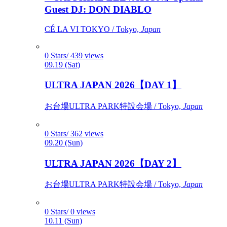
Guest DJ: DON DIABLO
CÉ LA VI TOKYO / Tokyo,
Japan
0 Stars/ 439 views
09.19 (Sat)
ULTRA JAPAN 2026【DAY 1】
お台場ULTRA PARK特設会場 / Tokyo,
Japan
0 Stars/ 362 views
09.20 (Sun)
ULTRA JAPAN 2026【DAY 2】
お台場ULTRA PARK特設会場 / Tokyo,
Japan
0 Stars/ 0 views
10.11 (Sun)