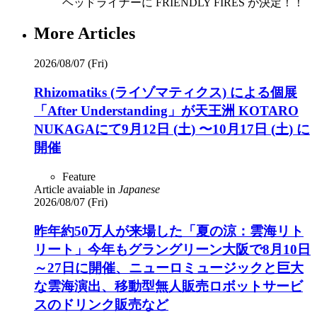
ヘッドライナーに FRIENDLY FIRES が決定！！
More Articles
2026/08/07 (Fri)
Rhizomatiks (ライゾマティクス) による個展
「After Understanding」が天王洲 KOTARO
NUKAGAにて9月12日 (土) 〜10月17日 (土) に
開催
Feature
Article avaiable in
Japanese
2026/08/07 (Fri)
昨年約50万人が来場した「夏の涼：雲海リト
リート」今年もグラングリーン大阪で8月10日
～27日に開催、ニューロミュージックと巨大
な雲海演出、移動型無人販売ロボットサービ
スのドリンク販売など