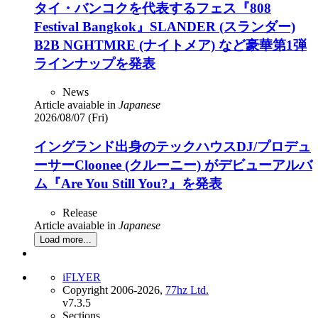
タイ・バンコクを代表するフェス『808
Festival Bangkok』SLANDER (スランダー)
B2B NGHTMRE (ナイトメア) など豪華第1弾
ラインナップを発表
News
Article avaiable in
Japanese
2026/08/07 (Fri)
イングランド出身のテックハウスDJ/プロデュ
ーサーCloonee (クルーニー) がデビューアルバ
ム『Are You Still You?』を発表
Release
Article avaiable in
Japanese
Load more...
iFLYER
Copyright 2006-2026,
77hz Ltd.
v7.3.5
Sections