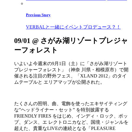
Previous Story
VERBALと一緒にイベントプロデュース？！
09/01 @ さがみ湖リゾートプレジャ
ーフォレスト
いよいよ今週末の9月1日（土）に「さがみ湖リゾート
プレジャーフォレスト」（神奈 川県・相模原市）で開
催される注目の野外フェス、「XLAND 2012」のタイ
ムテーブルと エリアマップが公開された。
たくさんの照明、曲、電飾を使ったエキサイティング
な”ヘッドライナー・セット” を特別披露する
FRIENDLY FIRES をはじめ、インディ・ロック、ポッ
プ、ダンス、エ レクトロニカなど、国境・ジャンルを
超えた、貴重なLIVEの連続となる「PLEASURE