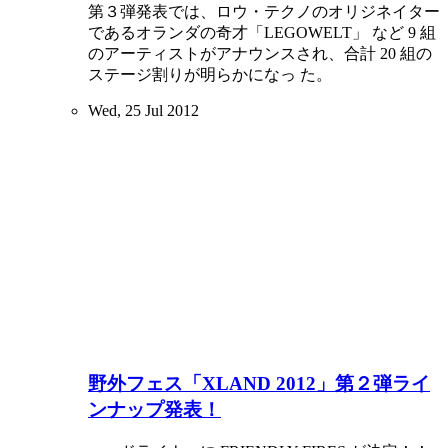
第３弾発表では、ロウ・テクノのオリジネイター
であるオランダの奇才「LEGOWELT」 など 9 組
のアーティストがアナウンスされ、合計 20 組の
ステージ割りが明らかになっ た。
Wed, 25 Jul 2012
野外フェス「XLAND 2012」第２弾ライ
ンナップ発表！