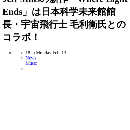
Ends」は日本科学未来館館
長・宇宙飛行士 毛利衛氏との
コラボ！
18
th
Monday
Feb
'13
News
Music