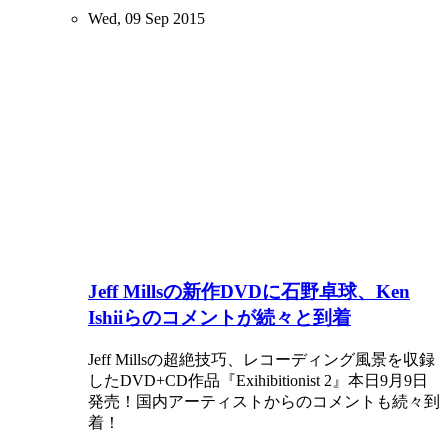
Wed, 09 Sep 2015
Jeff Millsの新作DVDに石野卓球、Ken
Ishiiらのコメントが続々と到着
Jeff Millsの超絶技巧、レコーディング風景を収録
したDVD+CD作品『Exihibitionist 2』本日9月9日
発売！国内アーティストからのコメントも続々到
着！