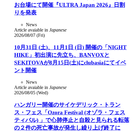
お台場にて開催『ULTRA Japan 2026』日割
りを発表
News
Article avaiable in
Japanese
2026/08/07 (Fri)
10月31日 (土)、11月1日 (日) 開催の「NIGHT
HIKE」初出演に先立ち、BANVOXと
SEKITOVAが8月15日(土)にclubasiaにてイベ
ント開催
News
Article avaiable in
Japanese
2026/08/05 (Wed)
ハンガリー開催のサイケデリック・トラン
ス・フェス「Ozora Festival (オゾラ・フェス
ティバル) 」で心肺停止と自殺と見られる転落
の２件の死亡事故が発生し繰り上げ終了に