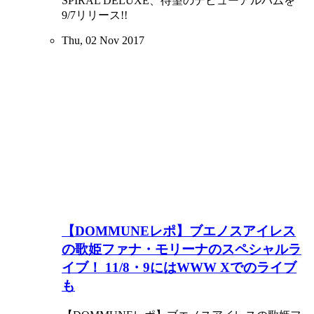
SPIRAL DELUXE、待望のデビューアルバムを
9/7リリース!!
Thu, 02 Nov 2017
【DOMMUNEレポ】ブエノスアイレス
の歌姫ファナ・モリーナのスペシャルラ
イブ！ 11/8・9にはWWW Xでのライブ
も