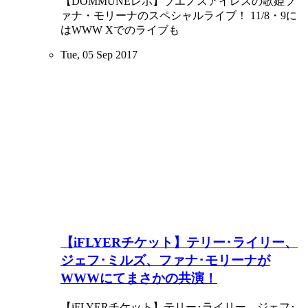
【DOMMUNEレポ】ブエノスアイレスの歌姫フ
ァナ・モリーナのスペシャルライブ！ 11/8・9に
はWWW Xでのライブも
Tue, 05 Sep 2017
【iFLYERチケット】テリー･ライリー、
ジェフ･ミルズ、ファナ･モリーナが
WWWにてまさかの共演！
【iFLYERチケット】テリー･ライリー、ジェフ･