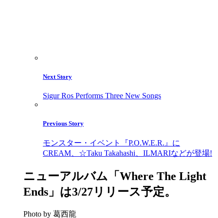
Next Story
Sigur Ros Performs Three New Songs
Previous Story
モンスター・イベント『P.O.W.E.R.』に
CREAM、☆Taku Takahashi、ILMARIなどが登場!
ニューアルバム「Where The Light
Ends」は3/27リリース予定。
Photo by 葛西龍