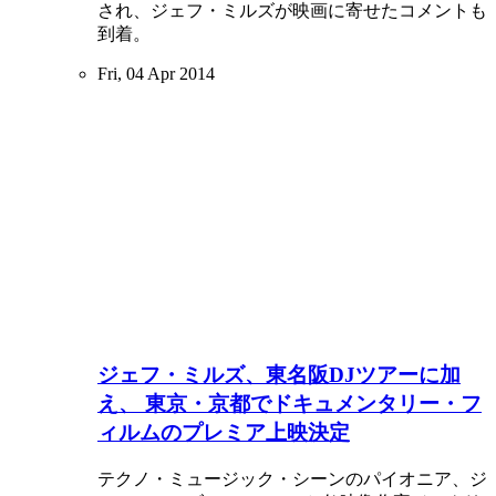
され、ジェフ・ミルズが映画に寄せたコメントも
到着。
Fri, 04 Apr 2014
ジェフ・ミルズ、東名阪DJツアーに加
え、 東京・京都でドキュメンタリー・フ
ィルムのプレミア上映決定
テクノ・ミュージック・シーンのパイオニア、ジ