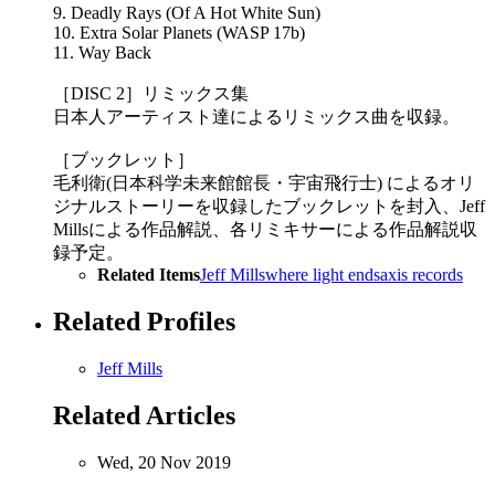
9. Deadly Rays (Of A Hot White Sun)
10. Extra Solar Planets (WASP 17b)
11. Way Back
［DISC 2］リミックス集
日本人アーティスト達によるリミックス曲を収録。
［ブックレット］
毛利衛(日本科学未来館館長・宇宙飛行士) によるオリ
ジナルストーリーを収録したブックレットを封入、Jeff
Millsによる作品解説、各リミキサーによる作品解説収
録予定。
Related Items
Jeff Mills
where light ends
axis records
Related Profiles
Jeff Mills
Related Articles
Wed, 20 Nov 2019