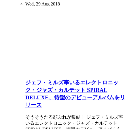
Wed, 29 Aug 2018
ジェフ・ミルズ率いるエレクトロニッ
ク・ジャズ・カルテット SPIRAL
DELUXE、待望のデビューアルバムをリ
リース
そうそうたる顔ぶれが集結！ ジェフ・ミルズ率
いるエレクトロニック・ジャズ・カルテット