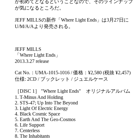
が初めてとなるということなので、そのラインナップ
が気になるところだ。
JEFF MILLSの新作「Where Light Ends」は3月27日に
U/M/A/Aより発売される。
JEFF MILLS
「Where Light Ends」
2013.3.27 release
Cat No.：UMA-1015-1016 / 価格：¥2,580 (税抜 ¥2,457)
仕様: 2CD / ブックレット / ジュエルケース
［DISC 1］ "Where Light Ends" オリジナルアルバム
1. T-Minus And Holding
2. STS-47; Up Into The Beyond
3. Light Of Electric Energy
4. Black Cosmic Space
5. Earth And The Geo-Cosmos
6. Life Support
7. Centerless
8. The Inhabitants