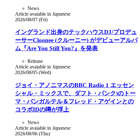
News
Article avaiable in
Japanese
2026/08/07 (Fri)
イングランド出身のテックハウスDJ/プロデュ
ーサーCloonee (クルーニー) がデビューアルバ
ム『Are You Still You?』を発表
Release
Article avaiable in
Japanese
2026/08/05 (Wed)
ジョイ・アノニマスのBBC Radio 1 エッセン
シャル・ミックスで、ダフト・パンク)のトー
マ・バンガルテル＆フレッド・アゲインとの
コラボIDの噂が浮上
News
Article avaiable in
Japanese
2026/08/06 (Thu)