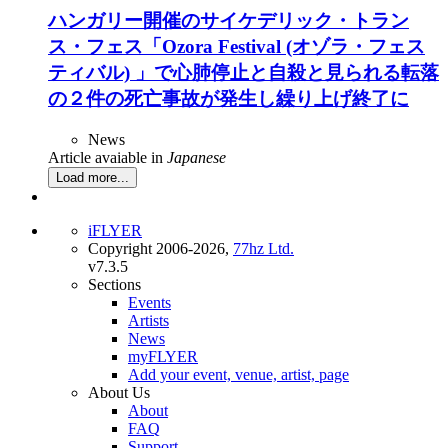
ハンガリー開催のサイケデリック・トラン
ス・フェス「Ozora Festival (オゾラ・フェス
ティバル) 」で心肺停止と自殺と見られる転落
の２件の死亡事故が発生し繰り上げ終了に
News
Article avaiable in
Japanese
Load more...
iFLYER
Copyright 2006-2026,
77hz Ltd.
v7.3.5
Sections
Events
Artists
News
myFLYER
Add your event, venue, artist, page
About Us
About
FAQ
Support