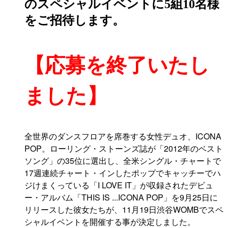
のスペシャルイベントに5組10名様
をご招待します。
【応募を終了いたし
ました】
全世界のダンスフロアを席巻する女性デュオ、ICONA
POP。ローリング・ストーンズ誌が「2012年のベスト
ソング」の35位に選出し、全米シングル・チャートで
17週連続チャート・インしたポップでキャッチーでハ
ジけまくっている「I LOVE IT」が収録されたデビュ
ー・アルバム「THIS IS ...ICONA POP」を9月25日に
リリースした彼女たちが、11月19日渋谷WOMBでスペ
シャルイベントを開催する事が決定しました。