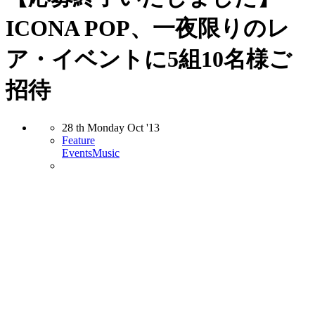
ICONA POP、一夜限りのレ
ア・イベントに5組10名様ご
招待
28
th
Monday
Oct
'13
Feature
Events
Music