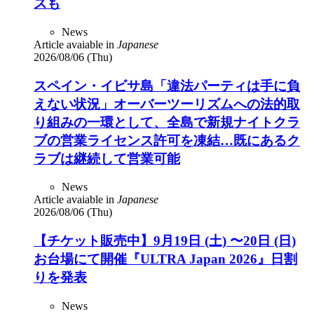
ズも
News
Article avaiable in
Japanese
2026/08/06 (Thu)
スペイン・イビサ島「違法パーティは手に負
えない状況」オーバーツーリズムへの法的取
り組みの一環として、全島で新規ナイトクラ
ブの営業ライセンス許可を凍結…既にあるク
ラブは継続して営業可能
News
Article avaiable in
Japanese
2026/08/06 (Thu)
【チケット販売中】9月19日 (土) 〜20日 (日)
お台場にて開催『ULTRA Japan 2026』日割
りを発表
News