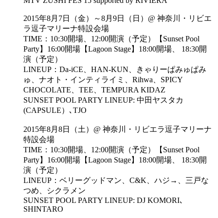
MTV ZUSHI FES 15 supported by RIVIERA
2015年8月7日（金）～8月9日（日）@ 神奈川・リビエ
ラ逗子マリーナ特設会場
TIME：10:30開場、12:00開演（予定）【Sunset Pool
Party】16:00開場【Lagoon Stage】18:00開場、 18:30開
演（予定）
LINEUP：Da-iCE、HAN-KUN、きゃりーぱみゅぱみ
ゅ、ナオト・インティライミ、Rihwa、SPICY
CHOCOLATE、TEE、TEMPURA KIDAZ
SUNSET POOL PARTY LINEUP: 中田ヤスタカ
(CAPSULE）､TJO
2015年8月8日（土）@ 神奈川・リビエラ逗子マリーナ
特設会場
TIME：10:30開場、12:00開演（予定）【Sunset Pool
Party】16:00開場【Lagoon Stage】18:00開場、 18:30開
演（予定）
LINEUP：ベリーグッドマン、C&K、ハジ→、三戸な
つめ、シクラメン
​SUNSET POOL PARTY LINEUP: DJ KOMORI､
SHINTARO