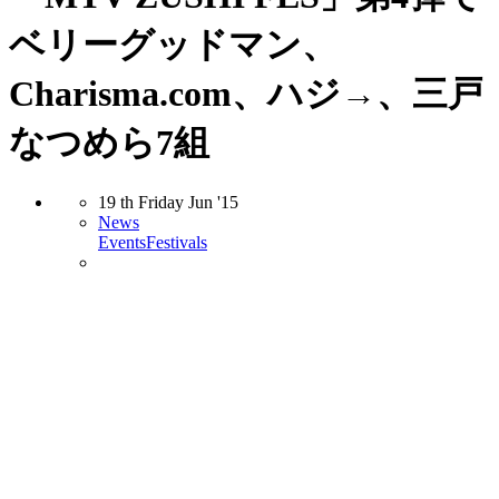
ベリーグッドマン、
Charisma.com、ハジ→、三戸
なつめら7組
19
th
Friday
Jun
'15
News
Events
Festivals