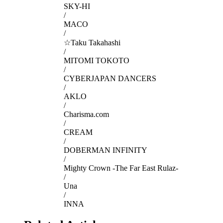
SKY-HI
/
MACO
/
☆Taku Takahashi
/
MITOMI TOKOTO
/
CYBERJAPAN DANCERS
/
AKLO
/
Charisma.com
/
CREAM
/
DOBERMAN INFINITY
/
Mighty Crown -The Far East Rulaz-
/
Una
/
INNA