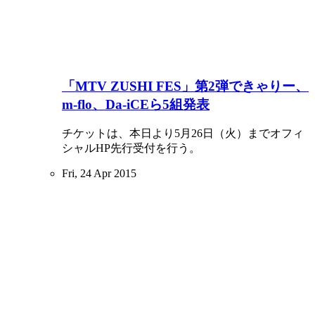
「MTV ZUSHI FES」第2弾できゃりー、
m-flo、Da-iCEら5組発表
チケットは、本日より5月26日（火）までオフィ
シャルHP先行受付を行う。
Fri, 24 Apr 2015