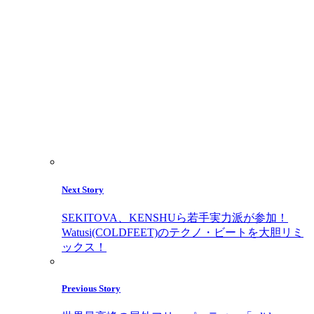
Next Story
SEKITOVA、KENSHUら若手実力派が参加！
Watusi(COLDFEET)のテクノ・ビートを大胆リミ
ックス！
Previous Story