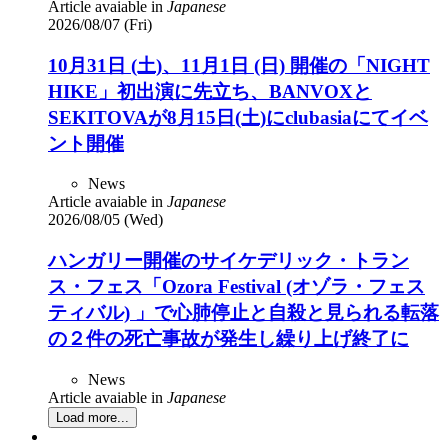
Article avaiable in
Japanese
2026/08/07 (Fri)
10月31日 (土)、11月1日 (日) 開催の「NIGHT
HIKE」初出演に先立ち、BANVOXと
SEKITOVAが8月15日(土)にclubasiaにてイベ
ント開催
News
Article avaiable in
Japanese
2026/08/05 (Wed)
ハンガリー開催のサイケデリック・トラン
ス・フェス「Ozora Festival (オゾラ・フェス
ティバル) 」で心肺停止と自殺と見られる転落
の２件の死亡事故が発生し繰り上げ終了に
News
Article avaiable in
Japanese
Load more...