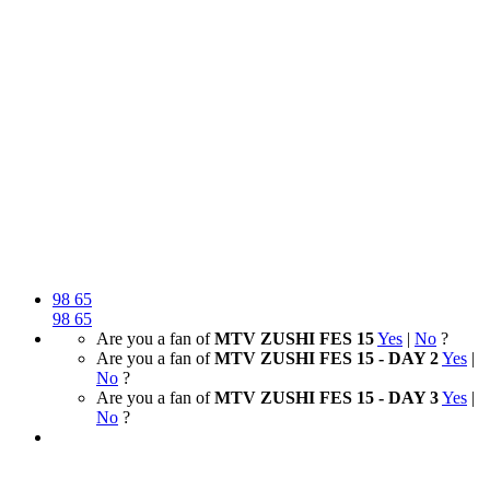
98
65
98
65
Are you a fan of
MTV ZUSHI FES 15
Yes
|
No
?
Are you a fan of
MTV ZUSHI FES 15 - DAY 2
Yes
|
No
?
Are you a fan of
MTV ZUSHI FES 15 - DAY 3
Yes
|
No
?