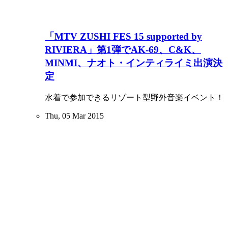
「MTV ZUSHI FES 15 supported by
RIVIERA」第1弾でAK-69、C&K、
MINMI、ナオト・インティライミ出演決
定
水着で参加できるリゾート型野外音楽イベント！
Thu, 05 Mar 2015