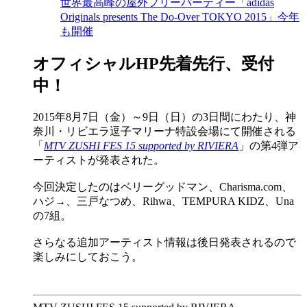
世界最高峰の屋外フリーパーティー「adidas
Originals presents The Do-Over TOKYO 2015」今年
も開催
オフィシャルHP先着先行、受付
中！
2015年8月7日（金）～9日（日）の3日間にわたり、神
奈川・リビエラ逗子マリーナ特設会場にて開催される
「
MTV ZUSHI FES 15 supported by RIVIERA
」の第4弾ア
ーティストが発表された。
今回決定したのはベリーグッドマン、Charisma.com、
ハジ→、三戸なつめ、Rihwa、TEMPURA KIDZ、Una
の7組。
さらなる追加アーティスト情報は後日発表されるので
楽しみにしておこう。