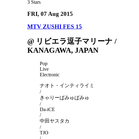
3
Stars
FRI
, 07 Aug 2015
MTV ZUSHI FES 15
@ リビエラ逗子マリーナ /
KANAGAWA, JAPAN
Pop
Live
Electronic
ナオト・インティライミ
/
きゃりーぱみゅぱみゅ
/
Da-iCE
/
中田ヤスタカ
/
TJO
/