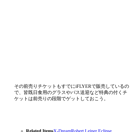
その前売りチケットもすでにiFLYERで販売しているの
で、皆既日食用のグラスやバス送迎など特典の付くチ
ケットは前売りの段階でゲットしておこう。
Related Items
X-Dream
Robert Leiner
Eclipse