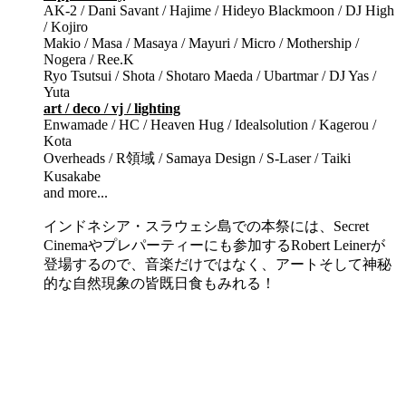
AK-2 / Dani Savant / Hajime / Hideyo Blackmoon / DJ High
/ Kojiro
Makio / Masa / Masaya / Mayuri / Micro / Mothership /
Nogera / Ree.K
Ryo Tsutsui / Shota / Shotaro Maeda / Ubartmar / DJ Yas /
Yuta
art / deco / vj / lighting
Enwamade / HC / Heaven Hug / Idealsolution / Kagerou /
Kota
Overheads / R領域 / Samaya Design / S-Laser / Taiki
Kusakabe
and more...
インドネシア・スラウェシ島での本祭には、Secret
Cinemaやプレパーティーにも参加するRobert Leinerが
登場するので、音楽だけではなく、アートそして神秘
的な自然現象の皆既日食もみれる！