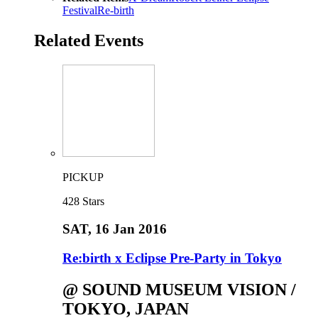
Festival
Re-birth
Related Events
PICKUP
428
Stars
SAT
, 16 Jan 2016
Re:birth x Eclipse Pre-Party in Tokyo
@ SOUND MUSEUM VISION /
TOKYO, JAPAN