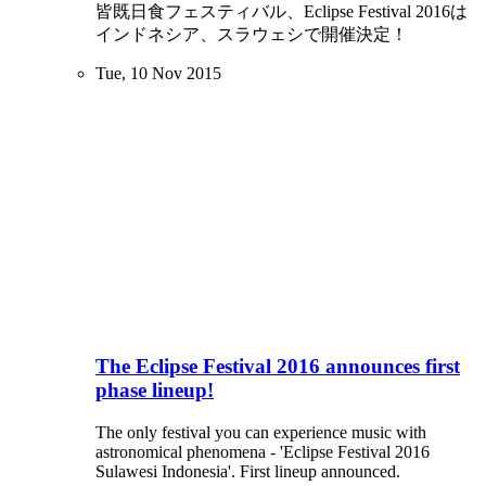
皆既日食フェスティバル、Eclipse Festival 2016は
インドネシア、スラウェシで開催決定！
Tue, 10 Nov 2015
The Eclipse Festival 2016 announces first
phase lineup!
The only festival you can experience music with
astronomical phenomena - 'Eclipse Festival 2016
Sulawesi Indonesia'. First lineup announced.