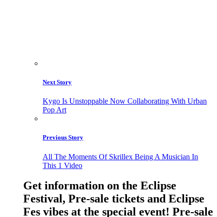
Next Story
Kygo Is Unstoppable Now Collaborating With Urban
Pop Art
Previous Story
All The Moments Of Skrillex Being A Musician In
This 1 Video
Get information on the Eclipse
Festival, Pre-sale tickets and Eclipse
Fes vibes at the special event! Pre-sale