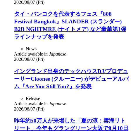
2026/08/07 (Fri)
タイ・バンコクを代表するフェス『808
Festival Bangkok』SLANDER (スランダー)
B2B NGHTMRE (ナイトメア) など豪華第1弾
ラインナップを発表
News
Article avaiable in
Japanese
2026/08/07 (Fri)
イングランド出身のテックハウスDJ/プロデュ
ーサーCloonee (クルーニー) がデビューアルバ
ム『Are You Still You?』を発表
Release
Article avaiable in
Japanese
2026/08/07 (Fri)
昨年約50万人が来場した「夏の涼：雲海リト
リート」今年もグラングリーン大阪で8月10日