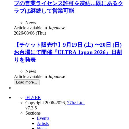
ブの営業ライセンス許可を凍結…既にあるク
ラブは継続して営業可能
News
Article avaiable in
Japanese
2026/08/06 (Thu)
【チケット販売中】9月19日 (土) 〜20日 (日)
お台場にて開催『ULTRA Japan 2026』日割
りを発表
News
Article avaiable in
Japanese
Load more...
iFLYER
Copyright 2006-2026,
77hz Ltd.
v7.3.5
Sections
Events
Artists
News