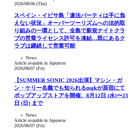
2026/08/06 (Thu)
スペイン・イビサ島「違法パーティは手に負
えない状況」オーバーツーリズムへの法的取
り組みの一環として、全島で新規ナイトクラ
ブの営業ライセンス許可を凍結…既にあるク
ラブは継続して営業可能
News
Article avaiable in
Japanese
2026/08/07 (Fri)
【SUMMER SONIC 2026出演】マシン・ガ
ン・ケリー名義でも知られるmgkが原宿にて
ポップアップストアを開催、8月12日 (水)〜23
日 (日) まで
News
Article avaiable in
Japanese
2026/08/07 (Fri)