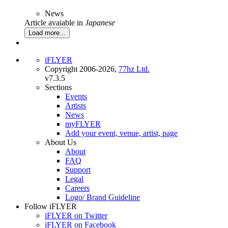
News
Article avaiable in
Japanese
Load more...
iFLYER
Copyright 2006-2026,
77hz Ltd.
v7.3.5
Sections
Events
Artists
News
myFLYER
Add your event, venue, artist, page
About Us
About
FAQ
Support
Legal
Careers
Logo/ Brand Guideline
Follow iFLYER
iFLYER on Twitter
iFLYER on Facebook