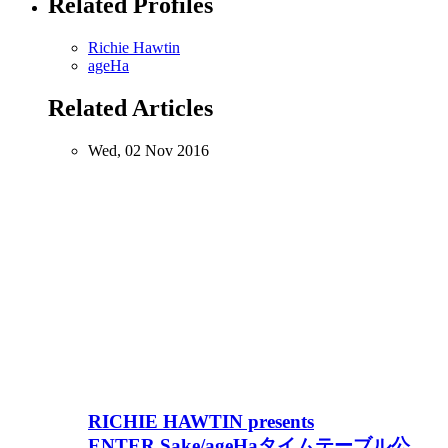
Related Profiles
Richie Hawtin
ageHa
Related Articles
Wed, 02 Nov 2016
RICHIE HAWTIN presents
ENTER.Sake/ageHaタイムテーブル公