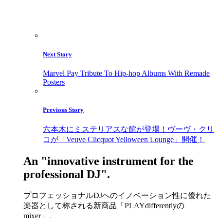
Next Story
Marvel Pay Tribute To Hip-hop Albums With Remade
Posters
Previous Story
六本木にミステリアスな館が登場！ヴーヴ・クリ
コが「Veuve Clicquot Yelloween Lounge」開催！
An "innovative instrument for the
professional DJ".
プロフェッショナルDJへのイノベーション性に優れた
楽器として称される新商品「PLAYdifferentlyの
mixer」。