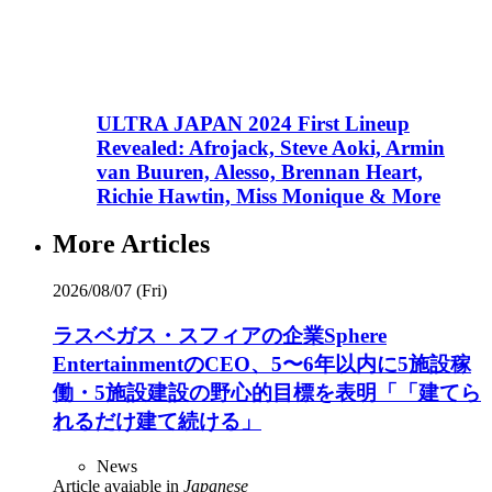
ULTRA JAPAN 2024 First Lineup
Revealed: Afrojack, Steve Aoki, Armin
van Buuren, Alesso, Brennan Heart,
Richie Hawtin, Miss Monique & More
More Articles
2026/08/07 (Fri)
ラスベガス・スフィアの企業Sphere
EntertainmentのCEO、5〜6年以内に5施設稼
働・5施設建設の野心的目標を表明「「建てら
れるだけ建て続ける」
News
Article avaiable in
Japanese