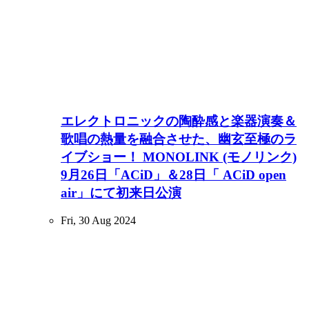
エレクトロニックの陶酔感と楽器演奏＆
歌唱の熱量を融合させた、幽玄至極のラ
イブショー！ MONOLINK (モノリンク)
9月26日「ACiD」＆28日「 ACiD open
air」にて初来日公演
Fri, 30 Aug 2024