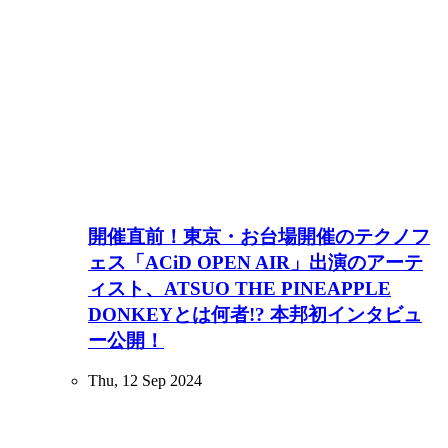
開催直前！東京・お台場開催のテクノフ
ェス「ACiD OPEN AIR」出演のアーテ
ィスト、ATSUO THE PINEAPPLE
DONKEYとは何者!? 本邦初インタビュ
ー公開！
Thu, 12 Sep 2024