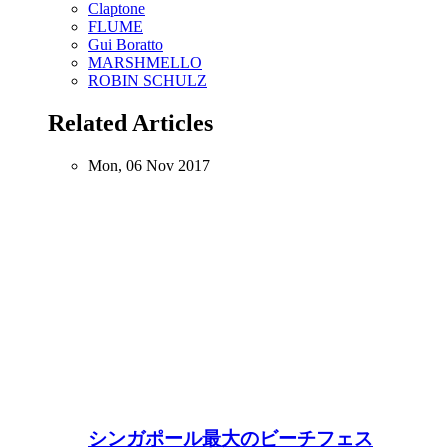
Claptone
FLUME
Gui Boratto
MARSHMELLO
ROBIN SCHULZ
Related Articles
Mon, 06 Nov 2017
シンガポール最大のビーチフェス