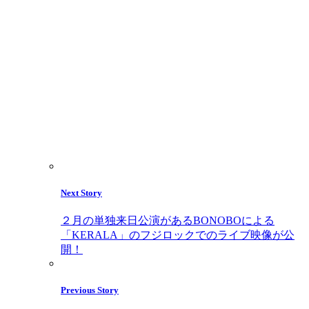
Next Story
２月の単独来日公演があるBONOBOによる
「KERALA」のフジロックでのライブ映像が公
開！
Previous Story