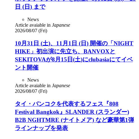
日 (日) まで
News
Article avaiable in
Japanese
2026/08/07 (Fri)
10月31日 (土)、11月1日 (日) 開催の「NIGHT
HIKE」初出演に先立ち、BANVOXと
SEKITOVAが8月15日(土)にclubasiaにてイベ
ント開催
News
Article avaiable in
Japanese
2026/08/07 (Fri)
タイ・バンコクを代表するフェス『808
Festival Bangkok』SLANDER (スランダー)
B2B NGHTMRE (ナイトメア) など豪華第1弾
ラインナップを発表