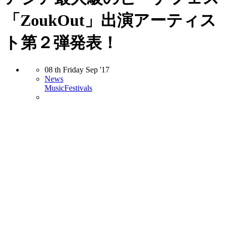
「ZoukOut」出演アーティス
ト第２弾発表！
08
th
Friday
Sep
'17
News
Music
Festivals