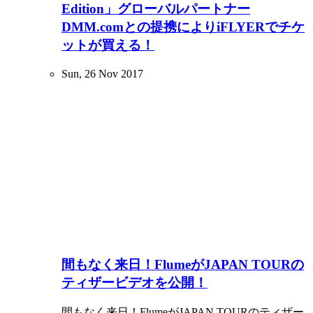
Edition」グローバルパートナー
DMM.comとの提携によりiFLYERでチケ
ットが買える！
Sun, 26 Nov 2017
間もなく来日！FlumeがJAPAN TOURの
ティザービデオを公開！
間もなく来日！FlumeがJAPAN TOURのティザー