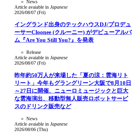
News
Article avaiable in
Japanese
2026/08/07 (Fri)
イングランド出身のテックハウスDJ/プロデュ
ーサーCloonee (クルーニー) がデビューアルバ
ム『Are You Still You?』を発表
Release
Article avaiable in
Japanese
2026/08/07 (Fri)
昨年約50万人が来場した「夏の涼：雲海リト
リート」今年もグラングリーン大阪で8月10日
～27日に開催、ニューロミュージックと巨大
な雲海演出、移動型無人販売ロボットサービ
スのドリンク販売など
News
Article avaiable in
Japanese
2026/08/06 (Thu)