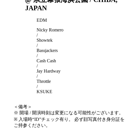
JAPAN
EDM
Nicky Romero
/
Showtek
/
Bassjackers
/
Cash Cash
/
Jay Hardway
/
Throttle
/
KSUKE
＜備考＞
※ 開場 / 開演時刻は変更になる可能性がございます。
※ 入場時“ID”チェック有り。 必ず顔写真付き身分証を
ご持参ください。