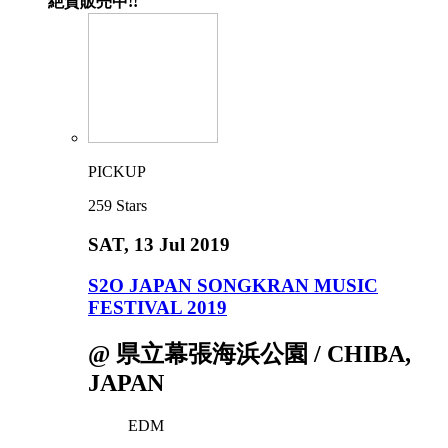
絶賛販売中!!
PICKUP
259
Stars
SAT
, 13 Jul 2019
S2O JAPAN SONGKRAN MUSIC
FESTIVAL 2019
@ 県立幕張海浜公園 / CHIBA,
JAPAN
EDM