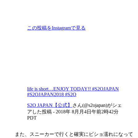
この投稿をInstagramで見る
life is short…ENJOY TODAY!! #S2OJAPAN
#S2OJAPAN2018 #S2O
S2O JAPAN【公式】
さん(@s2ojapan)がシェ
アした投稿 -
2018年 8月月4日午前2時42分
PDT
また、スニーカーで行くと確実にビショ濡れになって