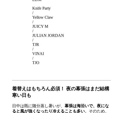
Knife Party
/
Yellow Claw
/
JUICY M
/
JULIAN JORDAN
/
TJR
/
VINAI
/
TJO
着替えはもちろん必須！ 夜の幕張はまだ結構
寒い日も
日中は既に随分蒸し暑いが、
幕張は海沿いで、夜にな
ると風が強くなったり冷えることも多い
。そのため、