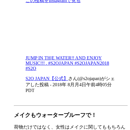
この投稿をInstagramで見る
JUMP IN TH|E WATER!! AND ENJOY
MUSIC!!! . #S2OJAPAN #S2OJAPAN2018
#S2O
S2O JAPAN【公式】
さん(@s2ojapan)がシェ
アした投稿 -
2018年 8月月4日午前4時05分
PDT
メイクもウォータープルーフで！
荷物だけではなく、女性はメイクに関してももちろん