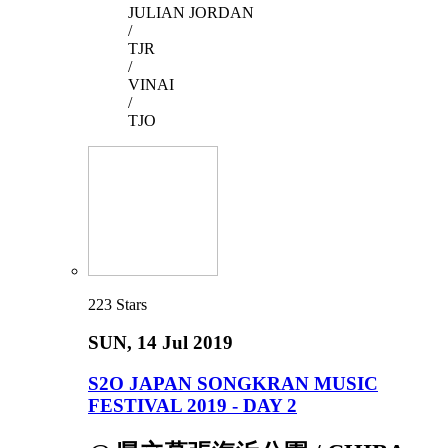
JULIAN JORDAN
/
TJR
/
VINAI
/
TJO
223
Stars
SUN
, 14 Jul 2019
S2O JAPAN SONGKRAN MUSIC
FESTIVAL 2019 - DAY 2