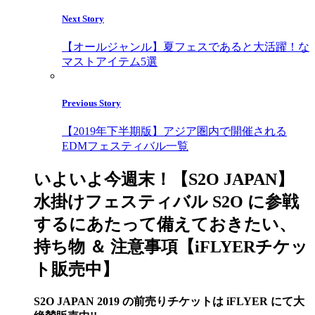
Next Story
【オールジャンル】夏フェスであると大活躍！な
マストアイテム5選
Previous Story
【2019年下半期版】アジア圏内で開催される
EDMフェスティバル一覧
いよいよ今週末！【S2O JAPAN】
水掛けフェスティバル S2O に参戦
するにあたって備えておきたい、
持ち物 ＆ 注意事項【iFLYERチケッ
ト販売中】
S2O JAPAN 2019 の前売りチケットは iFLYER にて大