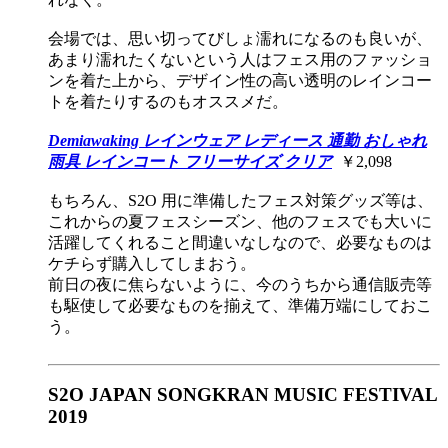
会場では、思い切ってびしょ濡れになるのも良いが、
あまり濡れたくないという人はフェス用のファッショ
ンを着た上から、デザイン性の高い透明のレインコー
トを着たりするのもオススメだ。
Demiawaking レインウェア レディース 通勤 おしゃれ
雨具 レインコート フリーサイズ クリア​
￥2,098
もちろん、S2O 用に準備したフェス対策グッズ等は、
これからの夏フェスシーズン、他のフェスでも大いに
活躍してくれること間違いなしなので、必要なものは
ケチらず購入してしまおう。
前日の夜に焦らないように、今のうちから通信販売等
も駆使して必要なものを揃えて、準備万端にしておこ
う。
S2O JAPAN SONGKRAN MUSIC FESTIVAL
2019