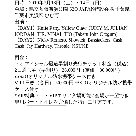
日時：2019年7月13日（土）・14日（日）
会場：県立幕張海浜公園 S2O JAPAN特設会場 千葉県
千葉市美浜区 ひび野
出演：
【DAY1】Knife Party, Yellow Claw, JUICY M, JULIAN
JORDAN, TJR, VINAI, TJO (Takeru John Otoguro)
【DAY2】Nicky Romero, Showtek, Bassjackers, Cash
Cash, Jay Hardway, Throttle, KSUKE
料金：
・オフィシャル最速早割り先行チケット料金（税込）
2日通し券（早割り） 26,000円（定価：30,000円）
※S2Oオリジナル防水携帯ケース付き
VIP1日券（各日） 30,000円 ※S2Oオリジナル防水携帯
ケース付き
*VIP特典・・・VIPエリア入場可能 / 会場が一望でき、
専用バー・トイレを完備した特別エリアです。