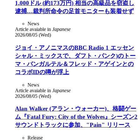
1,000ドル (約173万円) 相当の高級品を窃盗し
逮捕…裁判所命令の足首モニターも装着せず
News
Article avaiable in
Japanese
2026/08/05 (Wed)
ジョイ・アノニマスのBBC Radio 1 エッセン
シャル・ミックスで、ダフト・パンク)のトー
マ・バンガルテル＆フレッド・アゲインとの
コラボIDの噂が浮上
News
Article avaiable in
Japanese
2026/08/05 (Wed)
Alan Walker (アラン・ウォーカー)、格闘ゲー
ム『Fatal Fury: City of the Wolves』シーズン2
サウンドトラックに参加、"Pain" リリース
Release