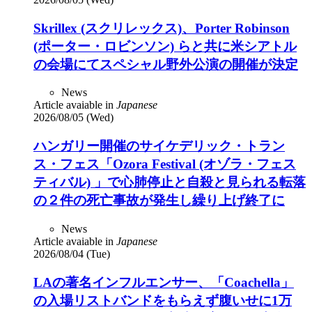
Skrillex (スクリレックス)、Porter Robinson
(ポーター・ロビンソン) らと共に米シアトル
の会場にてスペシャル野外公演の開催が決定
News
Article avaiable in
Japanese
2026/08/05 (Wed)
ハンガリー開催のサイケデリック・トラン
ス・フェス「Ozora Festival (オゾラ・フェス
ティバル) 」で心肺停止と自殺と見られる転落
の２件の死亡事故が発生し繰り上げ終了に
News
Article avaiable in
Japanese
2026/08/04 (Tue)
LAの著名インフルエンサー、「Coachella」
の入場リストバンドをもらえず腹いせに1万