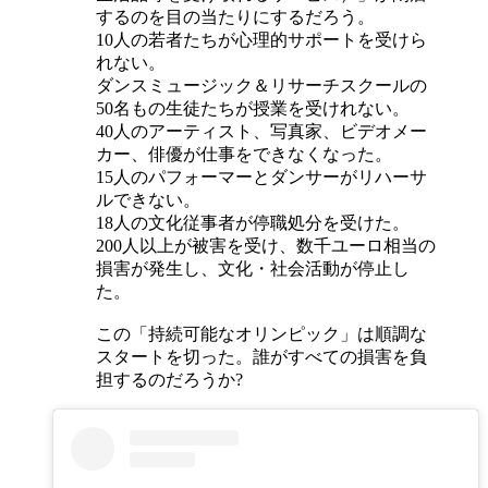
するのを目の当たりにするだろう。
10人の若者たちが心理的サポートを受けら
れない。
ダンスミュージック＆リサーチスクールの
50名もの生徒たちが授業を受けれない。
40人のアーティスト、写真家、ビデオメー
カー、俳優が仕事をできなくなった。
15人のパフォーマーとダンサーがリハーサ
ルできない。
18人の文化従事者が停職処分を受けた。
200人以上が被害を受け、数千ユーロ相当の
損害が発生し、文化・社会活動が停止し
た。
この「持続可能なオリンピック」は順調な
スタートを切った。誰がすべての損害を負
担するのだろうか?