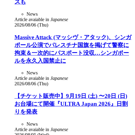
ズも
News
Article avaiable in
Japanese
2026/08/06 (Thu)
Massive Attack (マッシヴ・アタック)、シンガ
ポール公演でパレスチナ国旗を掲げて警察に
拘束＆一次的にパスポート没収…シンガポー
ルを永久入国禁止に
News
Article avaiable in
Japanese
2026/08/06 (Thu)
【チケット販売中】9月19日 (土) 〜20日 (日)
お台場にて開催『ULTRA Japan 2026』日割
りを発表
News
Article avaiable in
Japanese
2026/08/05 (Wed)