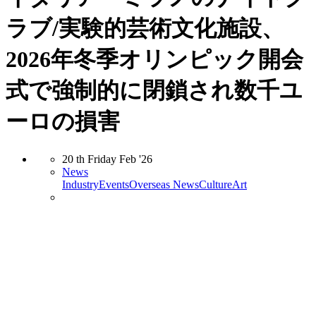
ラブ/実験的芸術文化施設、
2026年冬季オリンピック開会
式で強制的に閉鎖され数千ユ
ーロの損害
20
th
Friday
Feb
'26
News
Industry
Events
Overseas News
Culture
Art