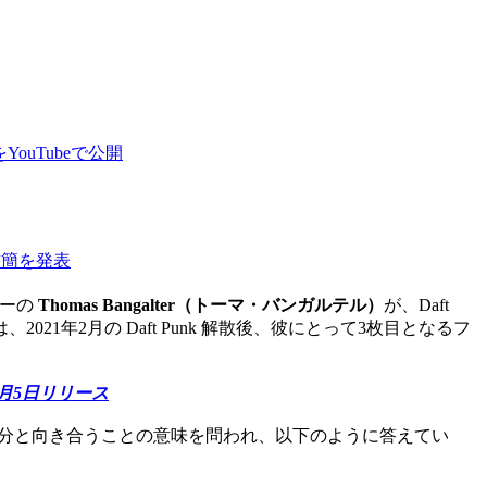
ouTubeで公開
書簡を発表
バーの
Thomas Bangalter（トーマ・バンガルテル）
が、Daft
21年2月の Daft Punk 解散後、彼にとって3枚目となるフ
を6月5日リリース
彼が素顔の自分と向き合うことの意味を問われ、以下のように答えてい