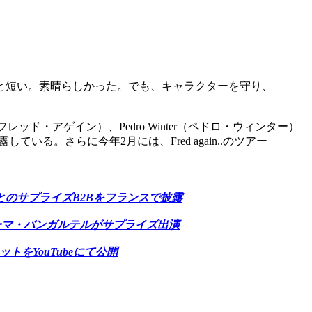
と短い。素晴らしかった。でも、キャラクターを守り、
.（フレッド・アゲイン）、Pedro Winter（ペドロ・ウィンター）
ている。さらに今年2月には、Fred again..のツアー
アゲイン) とのサプライズB2Bをフランスで披露
nkのトーマ・バンガルテルがサプライズ出演
セットをYouTubeにて公開
。