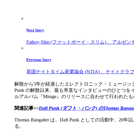
Next Story
Fatboy Slim (ファットボーイ・スリム) 、
Previous Story
英国ナイトタイム産業協会 (NTIA) 、ナイト
解散から5年が経過したエレクトロニック・ミュージッ
Punk の解散以来、最も率直なインタビューのひとつをイギリ
ルアルバム『Mirage』のリリースに合わせて行われた
関連記事>>
Daft Punk (ダフト・パンク) のThomas 
Thomas Bangalter は、Daft Punk と
る。