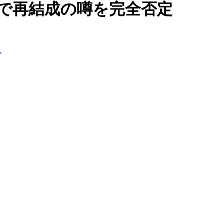
ーで再結成の噂を完全否定
e