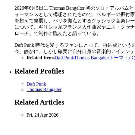
2026年6月5日に Thomas Bangalter 初の
ォーマンスとして構想されたもので、ベルギーの振付家
を超えて発展し、パリを拠点とするクラシック音楽レーベル E
について、ギリシャ系フランス人作曲家ヤニス・クセナ
ローチ」で制作に臨んだと語っている。
Daft Punk 時代を愛するファンにとって、再結成という
今、静かに、しかし確実に自分自身の音楽的アイデンテ
Related Items
Daft Punk
Thomas Bangalter
トーマ・バ
Related Profiles
Daft Punk
Thomas Bangalter
Related Articles
Fri, 24 Apr 2026