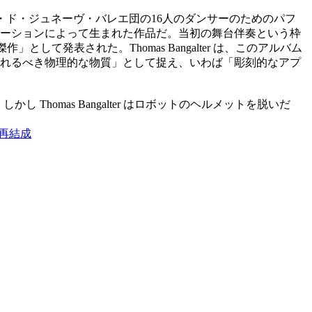
・テアトル・ド・ジュネーヴ・バレエ団の16人のダンサーのためのパフ
ーションによって生まれた作品だ。当初の舞台伴奏という枠
て発表された。Thomas Bangalter は、このアルバム
れるべき物理的な物質」として捉え、いわば「彫刻的なアプ
Thomas Bangalter はロボットのヘルメットを脱いだ
再結成