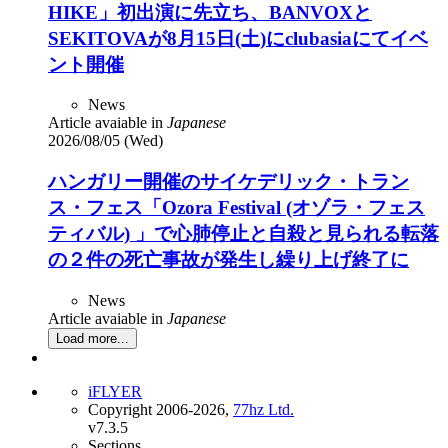
HIKE」初出演に先立ち、BANVOXと
SEKITOVAが8月15日(土)にclubasiaにてイベ
ント開催
News
Article avaiable in
Japanese
2026/08/05 (Wed)
ハンガリー開催のサイケデリック・トラン
ス・フェス「Ozora Festival (オゾラ・フェス
ティバル) 」で心肺停止と自殺と見られる転落
の２件の死亡事故が発生し繰り上げ終了に
News
Article avaiable in
Japanese
Load more...
iFLYER
Copyright 2006-2026,
77hz Ltd.
v7.3.5
Sections