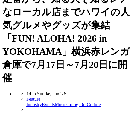
なローカル店までハワイの人
気グルメやグッズが集結
「FUN! ALOHA! 2026 in
YOKOHAMA」横浜赤レンガ
倉庫で7月17日～7月20日に開
催
14
th
Sunday
Jun
'26
Feature
Industry
Events
Music
Going Out
Culture