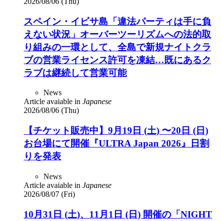
2026/08/06 (Thu)
スペイン・イビサ島「違法パーティは手に負
えない状況」オーバーツーリズムへの法的取
り組みの一環として、全島で新規ナイトクラ
ブの営業ライセンス許可を凍結…既にあるク
ラブは継続して営業可能
News
Article avaiable in
Japanese
2026/08/06 (Thu)
【チケット販売中】9月19日 (土) 〜20日 (日)
お台場にて開催『ULTRA Japan 2026』日割
りを発表
News
Article avaiable in
Japanese
2026/08/07 (Fri)
10月31日 (土)、11月1日 (日) 開催の「NIGHT