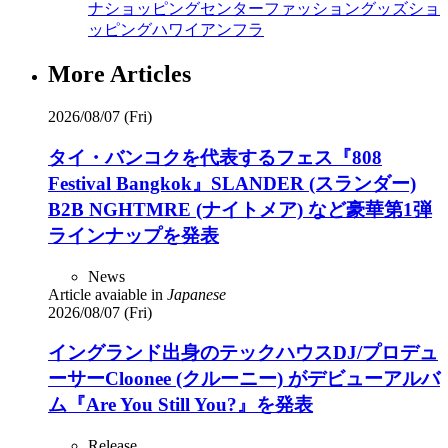
ナショッピングセンター
ファッション
グッズ
ショ
ッピング
ハワイアン
フラ
More Articles
2026/08/07 (Fri)
タイ・バンコクを代表するフェス『808
Festival Bangkok』SLANDER (スランダー)
B2B NGHTMRE (ナイトメア) など豪華第1弾
ラインナップを発表
News
Article avaiable in
Japanese
2026/08/07 (Fri)
イングランド出身のテックハウスDJ/プロデュ
ーサーCloonee (クルーニー) がデビューアルバ
ム『Are You Still You?』を発表
Release