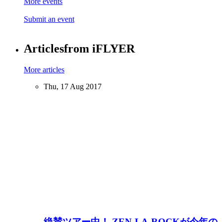
More events
Submit an event
Articles
from iFLYER
More articles
Thu, 17 Aug 2017
絶賛ツアー中！ ZEN-LA-ROCKが今年の