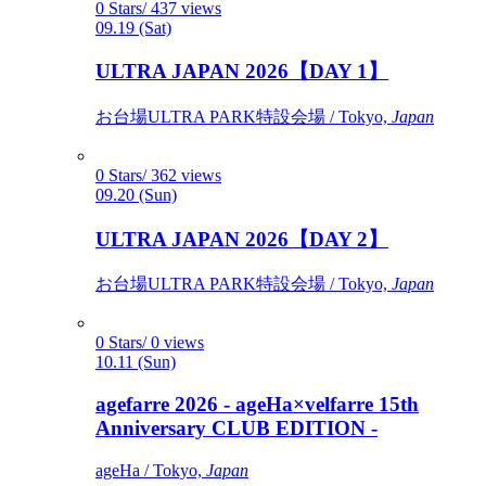
0 Stars/ 437 views
09.19 (Sat)
ULTRA JAPAN 2026【DAY 1】
お台場ULTRA PARK特設会場 / Tokyo,
Japan
0 Stars/ 362 views
09.20 (Sun)
ULTRA JAPAN 2026【DAY 2】
お台場ULTRA PARK特設会場 / Tokyo,
Japan
0 Stars/ 0 views
10.11 (Sun)
agefarre 2026 - ageHa×velfarre 15th
Anniversary CLUB EDITION -
ageHa / Tokyo,
Japan