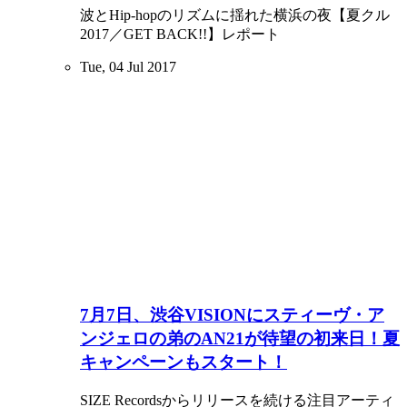
波とHip-hopのリズムに揺れた横浜の夜【夏クル
2017／GET BACK!!】レポート
Tue, 04 Jul 2017
7月7日、渋谷VISIONにスティーヴ・ア
ンジェロの弟のAN21が待望の初来日！夏
キャンペーンもスタート！
SIZE Recordsからリリースを続ける注目アーティ