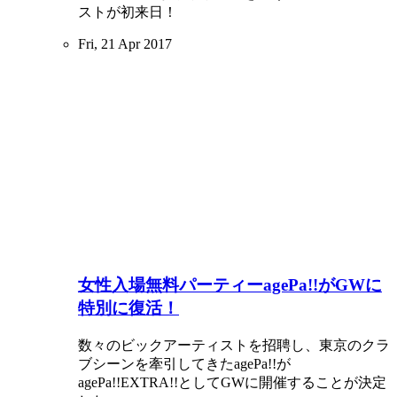
ストが初来日！
Fri, 21 Apr 2017
女性入場無料パーティーagePa!!がGWに
特別に復活！
数々のビックアーティストを招聘し、東京のクラ
ブシーンを牽引してきたagePa!!が
agePa!!EXTRA!!としてGWに開催することが決定