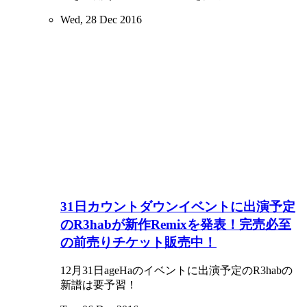
Wed, 28 Dec 2016
31日カウントダウンイベントに出演予定
のR3habが新作Remixを発表！完売必至
の前売りチケット販売中！
12月31日ageHaのイベントに出演予定のR3habの
新譜は要予習！