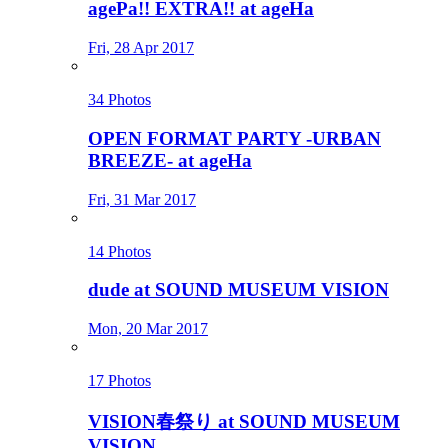
agePa!! EXTRA!! at ageHa
Fri, 28 Apr 2017
34 Photos
OPEN FORMAT PARTY -URBAN
BREEZE- at ageHa
Fri, 31 Mar 2017
14 Photos
dude at SOUND MUSEUM VISION
Mon, 20 Mar 2017
17 Photos
VISION春祭り at SOUND MUSEUM
VISION