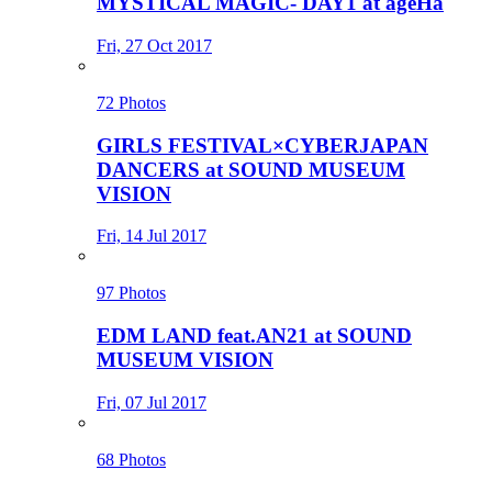
MYSTICAL MAGIC- DAY1 at ageHa
Fri, 27 Oct 2017
72 Photos
GIRLS FESTIVAL×CYBERJAPAN
DANCERS at SOUND MUSEUM
VISION
Fri, 14 Jul 2017
97 Photos
EDM LAND feat.AN21 at SOUND
MUSEUM VISION
Fri, 07 Jul 2017
68 Photos