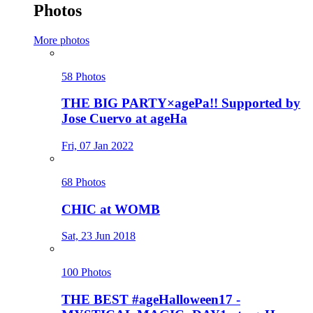
Photos
More photos
58 Photos
THE BIG PARTY×agePa!! Supported by
Jose Cuervo at ageHa
Fri, 07 Jan 2022
68 Photos
CHIC at WOMB
Sat, 23 Jun 2018
100 Photos
THE BEST #ageHalloween17 -