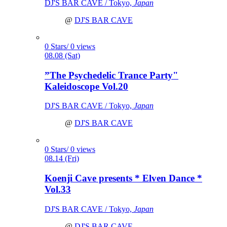
DJ'S BAR CAVE / Tokyo,
Japan
@
DJ'S BAR CAVE
0 Stars/ 0 views
08.08 (Sat)
”The Psychedelic Trance Party"
Kaleidoscope Vol.20
DJ'S BAR CAVE / Tokyo,
Japan
@
DJ'S BAR CAVE
0 Stars/ 0 views
08.14 (Fri)
Koenji Cave presents * Elven Dance *
Vol.33
DJ'S BAR CAVE / Tokyo,
Japan
@
DJ'S BAR CAVE