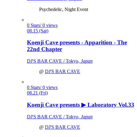
Psychedelic, Night Event
0 Stars/ 0 views
08.15 (Sat)
Koenji Cave presents - Apparition - The
22nd Chapter
DJ'S BAR CAVE / Tokyo,
Japan
@
DJ'S BAR CAVE
0 Stars/ 0 views
08.21 (Fri)
Koenji Cave presents ▶ Laboratory Vol.33
DJ'S BAR CAVE / Tokyo,
Japan
@
DJ'S BAR CAVE