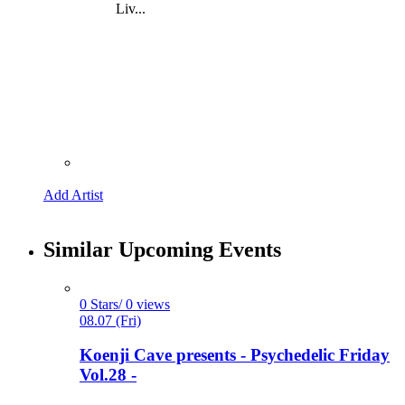
Liv...
Add Artist
Similar Upcoming Events
0 Stars/ 0 views
08.07 (Fri)
Koenji Cave presents - Psychedelic Friday
Vol.28 -