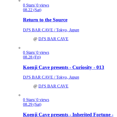
0 Stars/ 0 views
08.22 (Sat)
Return to the Source
DJ'S BAR CAVE / Tokyo,
Japan
@
DJ'S BAR CAVE
0 Stars/ 0 views
08.28 (Fri)
Koenji Cave presents - Curiosity - 013
DJ'S BAR CAVE / Tokyo,
Japan
@
DJ'S BAR CAVE
0 Stars/ 0 views
08.29 (Sat)
Koenji Cave presents - Inherited Fortune -