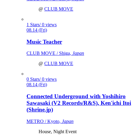
@
CLUB MOVE
1 Stars/ 0 views
08.14 (Fri)
Music Teacher
CLUB MOVE / Shiga,
Japan
@
CLUB MOVE
0 Stars/ 0 views
08.14 (Fri)
Connected Underground with Yoshihiro
Sawasaki (V2 Records/R&S), Ken'ichi Itoi
(Shrine.jp)
METRO / Kyoto,
Japan
House, Night Event