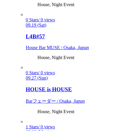
House, Night Event
0 Stars/ 0 views
09.19 (Sat)
L4B#57
House Bar MUSE / Osaka,
Japan
House, Night Event
0 Stars/ 0 views
09.27 (Sun)
HOUSE is HOUSE
Barフェーダー / Osaka,
Japan
House, Night Event
1 Stars/ 0 views