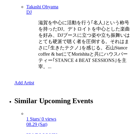
Takashi Ohyama
DJ
滋賀を中心に活動を行う｢名人｣という称号
を持ったDJ。デトロイトを中心とした楽曲
を好み、DJブースに立つ姿や立ち振舞いは
とても硬派で聴く者を圧倒する。それはま
さに｢生きたテクノ｣を感じる。石山Stance
coffee & barにてMorishitaと共にハウスパー
ティー｢STANCE 4 BEAT SESSIONS｣を主
宰。...
Add Artist
Similar Upcoming Events
1 Stars/ 0 views
08.29 (Sat)