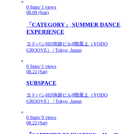
0 Stars/ 1 views
08.09 (Sun)
「CATEGORY」 SUMMER DANCE
EXPERIENCE
ヨドバシHD池袋ビル9階屋上（YODO
GROOVE） / Tokyo,
Japan
0 Stars/ 1 views
08.22 (Sat)
SUBSPACE
ヨドバシHD池袋ビル9階屋上（YODO
GROOVE） / Tokyo,
Japan
0 Stars/ 0 views
08.22 (Sat)