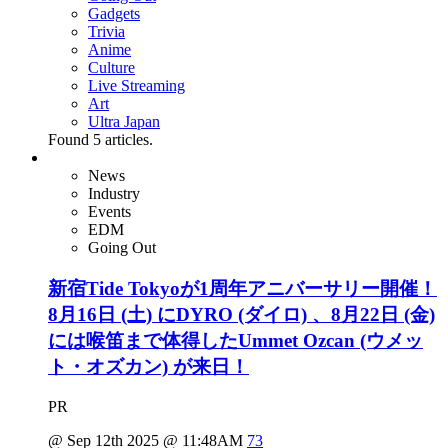
Gadgets
Trivia
Anime
Culture
Live Streaming
Art
Ultra Japan
Found
5
articles.
News
Industry
Events
EDM
Going Out
新宿Tide Tokyoが1周年アニバーサリー開催！
8月16日 (土) にDYRO (ダイロ) 、8月22日 (金)
には喉笛まで体得したUmmet Ozcan (ウメッ
ト・オズカン) が来日！
PR
@ Sep 12th 2025 @ 11:48AM
73