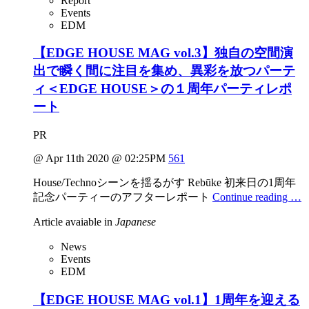
Report
Events
EDM
【EDGE HOUSE MAG vol.3】独自の空間演
出で瞬く間に注目を集め、異彩を放つパーテ
ィ＜EDGE HOUSE＞の１周年パーティレポ
ート
PR
@ Apr 11th 2020 @ 02:25PM
561
House/Technoシーンを揺るがす Rebūke 初来日の1周年
記念パーティーのアフターレポート
Continue reading …
Article avaiable in
Japanese
News
Events
EDM
【EDGE HOUSE MAG vol.1】1周年を迎える