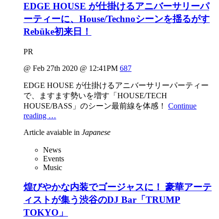
EDGE HOUSE が仕掛けるアニバーサリーパ
ーティーに、House/Technoシーンを揺るがす
Rebūke初来日！
PR
@ Feb 27th 2020 @ 12:41PM
687
EDGE HOUSE が仕掛けるアニバーサリーパーティー
で、ますます勢いを増す「HOUSE/TECH
HOUSE/BASS」のシーン最前線を体感！
Continue
reading …
Article avaiable in
Japanese
News
Events
Music
煌びやかな内装でゴージャスに！ 豪華アーテ
ィストが集う渋谷のDJ Bar「TRUMP
TOKYO」