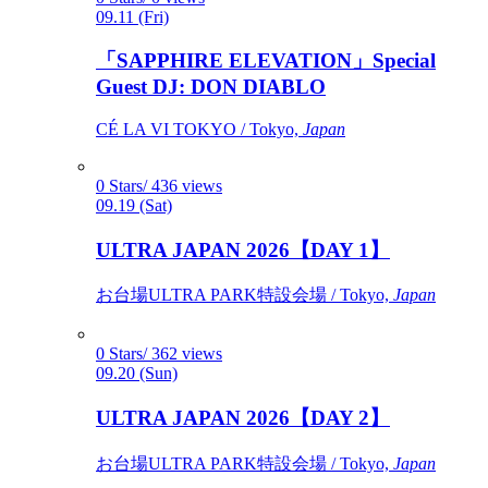
09.11 (Fri)
「SAPPHIRE ELEVATION」Special
Guest DJ: DON DIABLO
CÉ LA VI TOKYO / Tokyo,
Japan
0 Stars/ 436 views
09.19 (Sat)
ULTRA JAPAN 2026【DAY 1】
お台場ULTRA PARK特設会場 / Tokyo,
Japan
0 Stars/ 362 views
09.20 (Sun)
ULTRA JAPAN 2026【DAY 2】
お台場ULTRA PARK特設会場 / Tokyo,
Japan