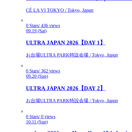
CÉ LA VI TOKYO / Tokyo,
Japan
0 Stars/ 436 views
09.19 (Sat)
ULTRA JAPAN 2026【DAY 1】
お台場ULTRA PARK特設会場 / Tokyo,
Japan
0 Stars/ 362 views
09.20 (Sun)
ULTRA JAPAN 2026【DAY 2】
お台場ULTRA PARK特設会場 / Tokyo,
Japan
0 Stars/ 0 views
10.11 (Sun)