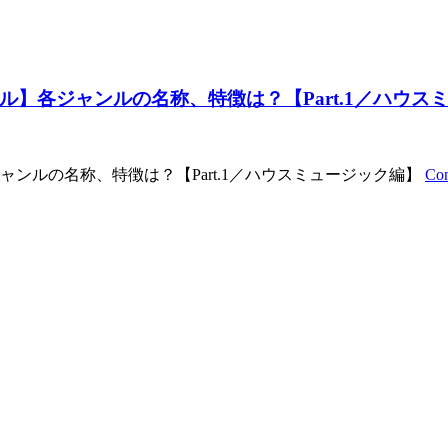
】各ジャンルの名称、特徴は？【Part.1／ハウス
ンルの名称、特徴は？【Part.1／ハウスミュージック編】
Con