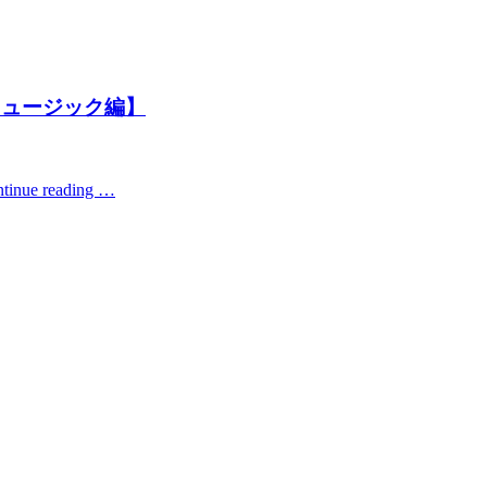
ミュージック編】
tinue reading …