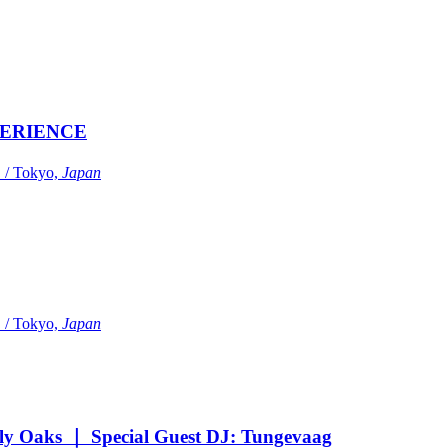
ERIENCE
Tokyo,
Japan
Tokyo,
Japan
Oaks ｜ Special Guest DJ: Tungevaag