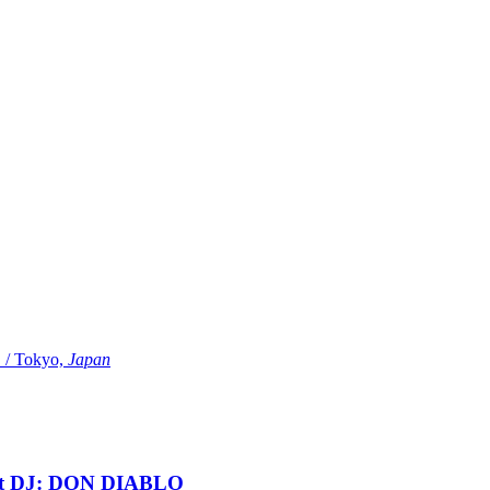
Tokyo,
Japan
t DJ: DON DIABLO